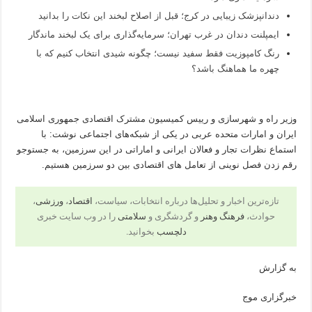
دندانپزشک زیبایی در کرج؛ قبل از اصلاح لبخند این نکات را بدانید
ایمپلنت دندان در غرب تهران؛ سرمایه‌گذاری برای یک لبخند ماندگار
رنگ کامپوزیت فقط سفید نیست؛ چگونه شیدی انتخاب کنیم که با
چهره ما هماهنگ باشد؟
وزیر راه و شهرسازی و رییس کمیسیون مشترک اقتصادی جمهوری اسلامی
ایران و امارات متحده عربی در یکی از شبکه‌های اجتماعی نوشت: با
استماع نظرات تجار و فعالان ایرانی و اماراتی در این سرزمین، به جستوجو
رقم زدن فصل نوینی از تعامل های اقتصادی بین دو سرزمین هستیم.
تازه‌ترین اخبار و تحلیل‌ها درباره انتخابات، سیاست،
اقتصاد
،
ورزشی
،
حوادث،
فرهنگ وهنر
و گردشگری و
سلامتی
را در وب سایت خبری
دلچسب
بخوانید.
به گزارش
خبرگزاری موج