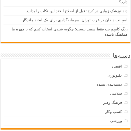
دارد؟
دندانپزشک زیبایی در کرج؛ قبل از اصلاح لبخند این نکات را بدانید
ایمپلنت دندان در غرب تهران؛ سرمایه‌گذاری برای یک لبخند ماندگار
رنگ کامپوزیت فقط سفید نیست؛ چگونه شیدی انتخاب کنیم که با چهره ما
هماهنگ باشد؟
دسته‌ها
اقتصاد
تکنولوژی
دسته‌بندی نشده
سلامتی
فرهنگ وهنر
کسب وکار
ورزشی