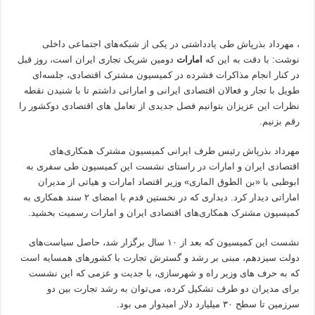
، مهرداد بذرپاش طی یادداشتی در یکی از شبکه‌های اجتماعی داخلی
نوشت: با دقت به این که
امارات
دومین شریک تجاری ایران است، روز قبل
در کنار انجام مذاکرات فشرده در کمیسیون مشترک اقتصادی، جلسه‌ای
طویل با تجار و فعالان اقتصادی ایرانی و اماراتی داشتم تا با شنیدن نقطه
نظرات این عزیزان بتوانیم فصل جدیدی از تعامل های اقتصادی دوکشور را
رقم بزنیم.
مهرداد بذرپاش رئیس طرف ایرانی کمیسیون مشترک همکاری‌های
اقتصادی ایران و امارات در راستای نشست این کمیسیون طی سفری به
ابوظبی با «بن الطوق الماری» وزیر اقتصاد امارات و هیاتی از مدیران
اماراتی دیدار کرد. دیداری که در نخستین قدم با امضای ۲ سند همکاری به
کمیسیون مشترک همکاری‌های اقتصادی ایران و امارات رسمیت بخشید.
نشست این کمیسیون که بعد از ۱۰ سال برگزار شد، حاصل سیاست‌های
دولت سیزدهم، مبنی بر رشد و گسترش تجارت با کشورهای همسایه است
که به حرف های وزیر راه و شهرسازی، با جدیت و عزمی که این نشست
برای مدیران دو طرف تشکیل کرده، می‌توان به رشد تجارت بین دو
سرزمین تا سطح ۳۰ میلیارد دلار امیدوار می بود.