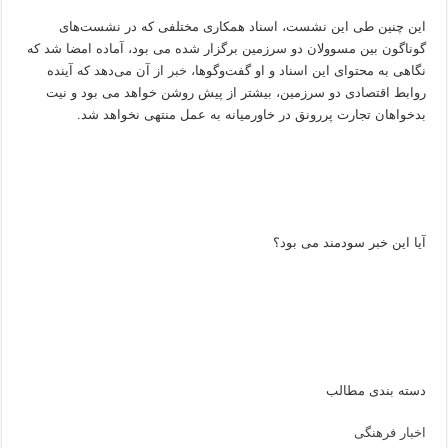
این چنین طی این نشست، اسناد همکاری مختلفی که در نشست‌های
گوناگون بین مسوولان دو سرزمین برگزار شده می بود، آماده امضا شد که
نگاهی به محتوای این اسناد و او گفت‌وگوها،
خبر
از آن می‌دهد که آینده
روابط اقتصادی دو سرزمین، بیشتر از پیش روشن خواهد می بود و نیت
بدخواهان تجارت پررونق در خاورمیانه به عمل منتهی نخواهد شد.
آیا این خبر سودمند می بود؟
دسته بندی مطالب
اخبار فرهنگی