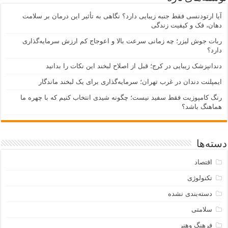
آیا ارتودنسی فقط جنبه زیبایی دارد؟ نگاهی به تأثیر این درمان بر سلامت
دهان، فک و کیفیت زندگی
ربات جوش لیزر؛ چه زمانی سرعت بالا و اعوجاج کم ارزش سرمایه‌گذاری
دارد؟
دندانپزشک زیبایی در کرج؛ قبل از اصلاح لبخند این نکات را بدانید
ایمپلنت دندان در غرب تهران؛ سرمایه‌گذاری برای یک لبخند ماندگار
رنگ کامپوزیت فقط سفید نیست؛ چگونه شیدی انتخاب کنیم که با چهره ما
هماهنگ باشد؟
دسته‌ها
اقتصاد
تکنولوژی
دسته‌بندی نشده
سلامتی
فرهنگ وهنر