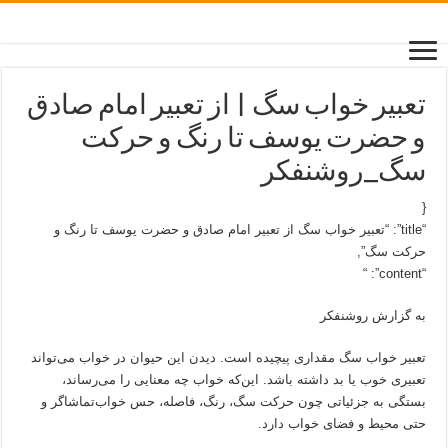
تعبیر خواب سگ | از تعبیر امام صادق
و حضرت یوسف تا رنگ و حرکت
سگ_روشنفکر
{
“title”: “تعبیر خواب سگ از تعبیر امام صادق و حضرت یوسف تا رنگ و
حرکت سگ”,
“content”: “
به گزارش روشنفکر
تعبیر خواب سگ مقداری پیچیده است. دیدن این حیوان در خواب می‌تواند
تعبیری خوب یا بد داشته باشد. این‌که خواب چه معنایی را می‌رساند،
بستگی به جزئیاتی چون حرکت سگ، رنگ، فاصله، حس خواب‌تماشاگر و
حتی محیط و فضای خواب دارد.