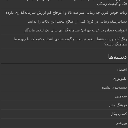
فک و کیفیت زندگی
ربات جوش لیزر؛ چه زمانی سرعت بالا و اعوجاج کم ارزش سرمایه‌گذاری دارد؟
دندانپزشک زیبایی در کرج؛ قبل از اصلاح لبخند این نکات را بدانید
ایمپلنت دندان در غرب تهران؛ سرمایه‌گذاری برای یک لبخند ماندگار
رنگ کامپوزیت فقط سفید نیست؛ چگونه شیدی انتخاب کنیم که با چهره ما
هماهنگ باشد؟
دسته‌ها
اقتصاد
تکنولوژی
دسته‌بندی نشده
سلامتی
فرهنگ وهنر
کسب وکار
ورزشی