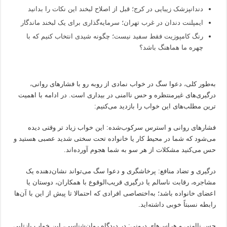
دندانپزشک زیبایی در کرج؛ قبل از اصلاح لبخند این نکات را بدانید
ایمپلنت دندان در غرب تهران؛ سرمایه‌گذاری برای یک لبخند ماندگار
رنگ کامپوزیت فقط سفید نیست؛ چگونه شیدی انتخاب کنیم که با
چهره ما هماهنگ باشد؟
به‌طور کلی، دعوا سگ در خواب نمادی از روبه رو با فشارهای روانی،
درگیری‌های غیرمنتظره و حس ناامنی در بیداری است. در ادامه با اهمیت
ترین مطلب‌های این خواب را بازدید می‌کنیم:
فشارهای روانی و استرس سرکوب‌شده: این خواب زیاد تر وقتی دیده
می‌شود که شما در محیط کار یا خانواده تحت سختی شدید عصبی هستید و
حس می‌کنید مشکلات از هر سو به شما هجوم آورده‌اند.
درگیری و تضاد منافع: پرخاشگری و دعوا سگ می‌تواند نشان‌دهنده یک
مشاجره، رقابت ناسالم یا درگیری قریب‌الوقوع با همکاران، دوستان یا
اعضای خانواده باشد؛ به‌اختصاصی افرادی که احتمالا تا پیش از این با آن‌ها
رابطه نسبتاً خوبی داشته‌اید.
حس ناامنی و هراس‌های درونی: در دیدگاه روان‌شناسی، این خواب بازتابی