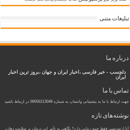
تبلیغات متنی
درباره ما
دلچسب - خبر فارسی ،اخبار ایران و جهان ،بروز ترین اخبار
ایران
تماس با ما
جهت ارتباط با ما به پشتیبانی واتساپ به شماره 09056213048 در ارتباط باشید
نوشته‌های تازه
آیا ارتودنسی فقط جنبه زیبایی دارد؟ نگاهی به تأثیر این درمان بر سلامت دهان،