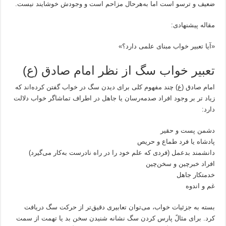
ضعیف و ترسو است اما به‌هرحال مزاحم است و وجودش خوشایند نیست.
مقاله پیشنهادی:
«آیا تعبیر خواب مبنای علمی دارد؟»
تعبیر خواب سگ از نظر امام صادق (ع)
امام صادق (ع) چند مفهوم کلی برای دیدن سگ در خواب گفتن کرده‌اند که
زیاد تر بر وجود افراد صدمه‌رسان یا جاهل در اطراف تماشاگر خواب دلالت
دارد:
دشمن پست و حقیر
پادشاه یا فرد طماع و حریص
دانشمند بدعمل (فردی که علم خود را در راه نادرست به‌کار می‌گیرد)
افراد خبرچین و سخن‌چین
خدمتکار جاهل
غم و اندوه
بسته به جزئیات خواب، می‌توان تعابیری دقیق‌تر از حرکت سگ دریافت
کرد. برای مثالً پارس کردن سگ نشانه شنیدن سخن بد یا تهمت از سمت