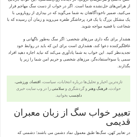
از هراس‌های حل‌نشده شما است. اگر در خواب از دست سگ مهاجم فرار
می‌کنید، ضمیر ناخودآگاهتان به شما می‌گوید که در بیداری از رویارویی با
یک مشکل بزرگ یا یک فرد پرخاشگر طفره می‌روید و زمان آن رسیده که با
شجاعت با قضیه مواجه شوید.
هشدار برای نگه داری مرزهای شخصی: اگر سگ به‌طور ناگهانی و
غافلگیرکننده دعوا کند، هشداری است برای این که باید در روابط خود
تجدیدنظر کنید. این خواب به شما یادآوری می‌کند که نباید اجازه دهید افراد
سمی یا سوءاستفاده‌گر، مرزهای شخصی و حریم امن شما را زیر پا
بگذارند.
تازه‌ترین اخبار و تحلیل‌ها درباره انتخابات، سیاست،
اقتصاد
،
ورزشی
،
حوادث،
فرهنگ وهنر
و گردشگری و
سلامتی
را در وب سایت خبری
دلچسب
بخوانید.
تعبیر خواب سگ از زبان معبران
قدیمی
در تعابیر کهن، سگ‌ها طبق معمول نماد دشمن می باشند؛ دشمنی که