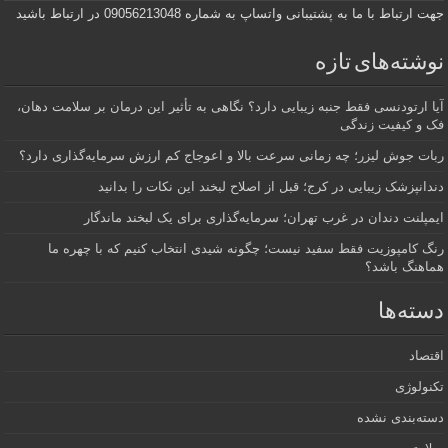
جهت ارتباط با ما به پشتیبانی واتساپ به شماره 09056213048 در ارتباط باشید
نوشته‌های تازه
آیا ارتودنسی فقط جنبه زیبایی دارد؟ نگاهی به تأثیر این درمان بر سلامت دهان،
فک و کیفیت زندگی
ربات جوش لیزر؛ چه زمانی سرعت بالا و اعوجاج کم ارزش سرمایه‌گذاری دارد؟
دندانپزشک زیبایی در کرج؛ قبل از اصلاح لبخند این نکات را بدانید
ایمپلنت دندان در غرب تهران؛ سرمایه‌گذاری برای یک لبخند ماندگار
رنگ کامپوزیت فقط سفید نیست؛ چگونه شیدی انتخاب کنیم که با چهره ما
هماهنگ باشد؟
دسته‌ها
اقتصاد
تکنولوژی
دسته‌بندی نشده