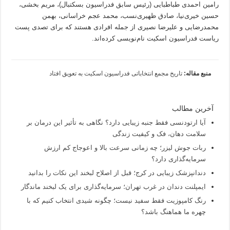
رامین احمدی طباطبایی (رئیس سابق فدراسیون بسکتبال)، مریم بخشی،
حسین خیری‌نیا، صادق ظهیری‌نسب، محمد عجم خراسانی، بهمن
محمدرضایی و علیرضا نصیری از جمله افرادی هستند که برای تصدی پست
ریاست فدراسیون اسکیت نام‌نویسی کرده‌اند.
منبع مقاله:
تاریخ مجمع انتخاباتی فدراسیون اسکیت به تعویق افتاد
آخرین مطالب
آیا ارتودنسی فقط جنبه زیبایی دارد؟ نگاهی به تأثیر این درمان بر
سلامت دهان، فک و کیفیت زندگی
ربات جوش لیزر؛ چه زمانی سرعت بالا و اعوجاج کم ارزش
سرمایه‌گذاری دارد؟
دندانپزشک زیبایی در کرج؛ قبل از اصلاح لبخند این نکات را بدانید
ایمپلنت دندان در غرب تهران؛ سرمایه‌گذاری برای یک لبخند ماندگار
رنگ کامپوزیت فقط سفید نیست؛ چگونه شیدی انتخاب کنیم که با
چهره ما هماهنگ باشد؟