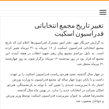
تغییر تاریخ مجمع انتخاباتی
فدراسیون اسکیت
به گزارش خبرنگار مهر، دفتر امور مشترک فدراسیون‌ها اعلام کرد که تاریخ
مجمع انتخاباتی فدراسیون اسکیت از ۱۶ تیرماه به ۳۱ تیرماه تغییر کرده
است. به دلیل مراسم تشییع پیکر رهبر شهید انقلاب در هفته آینده، این
مجمع که قرار بود در روز سه‌شنبه ۱۶ تیرماه برگزار شود، به روز چهارشنبه
۳۱ تیرماه منتقل شد.
در چهار سال گذشته، مجید هنرجو ریاست فدراسیون اسکیت را بر عهده
داشت و با پایان دوره چهار ساله او، مجمع فدراسیون به وزارت ورزش
اختیار داد تا سرپرست جدیدی را تعیین کند. با توجه به بازنشستگی، هنرجو
امکان شرکت در انتخابات جدید را ندارد. در بهمن ماه سال گذشته،
محمدرضا فضلی به عنوان سرپرست فدراسیون اسکیت توسط وزیر ورزش
و جوانان منصوب شد.