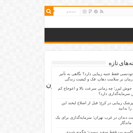
‌های تازه
رتودنسی فقط جنبه زیبایی دارد؟ نگاهی به تأثیر
رمان بر سلامت دهان، فک و کیفیت زندگی
افزایش قیمت طلا به دنبال افزایش تنش‌های ایران و آمریکا | بازگشت قیمت طلا به سطح ۱۷ میلیون
جوش لیزر؛ چه زمانی سرعت بالا و اعوجاج کم
سرمایه‌گذاری دارد؟
پزشک زیبایی در کرج؛ قبل از اصلاح لبخند این
را بدانید
نت دندان در غرب تهران؛ سرمایه‌گذاری برای یک
 ماندگار
کامپوزیت فقط سفید نیست؛ چگونه شیدی