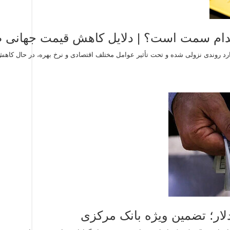
کدام سمت است؟ | دلایل کاهش قیمت جهانی ط
وارد روندی نزولی شده و تحت تأثیر عوامل مختلف اقتصادی و نرخ بهره، در حال کا
لار؛ تضمین ویژه بانک مرکزی