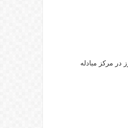
ز در مرکز مبادله