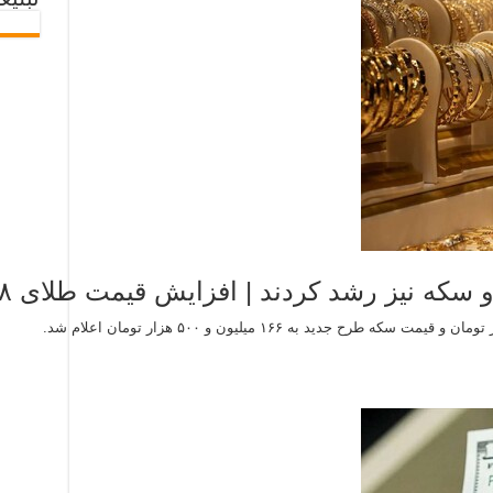
تبلیغ
یز رشد کردند | افزایش قیمت طلای ۱۸ عیار | جدول قیمت‌ها