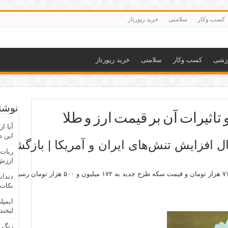
کسب وکار
سلامتی
خرید رپورتاز
زشی
کسب وکار
سلامتی
خرید رپورتاز
نوشته
 تاثیرات آن بر قیمت ارز و طلا
آیا ا
این د
ربات 
ارزش 
دندان
نکات 
ایمپل
لبخند
رنگ 