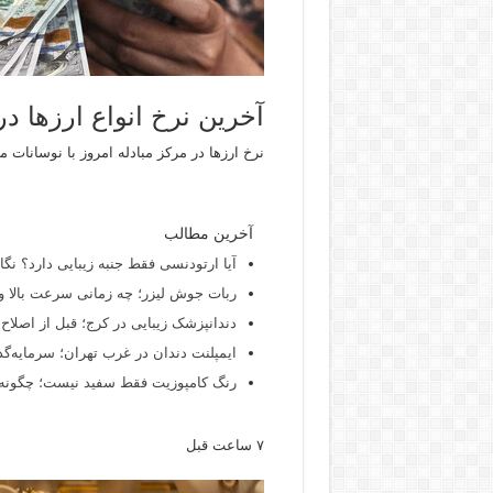
آخرین نرخ انواع ارزها د
نرخ ارزها در مرکز مبادله امروز با نوسانات م
آخرین مطالب
آیا ارتودنسی فقط جنبه زیبایی دارد؟ نگ
ربات جوش لیزر؛ چه زمانی سرعت بالا و
دندانپزشک زیبایی در کرج؛ قبل از اصلاح ل
ایمپلنت دندان در غرب تهران؛ سرمایه‌گذ
رنگ کامپوزیت فقط سفید نیست؛ چگونه ش
۷ ساعت قبل