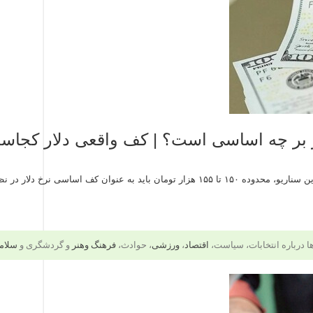
 بر چه اساسی است؟ | کف واقعی دلار کجاست
نوان کف اساسی نرخ دلار در نظر گرفته شود.
‌ها درباره انتخابات، سیاست،
اقتصاد
،
ورزشی
، حوادث،
فرهنگ وهنر
و گردشگری و
سلام