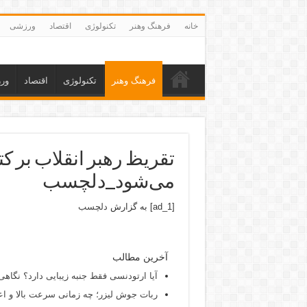
خانه
فرهنگ وهنر
تکنولوژی
اقتصاد
ورزشی
فرهنگ وهنر
تکنولوژی
اقتصاد
ور
تقریظ رهبر انقلاب بر ک
می‌شود_دلچسب
[ad_1] به گزارش
دلچسب
آخرین مطالب
آیا ارتودنسی فقط جنبه زیبایی دارد؟ نگاهی
ربات جوش لیزر؛ چه زمانی سرعت بالا و اع