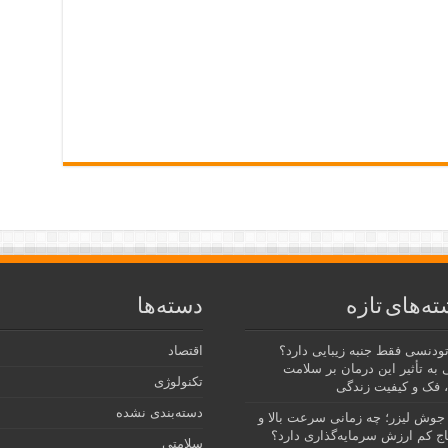
ته‌های تازه
دسته‌ها
رتودنسی فقط جنبه زیبایی دارد؟
اقتصاد
 به تأثیر این درمان بر سلامت
تکنولوژی
 فک و کیفیت زندگی
دسته‌بندی نشده
جوش لیزر؛ چه زمانی سرعت بالا و
ج کم ارزش سرمایه‌گذاری دارد؟
سلامتی