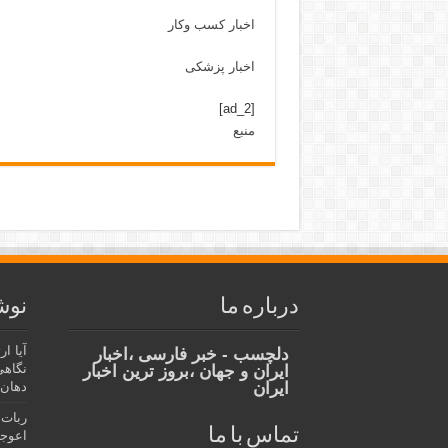
اخبار کسب وکار
اخبار پزشکی
[ad_2]
منبع
درباره ما
نوش
آیا ا
دلچسب - خبر فارسی ،اخبار
نگاهی
ایران و جهان ،بروز ترین اخبار
ایران
دهان،
ربات 
تماس با ما
اعوجا