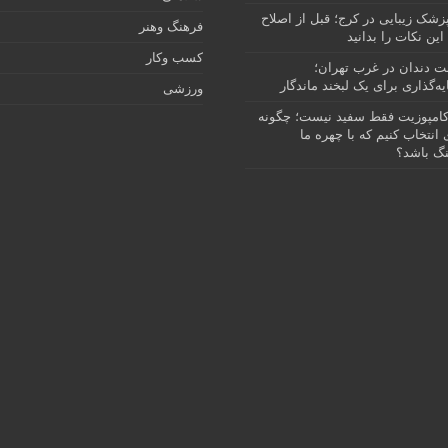
پزشک زیبایی در کرج؛ قبل از اصلاح
فرهنگ وهنر
این نکات را بدانید
کسب وکار
نت دندان در غرب تهران؛
ه‌گذاری برای یک لبخند ماندگار
ورزشی
امپوزیت فقط سفید نیست؛ چگونه
انتخاب کنیم که با چهره ما
گ باشد؟