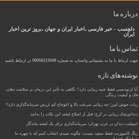
درباره ما
دلچسب - خبر فارسی ،اخبار ایران و جهان ،بروز ترین اخبار
ایران
تماس با ما
جهت ارتباط با ما به پشتیبانی واتساپ به شماره 09056213048 در ارتباط باشید
نوشته‌های تازه
آیا ارتودنسی فقط جنبه زیبایی دارد؟ نگاهی به تأثیر این درمان بر سلامت دهان،
فک و کیفیت زندگی
ربات جوش لیزر؛ چه زمانی سرعت بالا و اعوجاج کم ارزش سرمایه‌گذاری دارد؟
دندانپزشک زیبایی در کرج؛ قبل از اصلاح لبخند این نکات را بدانید
ایمپلنت دندان در غرب تهران؛ سرمایه‌گذاری برای یک لبخند ماندگار
رنگ کامپوزیت فقط سفید نیست؛ چگونه شیدی انتخاب کنیم که با چهره ما
هماهنگ باشد؟