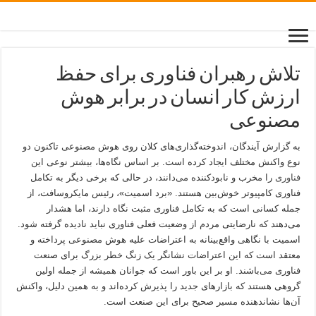
تلاش رهبران فناوری برای حفظ
ارزش کار انسان در برابر هوش
مصنوعی
به گزارش آیندگان، اندوخته‌گذاری‌های کلان روی هوش مصنوعی تاکنون دو
نوع واکنش مختلف ایجاد کرده است. بر اساس نگاه‌ها، بیشتر نوعی این
فناوری
را مخرب و نابود‌کننده می‌دانند، در حالی که برخی دیگر به تکامل
فناوری کامپیوتر خوش‌بین هستند. «برد اسمیت»، رئیس مایکروسافت، از
جمله کسانی است که به تکامل فناوری مثبت نگاه دارند، اما هشدار
می‌دهند که نارضایتی مردم از وضعیت فعلی فناوری نباید نادیده گرفته شود.
اسمیت با نگاهی واقع‌بینانه به اعتراضات علیه هوش مصنوعی پرداخته و
معتقد است که این اعتراضات نشانگر یک زنگ خطر بزرگ برای صنعت
فناوری می‌باشند. او بر این باور است که جوانان همیشه از جمله اولین
گروهی هستند که بازارهای جدید را پذیرش کرده‌اند و به همین دلیل، واکنش
آن‌ها نشاندهنده مسیر صحیح برای این صنعت است.