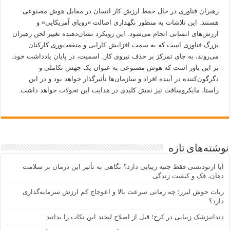
رهبران فناوری در حال حفظ ارزش کار انسان در مقابل هوش مصنوعی
هستند. این تلاشات به منظور نگهداری اصالت «رویای آمریکایی» و
ارزش‌های انسانی انجام می‌شود. این رویکرد نشان‌دهنده تغییر لحن رهبران
بزرگ فناوری است که به سمت افزایش کارایی و منفعت‌وری کارکنان
می‌روند، به جای تمرکز بر حذف نیروی کار. اسمیت، در پایان یادداشت خود،
بر این باور است که هوش مصنوعی به عنوان یک جهش تکاملی و
دگرگون‌کننده در آینده افراد و سازمان‌ها تأثیرگذار خواهد بود و در این
راستا، مایکروسافت نیز نقش کلیدی در هدایت این تحولات خواهد داشت.
نوشته‌های تازه
آیا ارتودنسی فقط جنبه زیبایی دارد؟ نگاهی به تأثیر این درمان بر سلامت
دهان، فک و کیفیت زندگی
ربات جوش لیزر؛ چه زمانی سرعت بالا و اعوجاج کم ارزش سرمایه‌گذاری
دارد؟
دندانپزشک زیبایی در کرج؛ قبل از اصلاح لبخند این نکات را بدانید