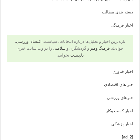
دسته بندی مطالب
اخبار فرهنگی
تازه‌ترین اخبار و تحلیل‌ها درباره انتخابات، سیاست،
اقتصاد
،
ورزشی
،
حوادث،
فرهنگ وهنر
و گردشگری و
سلامتی
را در وب سایت خبری
دلچسب
بخوانید.
اخبار فناوری
خبر های اقتصادی
خبرهای ورزشی
اخبار کسب وکار
اخبار پزشکی
[ad_2]