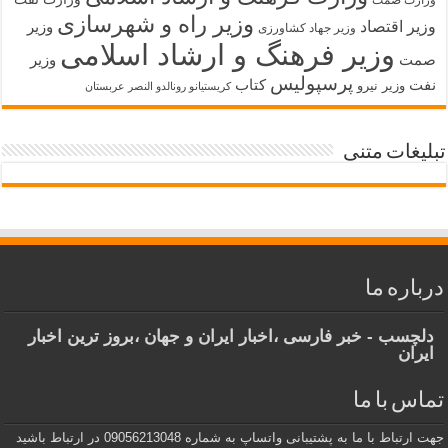
وزیر راه و شهرسازی
وزیر اقتصاد
وزیر
وزیر جهاد کشاورزی
وزیر فرهنگ و ارشاد اسلامی
صمت
وزیر
پرسپولیس
نفت
کتاب
وزیر نیرو
کریستیانو رونالدو النصر عربستان
تبلیغات متنی
درباره ما
دلچسب - خبر فارسی ،اخبار ایران و جهان ،بروز ترین اخبار
ایران
تماس با ما
جهت ارتباط با ما به پشتیبانی واتساپ به شماره 09056213048 در ارتباط باشید