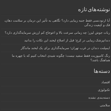
نوشته‌های تازه
آیا ارتودنسی فقط جنبه زیبایی دارد؟ نگاهی به تأثیر این درمان بر سلامت دهان،
فک و کیفیت زندگی
ربات جوش لیزر؛ چه زمانی سرعت بالا و اعوجاج کم ارزش سرمایه‌گذاری دارد؟
دندانپزشک زیبایی در کرج؛ قبل از اصلاح لبخند این نکات را بدانید
ایمپلنت دندان در غرب تهران؛ سرمایه‌گذاری برای یک لبخند ماندگار
رنگ کامپوزیت فقط سفید نیست؛ چگونه شیدی انتخاب کنیم که با چهره ما
هماهنگ باشد؟
دسته‌ها
اقتصاد
تکنولوژی
دسته‌بندی نشده
سلامتی