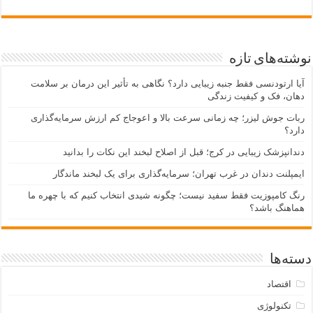
نوشته‌های تازه
آیا ارتودنسی فقط جنبه زیبایی دارد؟ نگاهی به تأثیر این درمان بر سلامت
دهان، فک و کیفیت زندگی
ربات جوش لیزر؛ چه زمانی سرعت بالا و اعوجاج کم ارزش سرمایه‌گذاری
دارد؟
دندانپزشک زیبایی در کرج؛ قبل از اصلاح لبخند این نکات را بدانید
ایمپلنت دندان در غرب تهران؛ سرمایه‌گذاری برای یک لبخند ماندگار
رنگ کامپوزیت فقط سفید نیست؛ چگونه شیدی انتخاب کنیم که با چهره ما
هماهنگ باشد؟
دسته‌ها
اقتصاد
تکنولوژی