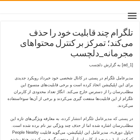
تلگرام چند قابلیت خود را حذف
می‌کند؛ تمرکز بر کنترل محتواهای
مجرمانه_دلچسب
[ad_1] به گزارش
دلچسب
مدیرعامل تلگرام در پستی در کانال شخصی خود خبرداد رویکرد جدیدی
برای این اپلیکیشن اتخاذ کرده است و برخی قابلیت‌های منسوخ این
مطلب‌رسان را از دسترس خارج می‌کند. انگارً تعداد محدودی از کاربران
تلگرام از این قابلیت‌ها منفعت گیری می‌کردند و برخی از آن‌ها سوءاستفاده
می‌کردند.
در
پستی که مدیرعامل تلگرام انتشار کرده
، به معارفه ویژگی‌های تازه این
مطلب‌رسان اشاره شده اما از حذف چند ویژگی نیز نام برده شده است.
«پاول دورف»، مدیرعامل این اپلیکیشن، می‌گوید قابلیت People Nearby
که کمتر از ۰.۱ درصد از کاربران از آن منفعت گیری می‌کردند، حذف شده