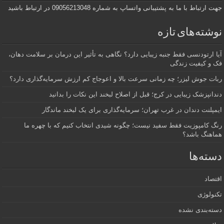
جهت ارتباط با ما به پشتیبانی واتساپ به شماره 09056213048 در ارتباط باشید
نوشته‌های تازه
آیا ارتودنسی فقط جنبه زیبایی دارد؟ نگاهی به تأثیر این درمان بر سلامت دهان،
فک و کیفیت زندگی
ربات جوش لیزر؛ چه زمانی سرعت بالا و اعوجاج کم ارزش سرمایه‌گذاری دارد؟
دندانپزشک زیبایی در کرج؛ قبل از اصلاح لبخند این نکات را بدانید
ایمپلنت دندان در غرب تهران؛ سرمایه‌گذاری برای یک لبخند ماندگار
رنگ کامپوزیت فقط سفید نیست؛ چگونه شیدی انتخاب کنیم که با چهره ما
هماهنگ باشد؟
دسته‌ها
اقتصاد
تکنولوژی
دسته‌بندی نشده