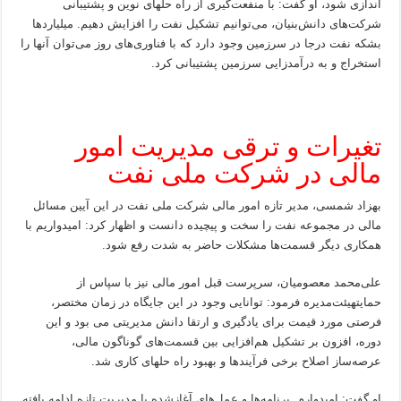
اندازی شود، او گفت: با منفعت‌گیری از راه حلهای نوین و پشتیبانی
شرکت‌های دانش‌بنیان، می‌توانیم تشکیل نفت را افزایش دهیم. میلیاردها
بشکه نفت درجا در سرزمین وجود دارد که با فناوری‌های روز می‌توان آنها را
استخراج و به درآمدزایی سرزمین پشتیبانی کرد.
تغیرات و ترقی مدیریت امور
مالی در شرکت ملی نفت
بهزاد شمسی، مدیر تازه امور مالی شرکت ملی نفت در این آیین مسائل
مالی در مجموعه نفت را سخت و پیچیده دانست و اظهار کرد: امیدواریم با
همکاری دیگر قسمت‌ها مشکلات حاضر به شدت رفع شود.
علی‌محمد معصومیان، سرپرست قبل امور مالی نیز با سپاس از
حمایتهیئت‌مدیره فرمود: توانایی وجود در این جایگاه در زمان مختصر،
فرصتی مورد قیمت برای یادگیری و ارتقا دانش مدیریتی می بود و این
دوره، افزون بر تشکیل هم‌افزایی بین قسمت‌های گوناگون مالی،
عرصه‌ساز اصلاح برخی فرآیندها و بهبود راه حلهای کاری شد.
او گفت:‌ امیدوارم برنامه‌ها و عمل‌های آغازشده با مدیریت تازه ادامه یافته