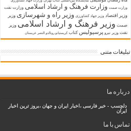
موسیقی
نمایشگاه بین‌المللی کتاب تهران
وزارت جهاد کشاورزی
وزارت فرهنگ و ارشاد اسلامی
وزارت نفت
وزارت صمت
وزیر راه و شهرسازی
وزیر اقتصاد
وزیر
وزیر جهاد کشاورزی
وزیر فرهنگ و ارشاد اسلامی
صمت
وزیر
پرسپولیس
نفت
کتاب
وزیر نیرو
کریستیانو رونالدو النصر عربستان
تبلیغات متنی
درباره ما
دلچسب - خبر فارسی ،اخبار ایران و جهان ،بروز ترین اخبار
ایران
تماس با ما