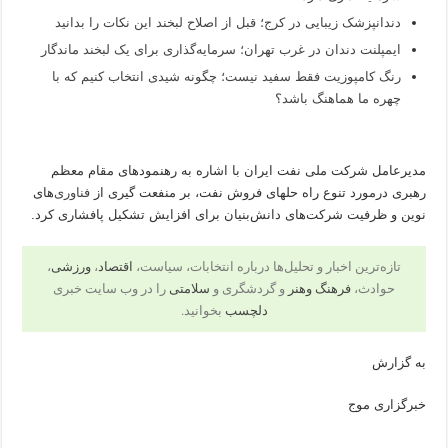
دندانپزشک زیبایی در کرج؛ قبل از اصلاح لبخند این نکات را بدانید
ایمپلنت دندان در غرب تهران؛ سرمایه‌گذاری برای یک لبخند ماندگار
رنگ کامپوزیت فقط سفید نیست؛ چگونه شیدی انتخاب کنیم که با
چهره ما هماهنگ باشد؟
مدیرعامل شرکت ملی نفت ایران با اشاره به رهنمودهای مقام معظم
رهبری درمورد تنوع راه حلهای فروش نفت، بر منفعت گیری از
فناوری
‌های
نوین و ظرفیت شرکت‌های دانش‌بنیان برای افزایش تشکیل پافشاری کرد.
تازه‌ترین اخبار و تحلیل‌ها درباره انتخابات، سیاست،
اقتصاد
،
ورزشی
،
حوادث،
فرهنگ وهنر
و گردشگری و
سلامتی
را در وب سایت خبری
دلچسب
بخوانید.
به گزارش
خبرگزاری موج