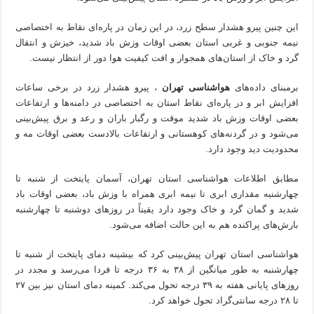
این چنین پیرو هشدار سطح زرد، در این زمان در پاره‌ای نقاط به اختصاصی
نیمه جنوبی و غربی استان بعضی اوقات وزش باد شدید، خیزش و انتقال
گرد و خاک از استان‌های همجوار و افت کیفیت هوا دور از انتظار نیست.
برمبنای داده‌های
هواشناسی تهران
، پیرو هشدار زرد در برخی ساعات
افزایش ابر و در پاره‌ای نقاط استان به اختصاصی در دامنه‌ها و ارتفاعات
بعضی اوقات وزش باد شدید موقت و رگبار باران و رعد و برق پیش‌بینی
می‌شود و در گردنه‌های کوهستانی و ارتفاعات بالادست بعضی اوقات مه و
محدودیت دید وجود دارد.
مطابق اطلاعات هواشناسی استان تهران، آسمان پایتخت از ‌شنبه تا
چهارشنبه مقداری ابری تا نیمه ابری همراه با وزش باد، بعضی اوقات باد
شدید و گمان گرد و خاک وجود دارد یقیناً در روزهای دوشنبه تا چهارشنبه
بارش‌های پراکنده هم به این حالت اضافه می‌شود.
هواشناسی استان تهران پیش‌بینی کرد که بیشینه دمای پایتخت از شنبه تا
چهارشنبه به طور میانگین از ۳۸ به ۳۶ درجه تا فردا می‌رسد و مجدد در
روزهای پایانی هفته به ۳۹ درجه تحول می‌کند. کمینه دمای استان نیز بین ۲۷
تا ۲۸ درجه سانتی‌گراد تحول خواهد کرد.