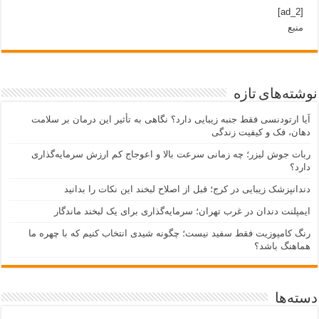
[ad_2]
منبع
نوشته‌های تازه
آیا ارتودنسی فقط جنبه زیبایی دارد؟ نگاهی به تأثیر این درمان بر سلامت
دهان، فک و کیفیت زندگی
ربات جوش لیزر؛ چه زمانی سرعت بالا و اعوجاج کم ارزش سرمایه‌گذاری
دارد؟
دندانپزشک زیبایی در کرج؛ قبل از اصلاح لبخند این نکات را بدانید
ایمپلنت دندان در غرب تهران؛ سرمایه‌گذاری برای یک لبخند ماندگار
رنگ کامپوزیت فقط سفید نیست؛ چگونه شیدی انتخاب کنیم که با چهره ما
هماهنگ باشد؟
دسته‌ها