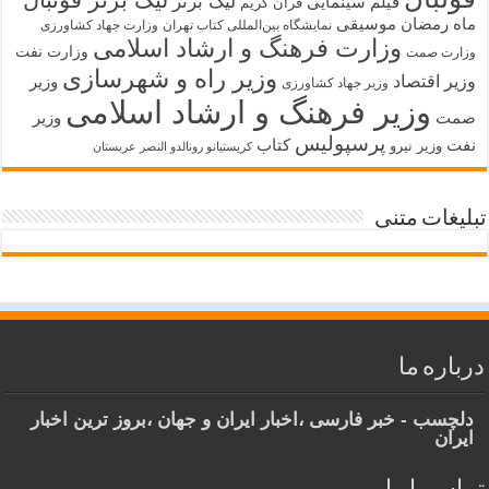
لیگ برتر
فیلم سینمایی
قرآن کریم
ماه رمضان
موسیقی
نمایشگاه بین‌المللی کتاب تهران
وزارت جهاد کشاورزی
وزارت فرهنگ و ارشاد اسلامی
وزارت نفت
وزارت صمت
وزیر راه و شهرسازی
وزیر اقتصاد
وزیر
وزیر جهاد کشاورزی
وزیر فرهنگ و ارشاد اسلامی
صمت
وزیر
پرسپولیس
نفت
کتاب
وزیر نیرو
کریستیانو رونالدو النصر عربستان
تبلیغات متنی
درباره ما
دلچسب - خبر فارسی ،اخبار ایران و جهان ،بروز ترین اخبار
ایران