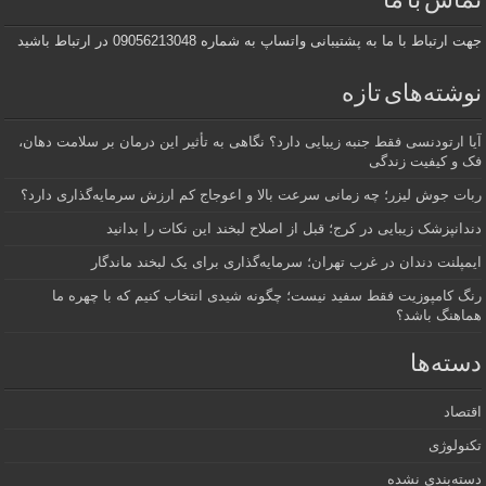
تماس با ما
جهت ارتباط با ما به پشتیبانی واتساپ به شماره 09056213048 در ارتباط باشید
نوشته‌های تازه
آیا ارتودنسی فقط جنبه زیبایی دارد؟ نگاهی به تأثیر این درمان بر سلامت دهان،
فک و کیفیت زندگی
ربات جوش لیزر؛ چه زمانی سرعت بالا و اعوجاج کم ارزش سرمایه‌گذاری دارد؟
دندانپزشک زیبایی در کرج؛ قبل از اصلاح لبخند این نکات را بدانید
ایمپلنت دندان در غرب تهران؛ سرمایه‌گذاری برای یک لبخند ماندگار
رنگ کامپوزیت فقط سفید نیست؛ چگونه شیدی انتخاب کنیم که با چهره ما
هماهنگ باشد؟
دسته‌ها
اقتصاد
تکنولوژی
دسته‌بندی نشده