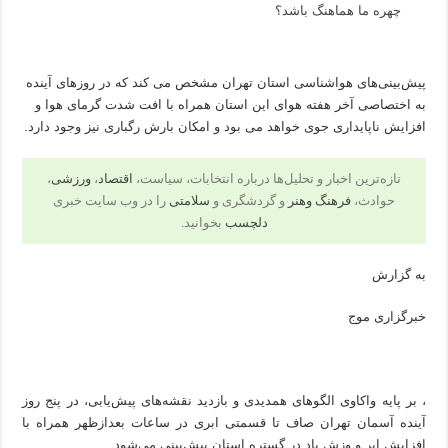
چهره ما هماهنگ باشد؟
پیش‌بینی‌های هواشناسی استان تهران مشخص می کند که در روزهای آینده
به اختصاصی آخر هفته هوای این استان همراه با افت شدت گرمای هوا و
افزایش ناپایداری جوی خواهد می بود و امکان بارش رگباری نیز وجود دارد.
تازه‌ترین اخبار و تحلیل‌ها درباره انتخابات، سیاست،
اقتصاد
،
ورزشی
،
حوادث،
فرهنگ وهنر
و گردشگری و
سلامتی
را در وب سایت خبری
دلچسب
بخوانید.
به گزارش
خبرگزاری موج
، بر پایه واکاوی الگوهای همدیدی و بازدید نقشه‌های پیش‌یابی، در پنج روز
آینده آسمان تهران صاف تا قسمتی ابری در ساعات بعدازظهر همراه با
افزایش ابر و وزش باد در گستره استان پیش‌بینی می‌شود.