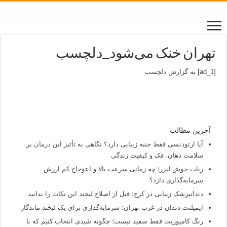
تهران خنک می‌شود_دلچسب
[ad_1] به گزارش
دلچسب
آخرین مطالب
آیا ارتودنسی فقط جنبه زیبایی دارد؟ نگاهی به تأثیر این درمان بر
سلامت دهان، فک و کیفیت زندگی
ربات جوش لیزر؛ چه زمانی سرعت بالا و اعوجاج کم ارزش
سرمایه‌گذاری دارد؟
دندانپزشک زیبایی در کرج؛ قبل از اصلاح لبخند این نکات را بدانید
ایمپلنت دندان در غرب تهران؛ سرمایه‌گذاری برای یک لبخند ماندگار
رنگ کامپوزیت فقط سفید نیست؛ چگونه شیدی انتخاب کنیم که با