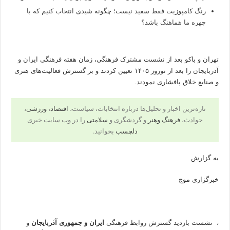
رنگ کامپوزیت فقط سفید نیست؛ چگونه شیدی انتخاب کنیم که با
چهره ما هماهنگ باشد؟
تهران و باکو بعد از نشست مشترک فرهنگی، زمان هفته فرهنگی ایران و
آذربایجان را بعد از نوروز ۱۴۰۵ تعیین کردند و بر گسترش فعالیت‌های هنری
و صنایع خلاق پافشاری نمودند.
تازه‌ترین اخبار و تحلیل‌ها درباره انتخابات، سیاست،
اقتصاد
،
ورزشی
،
حوادث،
فرهنگ وهنر
و گردشگری و
سلامتی
را در وب سایت خبری
دلچسب
بخوانید.
به گزارش
خبرگزاری موج
، نشست بازدید گسترش روابط فرهنگی
ایران و جمهوری آذربایجان
و