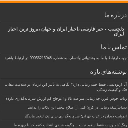
درباره ما
دلچسب - خبر فارسی ،اخبار ایران و جهان ،بروز ترین اخبار
ایران
تماس با ما
جهت ارتباط با ما به پشتیبانی واتساپ به شماره 09056213048 در ارتباط باشید
نوشته‌های تازه
آیا ارتودنسی فقط جنبه زیبایی دارد؟ نگاهی به تأثیر این درمان بر سلامت دهان،
فک و کیفیت زندگی
ربات جوش لیزر؛ چه زمانی سرعت بالا و اعوجاج کم ارزش سرمایه‌گذاری دارد؟
دندانپزشک زیبایی در کرج؛ قبل از اصلاح لبخند این نکات را بدانید
ایمپلنت دندان در غرب تهران؛ سرمایه‌گذاری برای یک لبخند ماندگار
رنگ کامپوزیت فقط سفید نیست؛ چگونه شیدی انتخاب کنیم که با چهره ما