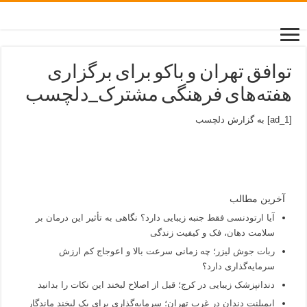
توافق تهران و باکو برای برگزاری
هفته‌های فرهنگی مشترک_دلچسب
[ad_1] به گزارش
دلچسب
آخرین مطالب
آیا ارتودنسی فقط جنبه زیبایی دارد؟ نگاهی به تأثیر این درمان بر
سلامت دهان، فک و کیفیت زندگی
ربات جوش لیزر؛ چه زمانی سرعت بالا و اعوجاج کم ارزش
سرمایه‌گذاری دارد؟
دندانپزشک زیبایی در کرج؛ قبل از اصلاح لبخند این نکات را بدانید
ایمپلنت دندان در غرب تهران؛ سرمایه‌گذاری برای یک لبخند ماندگار