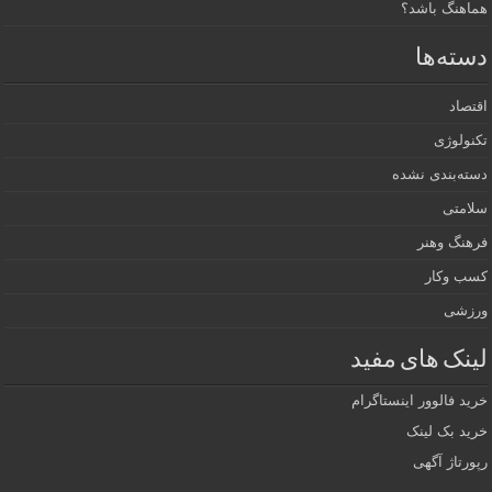
هماهنگ باشد؟
دسته‌ها
اقتصاد
تکنولوژی
دسته‌بندی نشده
سلامتی
فرهنگ وهنر
کسب وکار
ورزشی
لینک های مفید
خرید فالوور اینستاگرام
خرید بک لینک
رپورتاژ آگهی