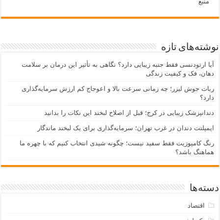
منبع
نوشته‌های تازه
آیا ارتودنسی فقط جنبه زیبایی دارد؟ نگاهی به تأثیر این درمان بر سلامت
دهان، فک و کیفیت زندگی
ربات جوش لیزر؛ چه زمانی سرعت بالا و اعوجاج کم ارزش سرمایه‌گذاری
دارد؟
دندانپزشک زیبایی در کرج؛ قبل از اصلاح لبخند این نکات را بدانید
ایمپلنت دندان در غرب تهران؛ سرمایه‌گذاری برای یک لبخند ماندگار
رنگ کامپوزیت فقط سفید نیست؛ چگونه شیدی انتخاب کنیم که با چهره ما
هماهنگ باشد؟
دسته‌ها
اقتصاد