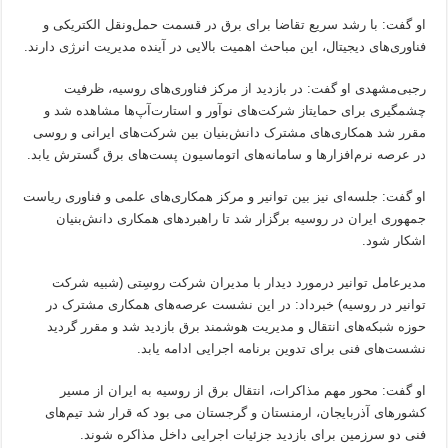
او گفت: با رشد سریع تقاضا برای برق در قسمت حمل‌ونقل الکتریکی و
فناوری‌های دیجیتال، این مباحث اهمیت بالایی در آینده مدیریت انرژی دارند.
رجبی‌مشهدی او گفت: در بازدید از مرکز فناوری‌های روسیه، ظرفیت
چشمگیری برای حمایتاز شرکت‌های نوآور و استارت‌آپ‌ها مشاهده شد و
مقرر شد همکاری‌های مشترک دانش‌بنیان بین شرکت‌های ایرانی و روسی
در عرصه نرم‌افزارها و سامانه‌های اتوماسیون پست‌های برق گسترش یابد.
او گفت: جلسه‌ای نیز بین توانیر و مرکز همکاری‌های علمی و فناوری ریاست
جمهوری ایران در روسیه برگزار شد تا راهبردهای همکاری دانش‌بنیان
اشکار شود.
مدیرعامل توانیر درمورد دیدار با مدیران شرکت روسِتی (شبیه شرکت
توانیر در روسیه) خبرداد: در این نشست عرصه‌های همکاری مشترک در
حوزه شبکه‌های انتقال و مدیریت هوشمند برق بازدید شد و مقرر گردید
نشست‌های فنی برای تدوین برنامه اجرایی ادامه یابد.
او گفت: محور مهم مذاکرات، انتقال برق از روسیه به ایران از مسیر
کشورهای آذربایجان، ارمنستان و گرجستان می بود که قرار شد تیم‌های
فنی دو سرزمین برای بازدید جزئیات اجرایی داخل مذاکره شوند.