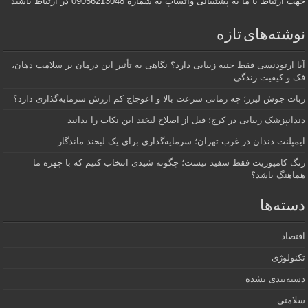
جهت ارتباط با ما به پشتیبانی واتساپ به شماره 09056213048 در ارتباط باشید
نوشته‌های تازه
آیا ارتودنسی فقط جنبه زیبایی دارد؟ نگاهی به تأثیر این درمان بر سلامت دهان،
فک و کیفیت زندگی
ربات جوش لیزر؛ چه زمانی سرعت بالا و اعوجاج کم ارزش سرمایه‌گذاری دارد؟
دندانپزشک زیبایی در کرج؛ قبل از اصلاح لبخند این نکات را بدانید
ایمپلنت دندان در غرب تهران؛ سرمایه‌گذاری برای یک لبخند ماندگار
رنگ کامپوزیت فقط سفید نیست؛ چگونه شیدی انتخاب کنیم که با چهره ما
هماهنگ باشد؟
دسته‌ها
اقتصاد
تکنولوژی
دسته‌بندی نشده
سلامتی