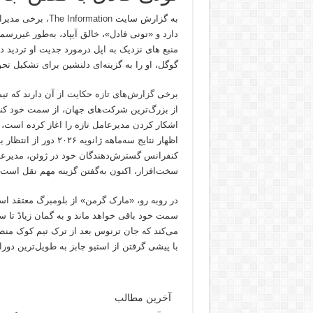
به گزارش سایت
The Information
، برخی مدیرا
دارد و «تونی فادل»، خالق آیپاد، به‌طور غیرر
گوگل، او را به گزینه‌ای دلنشین برای تشکیل تحو
برخی
گزارش‌های تازه
حکایت از آن دارند که تیم
از بزرگ‌ترین شرکت‌های جهان، از سمت خود کنا
اشکار کردن مدیرعامل تازه را اغاز کرده است
اظهار نتایج سه‌ماهه ژ
کنفرانس گسترش‌دهندگان خود در ژوئن، مدیرعام
سخت‌افزار، اکنون به‌گفتن گزینه مهم نقل است.
در روبه رو، «مارک گرمن» از بلومبرگ معتقد اس
می‌کند که جان ترنوس بعد از ترک تیم کوک منطق
با پیشی گرفتن از استیو جابز به طویل‌ترین دو
آخرین مطالب