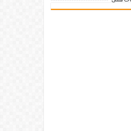
ات متنی