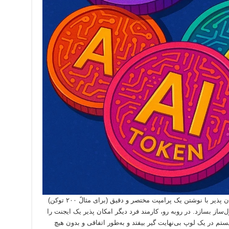
در دنیای برنامه‌نویسی، یک مهندس باهوش امکان پذیر با نوشتن یک پرامپت مختصر و دقیق (برای مثالً ۲۰۰ توکن)
ل‌ساز بسازد. در روبه رو، کارمند فرد دیگر امکان پذیر یک ایجنت را
تم در یک لوپ بی‌نهایت گیر بیفتد و به‌طور اتفاقی و بدون هیچ