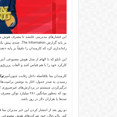
این فشارهای مدیریتی علتشد تا مصرف هوش مصن
بر پایه گزارش mation
راه‌اندازی کرد که کارمندان را دقیقاً بر پایه «ت
کارکرد خود را با هم قیاس کنند و القاب پرزرق
کارمندان متا بلافاصله داخل رقابت جنون‌آمیز
توک
رسیدن به صدر جدول، اغاز به نوشتن پرامپت‌ه
درگیرکردن سیستم در پردازش‌های غیرضروری کرد
بود که به‌طور میانگین ۲۸۱
صدها یا هزاران دلار در روز باشد.
دو روز بعد از انتشار کردن این
خبر
مدیران متا فه
کند. با‌این‌حال، خود شرکت‌های هوش مصنوعی به ا