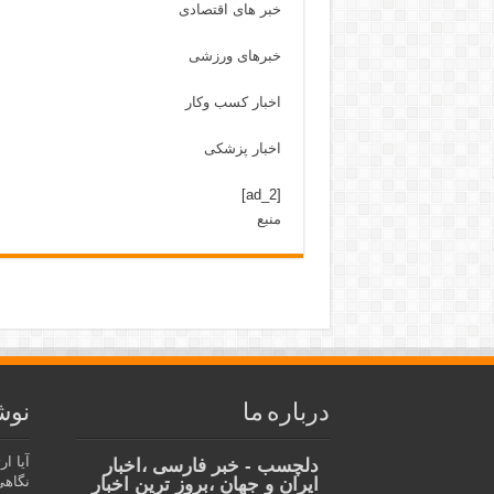
خبر های اقتصادی
خبرهای ورزشی
اخبار کسب وکار
اخبار پزشکی
[ad_2]
منبع
درباره ما
نوش
آیا ا
دلچسب - خبر فارسی ،اخبار
نگاهی
ایران و جهان ،بروز ترین اخبار