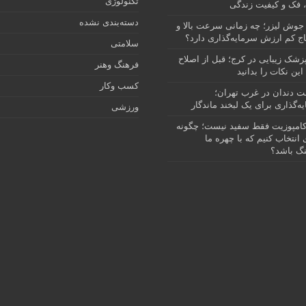
تکنولوژی
 فک و کیفیت زندگی
دسته‌بندی نشده
جوش لیزر؛ چه زمانی سرعت بالا و
ج کم ارزش سرمایه‌گذاری دارد؟
سلامتی
پزشک زیبایی در کرج؛ قبل از اصلاح
فرهنگ وهنر
این نکات را بدانید
کسب وکار
نت دندان در غرب تهران؛
ه‌گذاری برای یک لبخند ماندگار
ورزشی
امپوزیت فقط سفید نیست؛ چگونه
انتخاب کنیم که با چهره ما
گ باشد؟