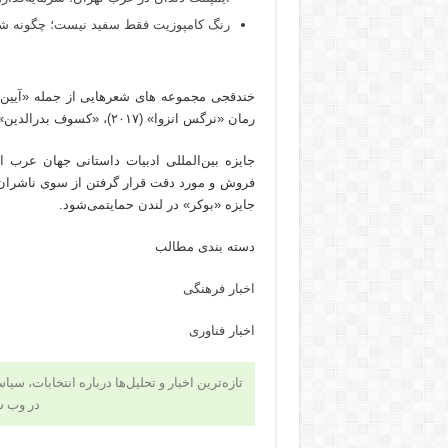
رنگ کامپوزیت فقط سفید نیست؛ چگونه شید
رمان «نرگس انزوا» (۲۰۱۷)، «کسوف بدرالدین» (۲۰۱۹) و «نفس زن رها شده (۲۰۲۰) را در کارنامه دارد.
فروش و مورد دقت قرار گرفتن از سوی ناشران بین‌
جایزه «بوکر» در لندن حمایتمی‌شود.
دسته بندی مطالب
اخبار فرهنگی
اخبار فناوری
تازه‌ترین اخبار و تحلیل‌ها درباره انتخابات، سی
در وب 