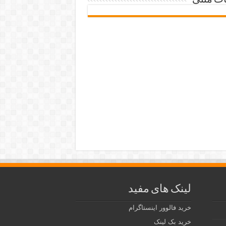
ات متنی
لینک های مفید
خرید فالوور اینستاگرام
خرید بک لینک