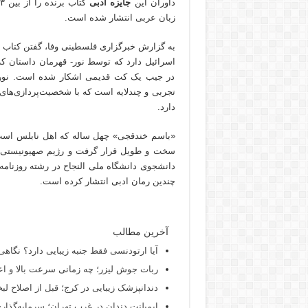
داوران این
جایزه ادبی
زبان عربی انتشار شده است.
به گزارش خبرگزاری فلسطینی وفا، گفتن کتاب 
اسرائیل دارد که توسط نور- قهرمان داستان که
در جیب یک کت قدیمی اشکار شده است. نور از 
تجربی و چندلایه است که با شخصیت‌پردازی‌های ز
دارد.
سخت و طویل قرار گرفت و رژیم صهیونیستی او
چندین رمان ادبی انتشار کرده است.
آخرین مطالب
آیا ارتودنسی فقط جنبه زیبایی دارد؟ نگاهی
ربات جوش لیزر؛ چه زمانی سرعت بالا و اع
دندانپزشک زیبایی در کرج؛ قبل از اصلاح لبخن
ایمپلنت دندان در غرب تهران؛ سرمایه‌گذاری