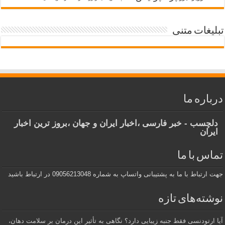
تبلیغات متنی
درباره ما
دلچسب - خبر فارسی ،اخبار ایران و جهان ،بروز ترین اخبار
ایران
تماس با ما
جهت ارتباط با ما به پشتیبانی واتساپ به شماره 09056213048 در ارتباط باشید
نوشته‌های تازه
آیا ارتودنسی فقط جنبه زیبایی دارد؟ نگاهی به تأثیر این درمان بر سلامت دهان،