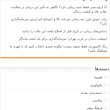
آیا ارتودنسی فقط جنبه زیبایی دارد؟ نگاهی به تأثیر این درمان بر سلامت
دهان، فک و کیفیت زندگی
ربات جوش لیزر؛ چه زمانی سرعت بالا و اعوجاج کم ارزش سرمایه‌گذاری
دارد؟
دندانپزشک زیبایی در کرج؛ قبل از اصلاح لبخند این نکات را بدانید
ایمپلنت دندان در غرب تهران؛ سرمایه‌گذاری برای یک لبخند ماندگار
رنگ کامپوزیت فقط سفید نیست؛ چگونه شیدی انتخاب کنیم که با چهره ما
هماهنگ باشد؟
دسته‌ها
اقتصاد
تکنولوژی
دسته‌بندی نشده
سلامتی
فرهنگ وهنر