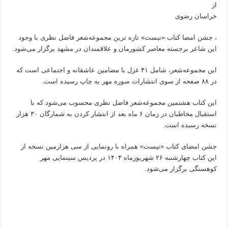
از
خراسان رضوی
، جشن امضا کتاب «نیست» تازه ترین مجموعه‌شعر فاضل نظری با وجود
این شاعر برجسته معاصر کشورمان و علاقمندان در مشهد برگزار می‌شود.
این مجموعه‌شعر، شامل ۴۱ غزل با مضامین عاشقانه و اجتماعی است که
در ۸۸ صفحه از سوی انتشارات سوره مهر به چاپ رسیده است.
این کتاب هشتمین مجموعه‌شعر فاضل نظری محسوب می‌شود که با
استقبال مخاطبان در زمان ۶ ماه بعد از انتشار کردن به شمارگان ۳۰ هزار
نسخه رسیده است.
جشن امضای کتاب «نیست» همراه با رونمایی از سی هزارمین نسخه از
این کتاب چهارشنبه ۲۶ شهریورماه ۱۴۰۴ در پردیس سینمایی مهر
کوهسنگی برگزار می‌شود.