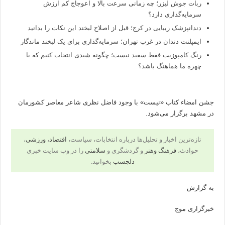
ربات جوش لیزر؛ چه زمانی سرعت بالا و اعوجاج کم ارزش
سرمایه‌گذاری دارد؟
دندانپزشک زیبایی در کرج؛ قبل از اصلاح لبخند این نکات را بدانید
ایمپلنت دندان در غرب تهران؛ سرمایه‌گذاری برای یک لبخند ماندگار
رنگ کامپوزیت فقط سفید نیست؛ چگونه شیدی انتخاب کنیم که با
چهره ما هماهنگ باشد؟
جشن امضاء کتاب «نیست» با وجود فاضل نظری شاعر معاصر کشورمان
در مشهد برگزار می‌شود.
تازه‌ترین اخبار و تحلیل‌ها درباره انتخابات، سیاست،
اقتصاد
،
ورزشی
،
حوادث،
فرهنگ وهنر
و گردشگری و
سلامتی
را در وب سایت خبری
دلچسب
بخوانید.
به گزارش
خبرگزاری موج