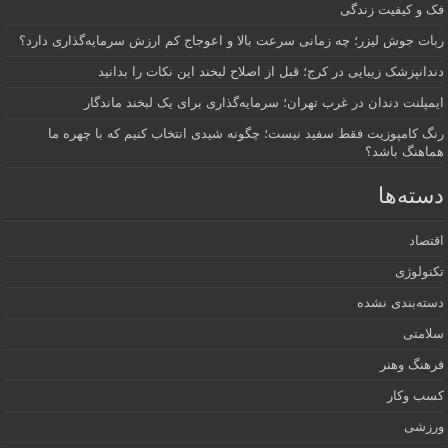
فک و کیفیت زندگی
ربات جوش لیزر؛ چه زمانی سرعت بالا و اعوجاج کم ارزش سرمایه‌گذاری دارد؟
دندانپزشک زیبایی در کرج؛ قبل از اصلاح لبخند این نکات را بدانید
ایمپلنت دندان در غرب تهران؛ سرمایه‌گذاری برای یک لبخند ماندگار
رنگ کامپوزیت فقط سفید نیست؛ چگونه شیدی انتخاب کنیم که با چهره ما
هماهنگ باشد؟
دسته‌ها
اقتصاد
تکنولوژی
دسته‌بندی نشده
سلامتی
فرهنگ وهنر
کسب وکار
ورزشی