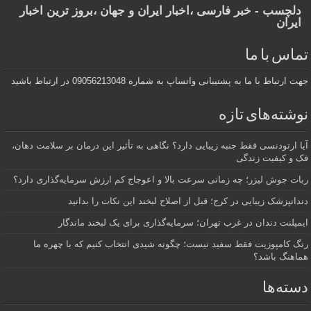
دلچسب - خبر فارسی ،اخبار ایران و جهان ،بروز ترین اخبار
ایران
تماس با ما
جهت ارتباط با ما به پشتیبانی واتساپ به شماره 09056213048 در ارتباط باشید
نوشته‌های تازه
آیا ارتودنسی فقط جنبه زیبایی دارد؟ نگاهی به تأثیر این درمان بر سلامت دهان،
فک و کیفیت زندگی
ربات جوش لیزر؛ چه زمانی سرعت بالا و اعوجاج کم ارزش سرمایه‌گذاری دارد؟
دندانپزشک زیبایی در کرج؛ قبل از اصلاح لبخند این نکات را بدانید
ایمپلنت دندان در غرب تهران؛ سرمایه‌گذاری برای یک لبخند ماندگار
رنگ کامپوزیت فقط سفید نیست؛ چگونه شیدی انتخاب کنیم که با چهره ما
هماهنگ باشد؟
دسته‌ها