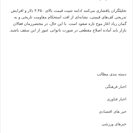
تحلیلگران پافشاری می‌کنند ادامه تثبیت قیمت بالای ۳,۴۵۰ دلار و افزایش
تدریجی کف‌های قیمتی، نشانه‌ای از افت استحکام مقاومت تاریخی و به
گمان زیاد اغاز موج تازه صعود است. با این حال، در مختصر‌زمان فعالان
بازار باید آماده اصلاح مقطعی در صورت ناتوانی عبور از این سقف باشند.
دسته بندی مطالب
اخبار فرهنگی
اخبار فناوری
خبر های اقتصادی
خبرهای ورزشی