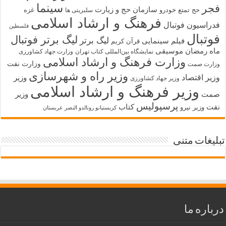
سینما
فجر
سازمان حج و زیارت
حج تمتع
خودرو
غزه
سلبریتی ها
فرهنگ و ارشاد اسلامی
فدراسیون فوتبال
فلسطین
فوتبال
لیگ برتر فوتبال
لیگ برتر
فیلم سینمایی
قرآن کریم
ماه رمضان
موسیقی
نمایشگاه بین‌المللی کتاب تهران
وزارت جهاد کشاورزی
وزارت فرهنگ و ارشاد اسلامی
وزارت نفت
وزارت صمت
وزیر راه و شهرسازی
وزیر اقتصاد
وزیر
وزیر جهاد کشاورزی
وزیر فرهنگ و ارشاد اسلامی
صمت
وزیر
پرسپولیس
نفت
کتاب
وزیر نیرو
کریستیانو رونالدو النصر عربستان
تبلیغات متنی
درباره ما