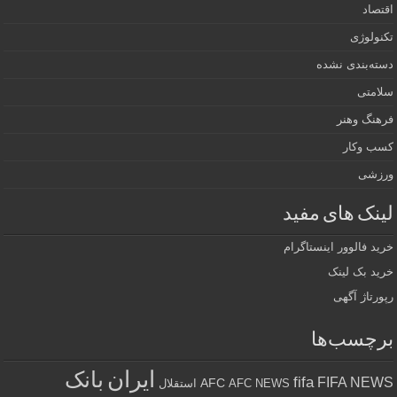
اقتصاد
تکنولوژی
دسته‌بندی نشده
سلامتی
فرهنگ وهنر
کسب وکار
ورزشی
لینک های مفید
خرید فالوور اینستاگرام
خرید بک لینک
رپورتاژ آگهی
برچسب‌ها
ایران
بانک
fifa
FIFA NEWS
AFC
AFC NEWS
استقلال