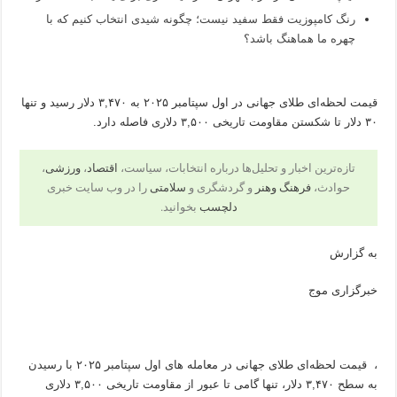
رنگ کامپوزیت فقط سفید نیست؛ چگونه شیدی انتخاب کنیم که با
چهره ما هماهنگ باشد؟
قیمت لحظه‌ای طلای جهانی در اول سپتامبر ۲۰۲۵ به ۳,۴۷۰ دلار رسید و تنها
۳۰ دلار تا شکستن مقاومت تاریخی ۳,۵۰۰ دلاری فاصله دارد.
تازه‌ترین اخبار و تحلیل‌ها درباره انتخابات، سیاست،
اقتصاد
،
ورزشی
،
حوادث،
فرهنگ وهنر
و گردشگری و
سلامتی
را در وب سایت خبری
دلچسب
بخوانید.
به گزارش
خبرگزاری موج
، قیمت لحظه‌ای طلای جهانی در معامله های اول سپتامبر ۲۰۲۵ با رسیدن
به سطح ۳,۴۷۰ دلار، تنها گامی تا عبور از مقاومت تاریخی ۳,۵۰۰ دلاری