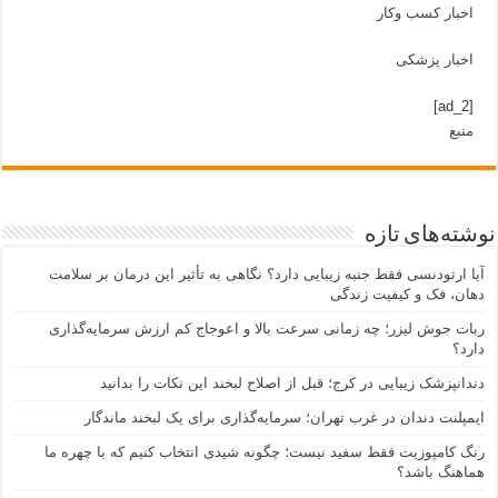
اخبار کسب وکار
اخبار پزشکی
[ad_2]
منبع
نوشته‌های تازه
آیا ارتودنسی فقط جنبه زیبایی دارد؟ نگاهی به تأثیر این درمان بر سلامت
دهان، فک و کیفیت زندگی
ربات جوش لیزر؛ چه زمانی سرعت بالا و اعوجاج کم ارزش سرمایه‌گذاری
دارد؟
دندانپزشک زیبایی در کرج؛ قبل از اصلاح لبخند این نکات را بدانید
ایمپلنت دندان در غرب تهران؛ سرمایه‌گذاری برای یک لبخند ماندگار
رنگ کامپوزیت فقط سفید نیست؛ چگونه شیدی انتخاب کنیم که با چهره ما
هماهنگ باشد؟