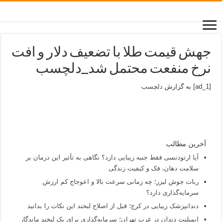
جهش قیمت طلا با تضعیف دلار و افت
نرخ منفعت محتمل شد_دلچسب
[ad_1] به گزارش
دلچسب
آخرین مطالب
آیا ارتودنسی فقط جنبه زیبایی دارد؟ نگاهی به تأثیر این درمان بر
سلامت دهان، فک و کیفیت زندگی
ربات جوش لیزر؛ چه زمانی سرعت بالا و اعوجاج کم ارزش
سرمایه‌گذاری دارد؟
دندانپزشک زیبایی در کرج؛ قبل از اصلاح لبخند این نکات را بدانید
ایمپلنت دندان در غرب تهران؛ سرمایه‌گذاری برای یک لبخند ماندگار