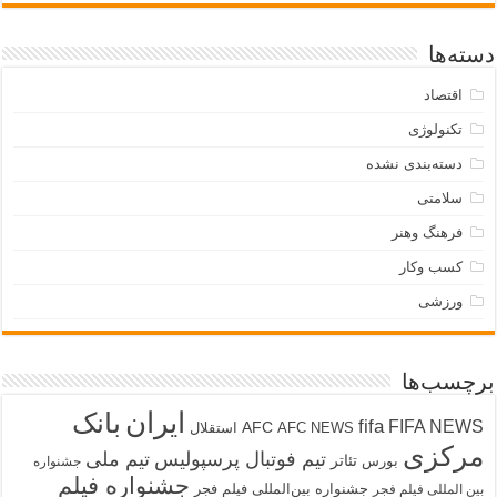
دسته‌ها
اقتصاد
تکنولوژی
دسته‌بندی نشده
سلامتی
فرهنگ وهنر
کسب وکار
ورزشی
برچسب‌ها
ایران
بانک
fifa
FIFA NEWS
AFC
AFC NEWS
استقلال
مرکزی
تیم فوتبال پرسپولیس
تیم ملی
تئاتر
بورس
جشنواره
جشنواره فیلم
جشنواره بین‌المللی فیلم فجر
بین المللی فیلم فجر