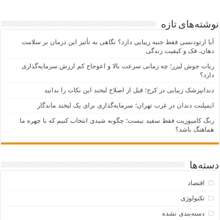
نوشته‌های تازه
آیا ارتودنسی فقط جنبه زیبایی دارد؟ نگاهی به تأثیر این درمان بر سلامت
دهان، فک و کیفیت زندگی
ربات جوش لیزر؛ چه زمانی سرعت بالا و اعوجاج کم ارزش سرمایه‌گذاری
دارد؟
دندانپزشک زیبایی در کرج؛ قبل از اصلاح لبخند این نکات را بدانید
ایمپلنت دندان در غرب تهران؛ سرمایه‌گذاری برای یک لبخند ماندگار
رنگ کامپوزیت فقط سفید نیست؛ چگونه شیدی انتخاب کنیم که با چهره ما
هماهنگ باشد؟
دسته‌ها
اقتصاد
تکنولوژی
دسته‌بندی نشده