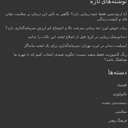
نوشته‌های تازه
آیا ارتودنسی فقط جنبه زیبایی دارد؟ نگاهی به تأثیر این درمان بر سلامت دهان،
فک و کیفیت زندگی
ربات جوش لیزر؛ چه زمانی سرعت بالا و اعوجاج کم ارزش سرمایه‌گذاری دارد؟
دندانپزشک زیبایی در کرج؛ قبل از اصلاح لبخند این نکات را بدانید
ایمپلنت دندان در غرب تهران؛ سرمایه‌گذاری برای یک لبخند ماندگار
رنگ کامپوزیت فقط سفید نیست؛ چگونه شیدی انتخاب کنیم که با چهره ما
هماهنگ باشد؟
دسته‌ها
اقتصاد
تکنولوژی
دسته‌بندی نشده
سلامتی
فرهنگ وهنر