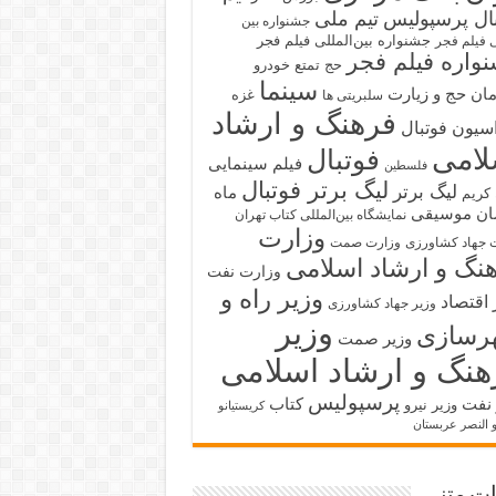
بال پرسپولیس
تیم ملی
جشنواره بین
جشنواره بین‌المللی فیلم فجر
ی فیلم فجر
واره فیلم فجر
حج تمتع
خودرو
سینما
ان حج و زیارت
غزه
سلبریتی ها
فرهنگ و ارشاد
سیون فوتبال
لامی
فوتبال
فیلم سینمایی
فلسطین
لیگ برتر فوتبال
لیگ برتر
ماه
کریم
ان
موسیقی
نمایشگاه بین‌المللی کتاب تهران
وزارت
 جهاد کشاورزی
وزارت صمت
نگ و ارشاد اسلامی
وزارت نفت
وزیر راه و
 اقتصاد
وزیر جهاد کشاورزی
وزیر
رسازی
وزیر صمت
هنگ و ارشاد اسلامی
پرسپولیس
 نفت
کتاب
وزیر نیرو
کریستیانو
و النصر عربستان