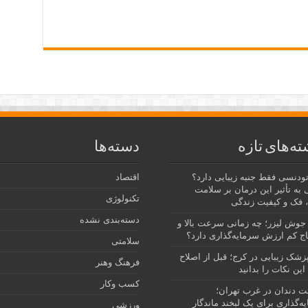
ته‌های تازه
دسته‌ها
رتودنسی فقط جنبه زیبایی دارد؟
اقتصاد
 به تأثیر این درمان بر سلامت
تکنولوژی
 فک و کیفیت زندگی
دسته‌بندی نشده
جوش لیزر؛ چه زمانی سرعت بالا و
ج کم ارزش سرمایه‌گذاری دارد؟
سلامتی
پزشک زیبایی در کرج؛ قبل از اصلاح
فرهنگ وهنر
این نکات را بدانید
کسب وکار
نت دندان در غرب تهران؛
ه‌گذاری برای یک لبخند ماندگار
ورزشی