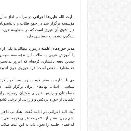
،
آیت الله علیرضا اعرافی
در مراسم اغاز سال 
مؤسسه برگزار شد در جمع طلاب و دانشجویان
دارد فوق آن چیزی است که در منظومه حوزه مور
سنگین، دشوار و حساسی دارد.
مدیر حوزه‌های علمیه
درمورد مطالبات یکی از 
یا آموزش عربی به طلاب این مؤسسه، سپس از
چندین دفعه پافشاری کرده‌ام که امروز ندانست
حد متعارف، نقص است؛ فرد حوزوی چون اندوخته
سیاسی، ادیان، نهادهای ایران برگزار شد. 
مسلمانان و رئیس شورای مفتیان روسیه برای
علمایی از حوزه بریکس و وزرایی از برخی کشور
آیت الله اعرافی در ادامه گفت: هنگامی داخل
دهم چون بیشتر از ۷۰ درصد عرب
که فضای جلسه را تحول داد. به این علت طلاب گ