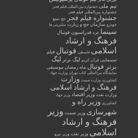
تیم ملی
جشنواره بین المللی فیلم فجر
جشنواره بین‌المللی فیلم فجر
جشنواره فیلم فجر
حج تمتع
سازمان حج و زیارت
خودرو
سلبریتی ها
سینما
فدراسیون فوتبال
غزه
فرهنگ و ارشاد
اسلامی
فوتبال
فیلم
فلسطین
لیگ
لیگ برتر
سینمایی
قرآن کریم
برتر فوتبال
ماه رمضان
موسیقی
نمایشگاه بین‌المللی کتاب تهران
وزارت جهاد
وزارت
کشاورزی
وزارت صمت
فرهنگ و ارشاد اسلامی
وزیر اقتصاد
وزارت نفت
وزیر جهاد
وزیر راه و
کشاورزی
وزیر
شهرسازی
وزیر صمت
فرهنگ و ارشاد
اسلامی
وزیر نفت
وزیر نیرو