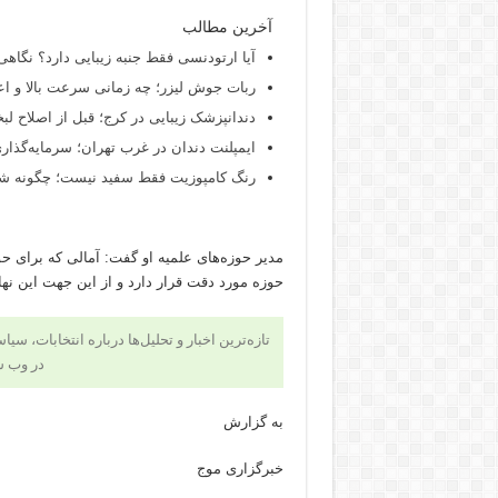
آخرین مطالب
آیا ارتودنسی فقط جنبه زیبایی دارد؟ نگاهی
ربات جوش لیزر؛ چه زمانی سرعت بالا و اع
دندانپزشک زیبایی در کرج؛ قبل از اصلاح لبخن
ایمپلنت دندان در غرب تهران؛ سرمایه‌گذاری
رنگ کامپوزیت فقط سفید نیست؛ چگونه شید
مدیر حوزه‌های علمیه او گفت: آمالی که برای 
حوزه مورد دقت قرار دارد و از این جهت این نها
تازه‌ترین اخبار و تحلیل‌ها درباره انتخابات، سی
در وب 
به گزارش
خبرگزاری موج