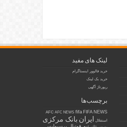
لینک های مفید
خرید فالوور اینستاگرام
خرید بک لینک
رپورتاژ آگهی
برچسب‌ها
fifa
FIFA NEWS
AFC
AFC NEWS
ایران
بانک مرکزی
استقلال
تیم فوتبال پرسپولیس
تئاتر
بورس