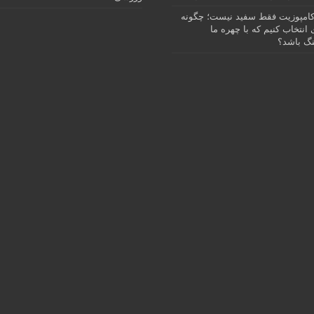
امپوزیت فقط سفید نیست؛ چگونه
انتخاب کنیم که با چهره ما
گ باشد؟