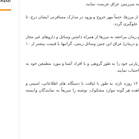
تبلیغ
 به سرزمین عراق عزیمت نمایند.
از مرزها، حتماً مهر خروج و ورود در مدارک مسافرتی ایشان درج، تا
جلوگیری گردد.
 و زمان مراجعه به مرزها از همراه داشتن وسائل و داروهای غیر مجاز
در سرزمین(مطابق پیشنهاد‌های وزارت بهداشت و درمان) عراق این چنین وسائل زینتی، گرانبها با قیمت بیشتر از ۱۰
زیارتی خود را به طور گروهی و با افراد آشنا و مورد مطمعن خود به
تناب نمایند.
۶-با دقت به شرایط جاری بعد از جنگ تحمیلی ۱۲ روزه تازه، به طور با لیاقت با دستگاه های اطلاعاتی، امنیتی و
ه هر گونه موارد مشکوک، نوشته را سریعاً به نمایندگان وابسته