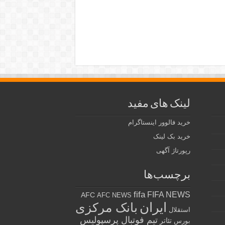
لینک های مفید
خرید فالوور اینستاگرام
خرید بک لینک
رپورتاژ آگهی
برچسب‌ها
fifa
FIFA NEWS
AFC
AFC NEWS
ایران
بانک مرکزی
استقلال
تیم فوتبال پرسپولیس
تئاتر
بورس