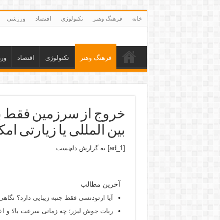
خانه
فرهنگ وهنر
تکنولوژی
اقتصاد
ورزشی
فرهنگ وهنر
تکنولوژی
اقتصاد
ور
خروج از سرزمین فقط برا
بین المللی یا زیارتی 
[ad_1] به گزارش
دلچسب
آخرین مطالب
آیا ارتودنسی فقط جنبه زیبایی دارد؟ نگاهی
ربات جوش لیزر؛ چه زمانی سرعت بالا و اع