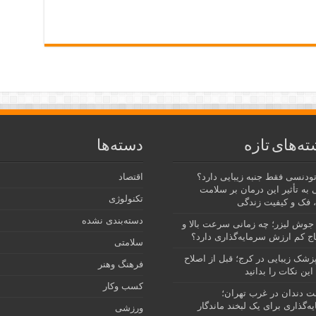
ته‌های تازه
دسته‌ها
رتودنسی فقط جنبه زیبایی دارد؟
اقتصاد
 به تأثیر این درمان بر سلامت
تکنولوژی
 فک و کیفیت زندگی
دسته‌بندی نشده
جوش لیزر؛ چه زمانی سرعت بالا و
ج کم ارزش سرمایه‌گذاری دارد؟
سلامتی
پزشک زیبایی در کرج؛ قبل از اصلاح
فرهنگ وهنر
این نکات را بدانید
کسب وکار
نت دندان در غرب تهران؛
ه‌گذاری برای یک لبخند ماندگار
ورزشی