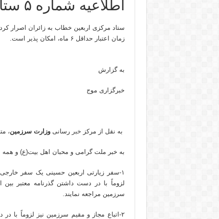
اطلاعیه شماره ۵ ستاد مرکزی اربعین ۱۴۰۴
ستاد مرکزی اربعین خطاب به زائران اصرار کرد: 
زمان اعتبار حداقل ۶ ماه، امکان پذیر است.
به گزارش
خبرگزاری موج
​ به نقل از مرکز
خبر
رسانی
وزارت سرزمین
، مت
به خبر ملت گرامی و محبان اهل بیت(ع) و همه 
۱-سفر زیارتی اربعین حسینی یک سفر خارج
سرزمین مراجعه نمایند.
۲-اتباع مجاز و مقیم سرزمین نیز لزوماً با