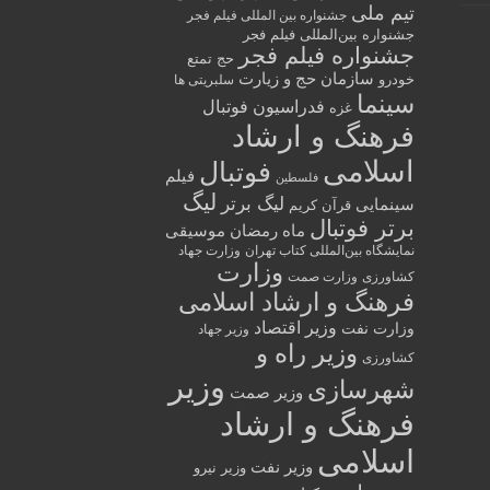
تیم ملی
جشنواره بین المللی فیلم فجر
جشنواره بین‌المللی فیلم فجر
جشنواره فیلم فجر
حج تمتع
سازمان حج و زیارت
خودرو
سلبریتی ها
سینما
فدراسیون فوتبال
غزه
فرهنگ و ارشاد
اسلامی
فوتبال
فیلم
فلسطین
لیگ
لیگ برتر
سینمایی
قرآن کریم
برتر فوتبال
ماه رمضان
موسیقی
نمایشگاه بین‌المللی کتاب تهران
وزارت جهاد
وزارت
کشاورزی
وزارت صمت
فرهنگ و ارشاد اسلامی
وزیر اقتصاد
وزارت نفت
وزیر جهاد
وزیر راه و
کشاورزی
وزیر
شهرسازی
وزیر صمت
فرهنگ و ارشاد
اسلامی
وزیر نفت
وزیر نیرو