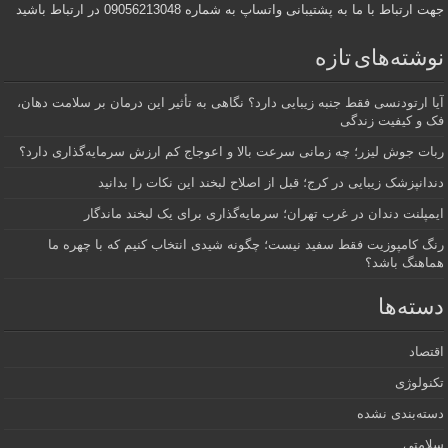
جهت ارتباط با ما به پشتیبانی واتساپ به شماره 09056213048 در ارتباط باشید
نوشته‌های تازه
آیا ارتودنسی فقط جنبه زیبایی دارد؟ نگاهی به تأثیر این درمان بر سلامت دهان،
فک و کیفیت زندگی
ربات جوش لیزر؛ چه زمانی سرعت بالا و اعوجاج کم ارزش سرمایه‌گذاری دارد؟
دندانپزشک زیبایی در کرج؛ قبل از اصلاح لبخند این نکات را بدانید
ایمپلنت دندان در غرب تهران؛ سرمایه‌گذاری برای یک لبخند ماندگار
رنگ کامپوزیت فقط سفید نیست؛ چگونه شیدی انتخاب کنیم که با چهره ما
هماهنگ باشد؟
دسته‌ها
اقتصاد
تکنولوژی
دسته‌بندی نشده
سلامتی