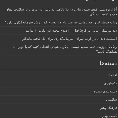
آیا ارتودنسی فقط جنبه زیبایی دارد؟ نگاهی به تأثیر این درمان بر سلامت دهان،
فک و کیفیت زندگی
ربات جوش لیزر؛ چه زمانی سرعت بالا و اعوجاج کم ارزش سرمایه‌گذاری دارد؟
دندانپزشک زیبایی در کرج؛ قبل از اصلاح لبخند این نکات را بدانید
ایمپلنت دندان در غرب تهران؛ سرمایه‌گذاری برای یک لبخند ماندگار
رنگ کامپوزیت فقط سفید نیست؛ چگونه شیدی انتخاب کنیم که با چهره ما
هماهنگ باشد؟
دسته‌ها
اقتصاد
تکنولوژی
دسته‌بندی نشده
سلامتی
فرهنگ وهنر
کسب وکار