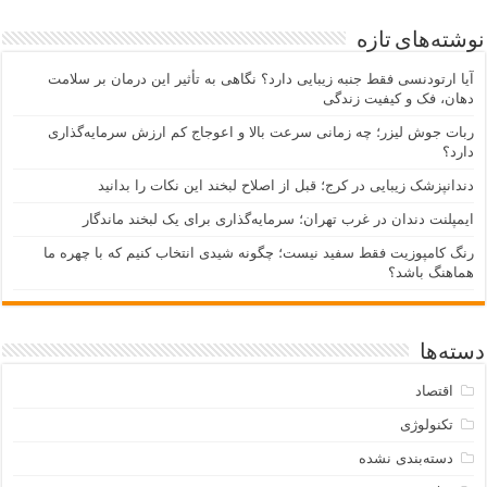
نوشته‌های تازه
آیا ارتودنسی فقط جنبه زیبایی دارد؟ نگاهی به تأثیر این درمان بر سلامت
دهان، فک و کیفیت زندگی
ربات جوش لیزر؛ چه زمانی سرعت بالا و اعوجاج کم ارزش سرمایه‌گذاری
دارد؟
دندانپزشک زیبایی در کرج؛ قبل از اصلاح لبخند این نکات را بدانید
ایمپلنت دندان در غرب تهران؛ سرمایه‌گذاری برای یک لبخند ماندگار
رنگ کامپوزیت فقط سفید نیست؛ چگونه شیدی انتخاب کنیم که با چهره ما
هماهنگ باشد؟
دسته‌ها
اقتصاد
تکنولوژی
دسته‌بندی نشده