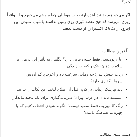
کنند؟
اگر می‌خواهید بدانید آینده ارتباطات موبایلی چطور رقم می‌خورد و آیا واقعاً
روزی می‌رسد که هیچ نقطه کوری روی زمین نداشته باشیم، شنیدن این
اپیزود از تک‌تاک اکسترا را از دست ندهید!
آخرین مطالب
آیا ارتودنسی فقط جنبه زیبایی دارد؟ نگاهی به تأثیر این درمان بر
سلامت دهان، فک و کیفیت زندگی
ربات جوش لیزر؛ چه زمانی سرعت بالا و اعوجاج کم ارزش
سرمایه‌گذاری دارد؟
دندانپزشک زیبایی در کرج؛ قبل از اصلاح لبخند این نکات را بدانید
ایمپلنت دندان در غرب تهران؛ سرمایه‌گذاری برای یک لبخند ماندگار
رنگ کامپوزیت فقط سفید نیست؛ چگونه شیدی انتخاب کنیم که با
چهره ما هماهنگ باشد؟
دسته بندی مطالب