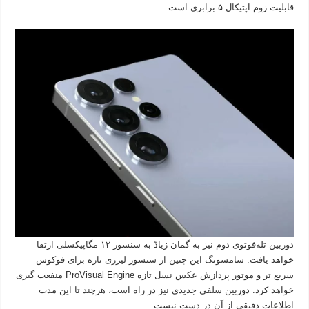
قابلیت زوم اپتیکال ۵ برابری است.
دوربین تله‌فوتوی دوم نیز به گمان زیادً به سنسور ۱۲ مگاپیکسلی ارتقا
خواهد یافت. سامسونگ این چنین از سنسور لیزری تازه برای فوکوس
سریع تر و موتور پردازش عکس نسل تازه ProVisual Engine منفعت گیری
خواهد کرد. دوربین سلفی جدیدی نیز در راه است، هرچند تا این مدت
اطلاعات دقیقی از آن در دست نیست.