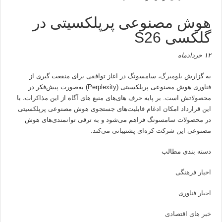
هوش مصنوعی پرپلکسیتی در
گلکسی S26
۱۲ خردادماه
به گزارش
بلومبرگ
، سامسونگ در اغاز توافقی برای منفعت گیری از
فناوری
هوش مصنوعی پرپلکسیتی (Perplexity) به‌صورت پیش‌فکر در
محصولاتش است. بر پایه حرف های‌های منبع های آگاه از این مذاکرات، با
این قرارداد امکان ادغام قابلیت‌های جستجوی هوش مصنوعی پرپلکسیتی
در محصولات سامسونگ فراهم می‌شود و به ترقی توانمندی‌های هوش
مصنوعی این شرکت کره‌ای پشتیبانی می‌کند.
دسته بندی مطالب
اخبار فرهنگی
اخبار فناوری
خبر های اقتصادی