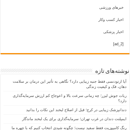
خبرهای ورزشی
اخبار کسب وکار
اخبار پزشکی
[ad_2]
نوشته‌های تازه
آیا ارتودنسی فقط جنبه زیبایی دارد؟ نگاهی به تأثیر این درمان بر سلامت
دهان، فک و کیفیت زندگی
ربات جوش لیزر؛ چه زمانی سرعت بالا و اعوجاج کم ارزش سرمایه‌گذاری
دارد؟
دندانپزشک زیبایی در کرج؛ قبل از اصلاح لبخند این نکات را بدانید
ایمپلنت دندان در غرب تهران؛ سرمایه‌گذاری برای یک لبخند ماندگار
رنگ کامپوزیت فقط سفید نیست؛ چگونه شیدی انتخاب کنیم که با چهره ما