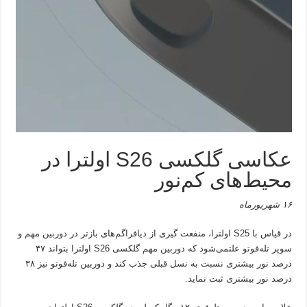
عکاسی گلکسی S26 اولترا در
محیط‌های کم‌نور
۱۶ شهریورماه
در قیاس با S25 اولترا، منفعت گیری از دیافراگم‌های بازتر در دوربین مهم و
سوپر تله‌فوتو علتمی‌شود که دوربین مهم گلکسی S26 اولترا بتواند ۴۷
درصد نور بیشتری نسبت به نسل قبلی جذب کند و دوربین تله‌فوتو نیز ۳۸
درصد نور بیشتری ثبت نماید.