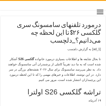
درمورد تلفنهای سامسونگ سری
گلکسی S۲۶ تا این لحظه چه
می‌دانیم؟_دلچسب
[ad_1] به گزارش
دلچسب
تا بحال شایعه ها و اطلاعات بسیاری درمورد خانواده
گلکسی S26
آشکار
شده است که به ما دید تقریباً کاملی از پرچمدران آتی سامسونگ خواهند
داد. به نظر می‌رسد سامسونگ برای سال ۲۰۲۶ نقشه‌های بزرگی در سر
دارد. در این نوشته، اطلاعات و خبرهای مهمی را که تا این لحظه درمورد
این پرچمداران انتشار شده است، مرور می کنیم.
تراشه گلکسی S26 اولترا
۱۹ آذرماه