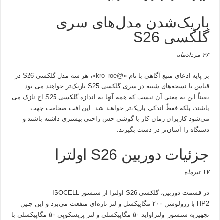
باریک‌شدن مدل‌های سری
گلکسی S26
۲۶ مردادماه
بر پایه ادعای منبع آگاهی با نام «
@kro_roe
»، هر سه مدل گلکسی S26 در
قیاس با نسخه‌های شبیه در سری گلکسی S25 باریک‌تر خواهند می بود.
یقیناً این به معنی آن نیست که همه آنها به اندازه گلکسی S25 اج نازک می
باشند، بلکه فقطً اندکی باریک‌تر خواهند شد. این افت ضخامت جهت
می‌شود کاربران زمان کار با گوشی حس راحتی بیشتری داشته باشند و
دستگاه را آسان‌تر در دست بگیرند.
جزئیات دوربین S26 اولترا
۱۷ تیرماه
در قسمت دوربین، گلکسی S26 اولترا از سنسور ISOCELL
HP2 با رزولوشن ۲۰۰ مگاپیکسل و لنز تازه‌ای منفعت می‌برد و این چنین
تجهیزبه سنسور اولتراواید ۵۰ مگاپیکسلی و لنز پریسکوپی ۵۰ مگاپیکسلی با