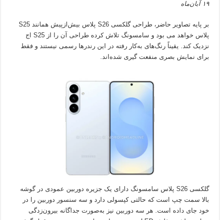
۱۹ آبان‌ماه
بر پایه تصاویر حاضر، طراحی گلکسی S26 پلاس بیش‌ازپیش همانند S25
پلاس خواهد می بود و سامسونگ تلاش کرده طراحی آن را از S25 اج
نزدیک کند. یقیناً رنگ‌های به‌کار رفته در این رندرها رسمی نیستند و فقط
برای نمایش بصری منفعت گیری شده‌اند.
گلکسی S26 پلاس سامسونگ دارای یک جزیره دوربین عمودی در گوشه
بالا سمت چپ است که حالتی کپسولی دارد و سه سنسور دوربین را در
خود جای داده است. هر سه دوربین نیز به‌صورت جداگانه بیرون‌زدگی