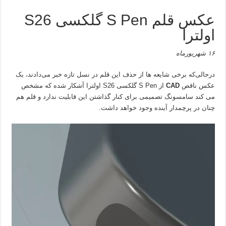
عکس قلم S Pen گلکسی S26
اولترا
۱۶ شهریورماه
درحالی‌که برخی شایعه ها از حذف این قلم در نسل تازه خبر می‌دادند، یک
عکس ناقص
CAD
از S Pen گلکسی S26 اولترا آشکار شده که مشخص
می کند سامسونگ تصمیمی برای کنار گذاشتن این قابلیت ندارد و قلم هم
چنان در پرچمدار آینده وجود خواهد داشت.