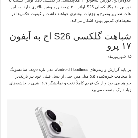
علاوه‌براین، دوربین تله‌فوتو ۱۲ مگاپیکسلی در گلکسی S26 اولترا نسبت به
دوربین ۱۰ مگاپیکسلی S25 اولترا ۲۰ درصد رزولوشن بالاتری دارد، به این
علت تصاویر وضوح و جزئیات بیشتری خواهند داشت و کیفیت عکس‌ها در
محیط‌های کم‌نور بهبود اشکار می‌کند.
شباهت گلکسی S26 اج به آیفون
۱۷ پرو
۱۵ شهریورماه
بر پایه گزارش و رندرهای
Android Headlines
، مدل تازه Edge سامسونگ
با ضخامت خیره‌کننده ۵.۵ میلی‌متر، حتی از نسل قبلی خود نیز باریک‌تر
خواهد می بود و از یک فریم کاملاً تخت و نمایشگر ۶.۷ اینچی با حاشیه‌های
زیاد نازک منفعت می‌برد.