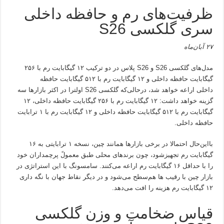
ظرفیت‌های رم و حافظه داخلی
سری گلکسی S26
۲۷ آبان‌ماه
مدل‌های گلکسی S26 و S26 پلاس در دو ترکیب ۱۲ گیگابایت رم با ۲۵۶
گیگابایت حافظه داخلی و ۱۲ گیگابایت رم با ۵۱۲ گیگابایت حافظه
داخلی اراعه خواهد شد، درحالی‌که گلکسی S26 اولترا در اکثر بازارها سه
گزینه خواهد داشت: ۱۲ گیگابایت رم با ۲۵۶ گیگابایت حافظه داخلی، ۱۲
گیگابایت رم با ۵۱۲ گیگابایت حافظه داخلی و ۱۲ گیگابایت رم با ۱ ترابایت
حافظه داخلی.
بااین‌حال احتمالا در برخی بازارها همانند چین، نسخه ۱ ترابایتی به ۱۶
گیگابایت رم تجهیزشود، چون برندهای محلی طبق معمولً پرچمداران خود
را با حداقل ۱۶ گیگابایت رم اراعه می‌کنند. سامسونگ با این استراتژی در
بازار چین با رقیب ها هم‌سطح می‌شود و در دیگر نقاط جهان با نگه داری
۱۲ گیگابایت رم هزینه را افت می‌دهد.
قیاس ضخامت و وزن گلکسی