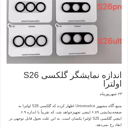
اندازه نمایشگر گلکسی S26
اولترا
۲۳ شهریورماه
منبع آگاه مشهور
UniverseIce
اظهار کرده که گلکسی S26 اولترا به
صفحه‌نمایشی ۶.۸۹ اینچی تجهیزخواهد شد، که تقریباً با اندازه ۶.۹
اینچی گلکسی S25 اولترا یکسان است. به این علت تحول قابل توجهی در
ابعاد رخ نمی‌دهد.