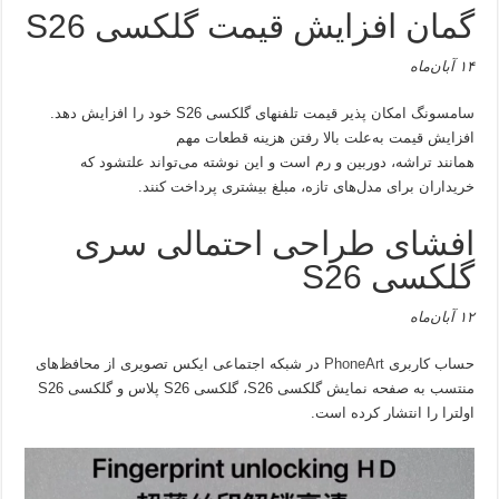
گمان افزایش قیمت گلکسی S26
۱۴ آبان‌ماه
سامسونگ امکان پذیر قیمت تلفنهای گلکسی S26 خود را افزایش دهد.
افزایش قیمت به‌علت بالا رفتن هزینه قطعات مهم
همانند تراشه، دوربین و رم است و این نوشته می‌تواند علتشود که
خریداران برای مدل‌های تازه، مبلغ بیشتری پرداخت کنند.
افشای طراحی احتمالی سری
گلکسی S26
۱۲ آبان‌ماه
حساب کاربری
PhoneArt
در شبکه اجتماعی ایکس تصویری از محافظ‌های
منتسب به صفحه نمایش گلکسی S26، گلکسی S26 پلاس و گلکسی S26
اولترا را انتشار کرده است.