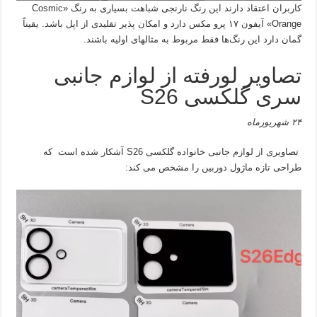
کاربران اعتقاد دارند این رنگ نارنجی شباهت بسیاری به رنگ «Cosmic
Orange» آیفون ۱۷ پرو مکس دارد و امکان پذیر تقلیدی از اپل باشد. یقیناً
گمان دارد این رنگ‌ها فقط مربوط به مثالهای اولیه باشند.
تصاویر لورفته از لوازم جانبی
سری گلکسی S26
۲۴ شهریورماه
تصاویری از لوازم جانبی خانواده گلکسی S26 آشکار شده است که
طراحی تازه ماژول دوربین را مشخص می کند: