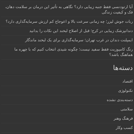
آیا ارتودنسی فقط جنبه زیبایی دارد؟ نگاهی به تأثیر این درمان بر سلامت دهان،
فک و کیفیت زندگی
ربات جوش لیزر؛ چه زمانی سرعت بالا و اعوجاج کم ارزش سرمایه‌گذاری دارد؟
دندانپزشک زیبایی در کرج؛ قبل از اصلاح لبخند این نکات را بدانید
ایمپلنت دندان در غرب تهران؛ سرمایه‌گذاری برای یک لبخند ماندگار
رنگ کامپوزیت فقط سفید نیست؛ چگونه شیدی انتخاب کنیم که با چهره ما
هماهنگ باشد؟
دسته‌ها
اقتصاد
تکنولوژی
دسته‌بندی نشده
سلامتی
فرهنگ وهنر
کسب وکار