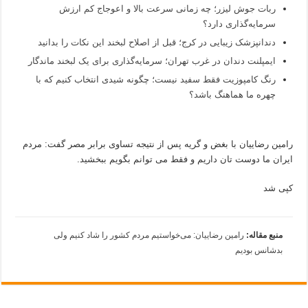
ربات جوش لیزر؛ چه زمانی سرعت بالا و اعوجاج کم ارزش
سرمایه‌گذاری دارد؟
دندانپزشک زیبایی در کرج؛ قبل از اصلاح لبخند این نکات را بدانید
ایمپلنت دندان در غرب تهران؛ سرمایه‌گذاری برای یک لبخند ماندگار
رنگ کامپوزیت فقط سفید نیست؛ چگونه شیدی انتخاب کنیم که با
چهره ما هماهنگ باشد؟
رامین رضاییان با بغض و گریه پس از نتیجه تساوی برابر مصر گفت: مردم
ایران ما دوست تان داریم و فقط می توانم بگویم ببخشید.
کپی شد
منبع مقاله:
رامین رضاییان: می‌خواستیم مردم کشور را شاد کنیم ولی
بدشانس بودیم