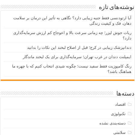
نوشته‌های تازه
آیا ارتودنسی فقط جنبه زیبایی دارد؟ نگاهی به تأثیر این درمان بر سلامت
دهان، فک و کیفیت زندگی
ربات جوش لیزر؛ چه زمانی سرعت بالا و اعوجاج کم ارزش سرمایه‌گذاری
دارد؟
دندانپزشک زیبایی در کرج؛ قبل از اصلاح لبخند این نکات را بدانید
ایمپلنت دندان در غرب تهران؛ سرمایه‌گذاری برای یک لبخند ماندگار
رنگ کامپوزیت فقط سفید نیست؛ چگونه شیدی انتخاب کنیم که با چهره ما
هماهنگ باشد؟
دسته‌ها
اقتصاد
تکنولوژی
دسته‌بندی نشده
سلامتی