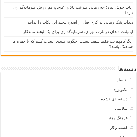
ربات جوش لیزر؛ چه زمانی سرعت بالا و اعوجاج کم ارزش سرمایه‌گذاری
دارد؟
دندانپزشک زیبایی در کرج؛ قبل از اصلاح لبخند این نکات را بدانید
ایمپلنت دندان در غرب تهران؛ سرمایه‌گذاری برای یک لبخند ماندگار
رنگ کامپوزیت فقط سفید نیست؛ چگونه شیدی انتخاب کنیم که با چهره ما
هماهنگ باشد؟
دسته‌ها
اقتصاد
تکنولوژی
دسته‌بندی نشده
سلامتی
فرهنگ وهنر
کسب وکار
ورزشی