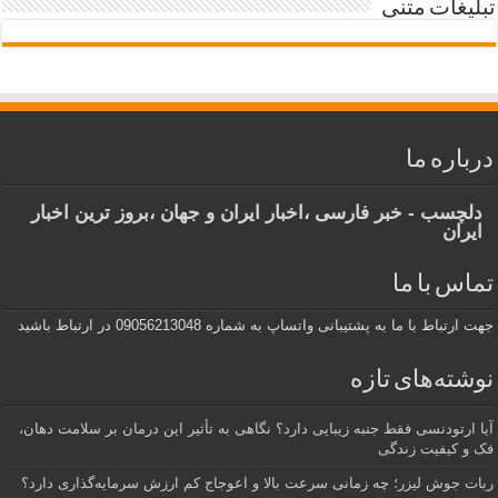
تبلیغات متنی
درباره ما
دلچسب - خبر فارسی ،اخبار ایران و جهان ،بروز ترین اخبار
ایران
تماس با ما
جهت ارتباط با ما به پشتیبانی واتساپ به شماره 09056213048 در ارتباط باشید
نوشته‌های تازه
آیا ارتودنسی فقط جنبه زیبایی دارد؟ نگاهی به تأثیر این درمان بر سلامت دهان،
فک و کیفیت زندگی
ربات جوش لیزر؛ چه زمانی سرعت بالا و اعوجاج کم ارزش سرمایه‌گذاری دارد؟