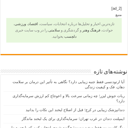
[ad_2]
منبع
تازه‌ترین اخبار و تحلیل‌ها درباره انتخابات، سیاست،
اقتصاد
،
ورزشی
،
حوادث،
فرهنگ وهنر
و گردشگری و
سلامتی
را در وب سایت خبری
دلچسب
بخوانید.
نوشته‌های تازه
آیا ارتودنسی فقط جنبه زیبایی دارد؟ نگاهی به تأثیر این درمان بر سلامت
دهان، فک و کیفیت زندگی
ربات جوش لیزر؛ چه زمانی سرعت بالا و اعوجاج کم ارزش سرمایه‌گذاری
دارد؟
دندانپزشک زیبایی در کرج؛ قبل از اصلاح لبخند این نکات را بدانید
ایمپلنت دندان در غرب تهران؛ سرمایه‌گذاری برای یک لبخند ماندگار
رنگ کامپوزیت فقط سفید نیست؛ چگونه شیدی انتخاب کنیم که با چهره ما