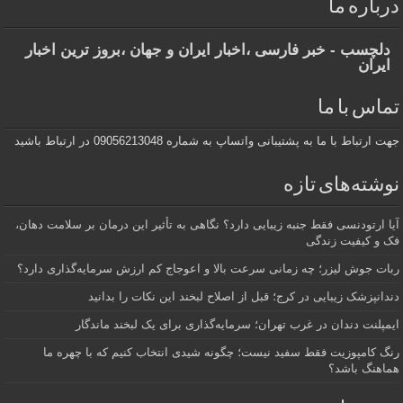
درباره ما
دلچسب - خبر فارسی ،اخبار ایران و جهان ،بروز ترین اخبار
ایران
تماس با ما
جهت ارتباط با ما به پشتیبانی واتساپ به شماره 09056213048 در ارتباط باشید
نوشته‌های تازه
آیا ارتودنسی فقط جنبه زیبایی دارد؟ نگاهی به تأثیر این درمان بر سلامت دهان،
فک و کیفیت زندگی
ربات جوش لیزر؛ چه زمانی سرعت بالا و اعوجاج کم ارزش سرمایه‌گذاری دارد؟
دندانپزشک زیبایی در کرج؛ قبل از اصلاح لبخند این نکات را بدانید
ایمپلنت دندان در غرب تهران؛ سرمایه‌گذاری برای یک لبخند ماندگار
رنگ کامپوزیت فقط سفید نیست؛ چگونه شیدی انتخاب کنیم که با چهره ما
هماهنگ باشد؟