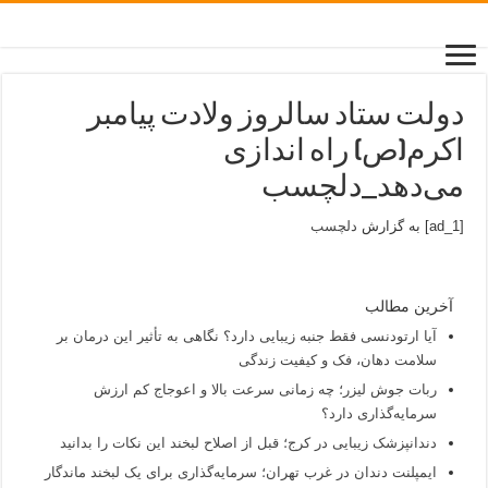
دولت ستاد سالروز ولادت پیامبر
اکرم(ص) راه اندازی
می‌دهد_دلچسب
[ad_1] به گزارش
دلچسب
آخرین مطالب
آیا ارتودنسی فقط جنبه زیبایی دارد؟ نگاهی به تأثیر این درمان بر
سلامت دهان، فک و کیفیت زندگی
ربات جوش لیزر؛ چه زمانی سرعت بالا و اعوجاج کم ارزش
سرمایه‌گذاری دارد؟
دندانپزشک زیبایی در کرج؛ قبل از اصلاح لبخند این نکات را بدانید
ایمپلنت دندان در غرب تهران؛ سرمایه‌گذاری برای یک لبخند ماندگار