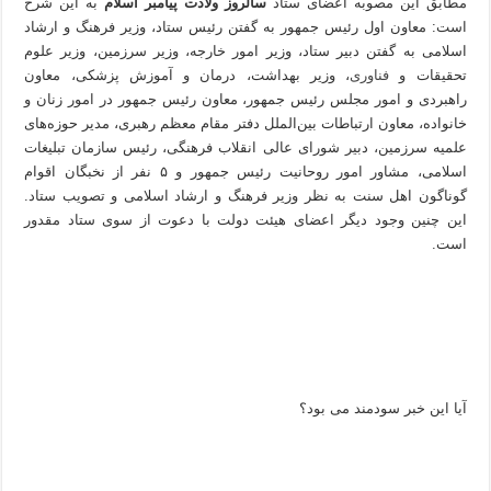
مطابق این مصوبه اعضای ستاد
سالروز ولادت پیامبر اسلام
به این شرح
است: معاون اول رئیس جمهور به گفتن رئیس ستاد، وزیر فرهنگ و ارشاد
اسلامی به گفتن دبیر ستاد، وزیر امور خارجه، وزیر سرزمین، وزیر علوم
تحقیقات و
فناوری
، وزیر بهداشت، درمان و آموزش پزشکی، معاون
راهبردی و امور مجلس رئیس جمهور، معاون رئیس جمهور در امور زنان و
خانواده، معاون ارتباطات بین‌الملل دفتر مقام معظم رهبری، مدیر حوزه‌های
علمیه سرزمین، دبیر شورای عالی انقلاب فرهنگی، رئیس سازمان تبلیغات
اسلامی، مشاور امور روحانیت رئیس جمهور و ۵ نفر از نخبگان اقوام
گوناگون اهل سنت به نظر وزیر فرهنگ و ارشاد اسلامی و تصویب ستاد.
این چنین وجود دیگر اعضای هیئت دولت با دعوت از سوی ستاد مقدور
است.
آیا این خبر سودمند می بود؟