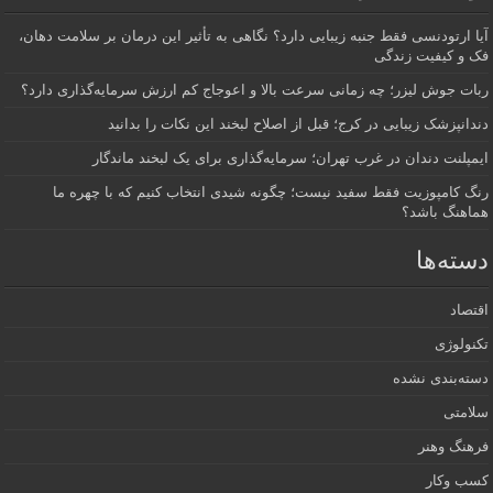
آیا ارتودنسی فقط جنبه زیبایی دارد؟ نگاهی به تأثیر این درمان بر سلامت دهان،
فک و کیفیت زندگی
ربات جوش لیزر؛ چه زمانی سرعت بالا و اعوجاج کم ارزش سرمایه‌گذاری دارد؟
دندانپزشک زیبایی در کرج؛ قبل از اصلاح لبخند این نکات را بدانید
ایمپلنت دندان در غرب تهران؛ سرمایه‌گذاری برای یک لبخند ماندگار
رنگ کامپوزیت فقط سفید نیست؛ چگونه شیدی انتخاب کنیم که با چهره ما
هماهنگ باشد؟
دسته‌ها
اقتصاد
تکنولوژی
دسته‌بندی نشده
سلامتی
فرهنگ وهنر
کسب وکار