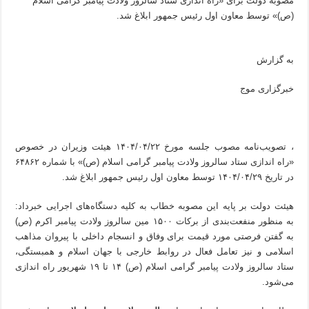
مصوبه دولت برای «راه اندازی ستاد سالروز ولادت پیامبر گرامی اسلام
(ص)» توسط معاون اول رئیس جمهور ابلاغ شد.
به گزارش
خبرگزاری موج
، تصویب‌نامه مصوب جلسه مورخ ۱۴۰۴/۰۴/۲۲ هیئت وزیران در خصوص
«راه اندازی ستاد سالروز ولادت پیامبر گرامی اسلام (ص)» با شماره ۶۴۸۶۲
در تاریخ ۱۴۰۴/۰۴/۲۹ توسط معاون اول رئیس جمهور ابلاغ شد.
هیئت دولت بر پایه این مصوبه خطاب به کلیه دستگاه‌های اجرایی خبرداد:
به منظور منفعت‌بندی از برکات ۱۵۰۰ مین سالروز ولادت پیامبر اکرم (ص)
به گفتن فرصتی مورد قیمت برای وفاق و انسجام داخلی با پیروان مذاهب
اسلامی و نیز تعامل فعال در روابط خارجی با جهان اسلام و همبستگی،
ستاد سالروز ولادت پیامبر گرامی اسلام (ص) ۱۴ تا ۱۹ شهریور راه اندازی
می‌شود.