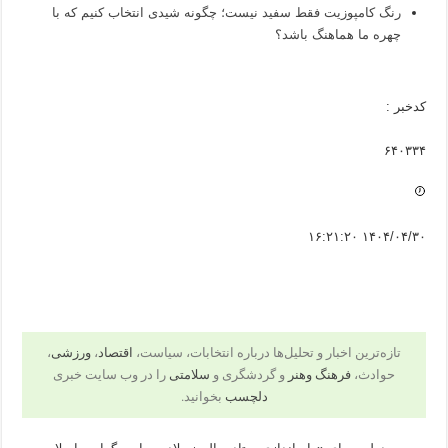
رنگ کامپوزیت فقط سفید نیست؛ چگونه شیدی انتخاب کنیم که با
چهره ما هماهنگ باشد؟
کدخبر :
۶۴۰۳۳۴
۱۴۰۴/۰۴/۳۰ ۱۶:۲۱:۲۰
تازه‌ترین اخبار و تحلیل‌ها درباره انتخابات، سیاست،
اقتصاد
،
ورزشی
،
حوادث،
فرهنگ وهنر
و گردشگری و
سلامتی
را در وب سایت خبری
دلچسب
بخوانید.