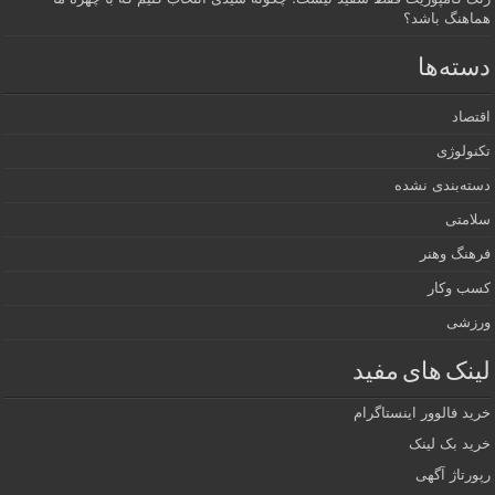
هماهنگ باشد؟
دسته‌ها
اقتصاد
تکنولوژی
دسته‌بندی نشده
سلامتی
فرهنگ وهنر
کسب وکار
ورزشی
لینک های مفید
خرید فالوور اینستاگرام
خرید بک لینک
رپورتاژ آگهی