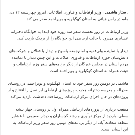
​،
ستار هاشمی
،
وزیر ارتباطات
و فناوری اطلاعات، امروز چهارشنبه ۱۲ دی
ماه، در راس هیاتی به استان کهگیلویه و بویراحمد سفر می کند.
وزیر ارتباطات در روز نخست سفر سه روزه خود ابتدا به خوابگاه دخترانه
عشایری می‌رود تا حالت ارتباطی این خوابگاه را از نزدیک بازدید کند.
دیدار با نماینده ولی‌فقیه و امام‌جمعه یاسوج و دیدار با فعالان و شرکت‌های
دانش‌بنیان حوزه ارتباطات و فناوری اطلاعات و این چنین دیدار با نماینده
مردم استان در مجلس خبرگان از دیگر برنامه‌های سفر وزیر ارتباطات و
هیئت همراه به استان کهگیلویه و بویراحمد است.
هاشمی در دومین روز سفر خود به استان کهگیلویه و بویراحمد، در روستای
صدراله و مدرسه دخترانه هجرت، پروژه‌های ارتباطی ایرانسل را افتتاح و از
پروژه‌های در حال اجرای مرکز ارتباطات زیرساخت دهدشت بازدید می‌کند.
منفعت برداری از پروژه‌های ارتباطی همراه اول در روستای چهار بیشه
سفلی، بازدید از مرکز نوآوری و رشد گچساران و دیدار صمیمی با عشایر
منطقه سعادت‌آباد، از دیگر برنامه‌های دومین روز سفر وزیر ارتباطات به
این استان است.