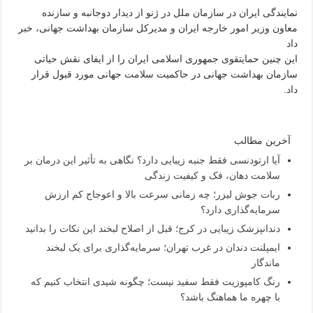
نمایندگی ایران در سازمان ملل در ژنو از دیدار دوجانبه و سازنده
معاون وزیر امور خارجه ایران و مدیرکل سازمان بهداشت جهانی، خبر
داد
این چنین حمایتقوی جمهوری اسلامی ایران را از ایفای نقش حیاتی
سازمان بهداشت جهانی در حاکمیت سلامت جهانی مورد قبول قرار
داد.
آخرین مطالب
آیا ارتودنسی فقط جنبه زیبایی دارد؟ نگاهی به تأثیر این درمان بر
سلامت دهان، فک و کیفیت زندگی
ربات جوش لیزر؛ چه زمانی سرعت بالا و اعوجاج کم ارزش
سرمایه‌گذاری دارد؟
دندانپزشک زیبایی در کرج؛ قبل از اصلاح لبخند این نکات را بدانید
ایمپلنت دندان در غرب تهران؛ سرمایه‌گذاری برای یک لبخند
ماندگار
رنگ کامپوزیت فقط سفید نیست؛ چگونه شیدی انتخاب کنیم که
با چهره ما هماهنگ باشد؟