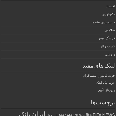
اقتصاد
تکنولوژی
دسته‌بندی نشده
سلامتی
فرهنگ وهنر
کسب وکار
ورزشی
لینک های مفید
خرید فالوور اینستاگرام
خرید بک لینک
رپورتاژ آگهی
برچسب‌ها
ایران
بانک
fifa
FIFA NEWS
AFC
AFC NEWS
استقلال