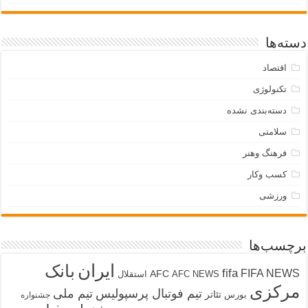
دسته‌ها
اقتصاد
تکنولوژی
دسته‌بندی نشده
سلامتی
فرهنگ وهنر
کسب وکار
ورزشی
برچسب‌ها
ایران
بانک
fifa
FIFA NEWS
AFC
AFC NEWS
استقلال
مرکزی
تیم فوتبال پرسپولیس
تیم ملی
تئاتر
بورس
جشنواره