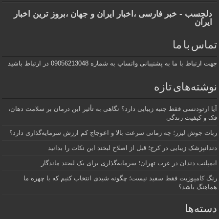
دلچسب - خبر فارسی ،اخبار ایران و جهان ،بروز ترین اخبار
ایران
تماس با ما
جهت ارتباط با ما به پشتیبانی واتساپ به شماره 09056213048 در ارتباط باشید
نوشته‌های تازه
آیا ارتودنسی فقط جنبه زیبایی دارد؟ نگاهی به تأثیر این درمان بر سلامت دهان،
فک و کیفیت زندگی
ربات جوش لیزر؛ چه زمانی سرعت بالا و اعوجاج کم ارزش سرمایه‌گذاری دارد؟
دندانپزشک زیبایی در کرج؛ قبل از اصلاح لبخند این نکات را بدانید
ایمپلنت دندان در غرب تهران؛ سرمایه‌گذاری برای یک لبخند ماندگار
رنگ کامپوزیت فقط سفید نیست؛ چگونه شیدی انتخاب کنیم که با چهره ما
هماهنگ باشد؟
دسته‌ها