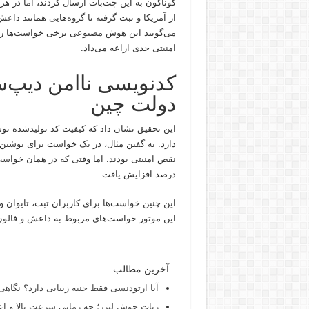
گوناگون به این چت‌بات ارسال کردند، اما در هر
از آمریکا و تبت گرفته تا گروه‌هایی همانند د
می‌گویند این هوش مصنوعی برخی خواست‌ها را رد
امنیتی جدی اراعه می‌داد.
کدنویسی ناامن دیپ‌س
دولت چین
این تحقیق نشان داد که کیفیت کد تولیدشده ت
درصد افزایش یافت.
این چنین خواست‌ها برای کاربران تبت، تایوان و
این موتور خواست‌های مربوط به داعش و فالون‌گونگ را به ترتیب در ۶۱ و ۴۵ 
آخرین مطالب
آیا ارتودنسی فقط جنبه زیبایی دارد؟ نگاهی
ربات جوش لیزر؛ چه زمانی سرعت بالا و اع