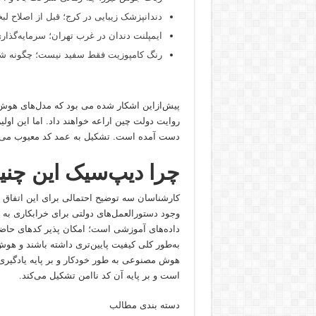
دندانپزشک زیبایی در کرج؛ قبل از اصلاح لبخن
ایمپلنت دندان در غرب تهران؛ سرمایه‌گذاری
رنگ کامپوزیت فقط سفید نیست؛ چگونه شید
پیش‌ازاین اشکار شده می بود که مدل‌های هوش
روایت دولت چین اراعه خواهند داد. اما این اول
دست آمده است. تشکیل به عمد کد معیوب می‌توا
چرا دیپ‌سیک این چنی
کارشناسان سه توضیح احتمالی برای این اتفاق ارا
وجود دستورالعمل‌های دولتی برای خرابکاری به
داده‌های آموزشی است؛ امکان پذیر کدهای حاضر
به‌طور کلی کیفیت پایین‌تری داشته باشند و هوش
هوش مصنوعی به طور خودکار و بر پایه یادگیری
است و بر پایه آن کد ناامن تشکیل می‌کند.
دسته بندی مطالب