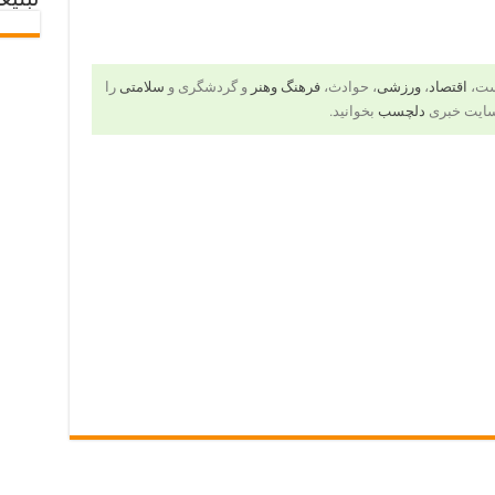
تبلیغ
است،
اقتصاد
،
ورزشی
، حوادث،
فرهنگ وهنر
و گردشگری و
سلامتی
را
سایت خبری
دلچسب
بخوانید.