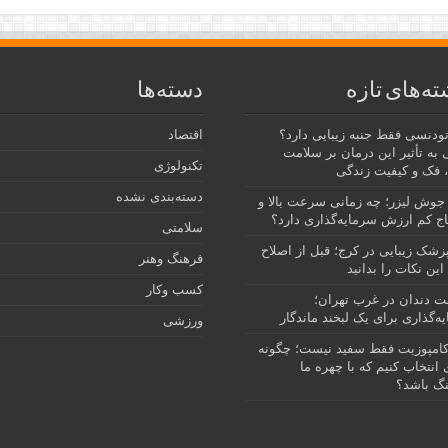
ته‌های تازه
دسته‌ها
رتودنسی فقط جنبه زیبایی دارد؟
اقتصاد
 به تأثیر این درمان بر سلامت
تکنولوژی
 فک و کیفیت زندگی
دسته‌بندی نشده
جوش لیزر؛ چه زمانی سرعت بالا و
ج کم ارزش سرمایه‌گذاری دارد؟
سلامتی
پزشک زیبایی در کرج؛ قبل از اصلاح
فرهنگ وهنر
این نکات را بدانید
کسب وکار
نت دندان در غرب تهران؛
ه‌گذاری برای یک لبخند ماندگار
ورزشی
امپوزیت فقط سفید نیست؛ چگونه
انتخاب کنیم که با چهره ما
گ باشد؟