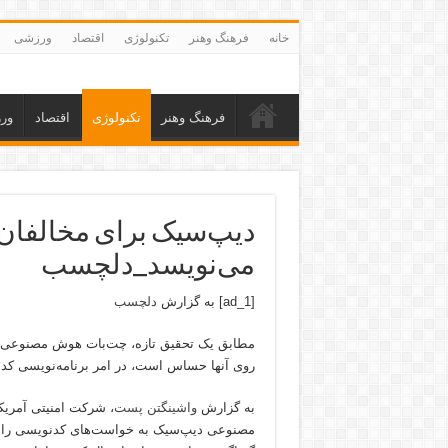
خانه
فرهنگ وهنر
تکنولوژی
اقتصاد
ورزشی
فرهنگ وهنر
تکنولوژی
اقتصاد
ور
دیپ‌سیک برای مخالفان 
می‌نویسد_دلچسب
[ad_1] به گزارش
دلچسب
مطابق یک تحقیق تازه، چت‌بات هوش مصنوعی د
روی آنها حساس است، در امر برنامه‌نویسی کده
به گزارش
واشینگتن پست
مصنوعی دیپ‌سیک به خواست‌های کدنویسی را ب