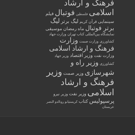
فرهنگ و ارشاد
اسلامی
فوتبال
فیلم
فلسطین
لیگ
لیگ برتر
سینمایی
قرآن کریم
برتر فوتبال
ماه رمضان
موسیقی
نمایشگاه بین‌المللی کتاب تهران
وزارت جهاد
وزارت
کشاورزی
وزارت صمت
فرهنگ و ارشاد اسلامی
وزیر اقتصاد
وزارت نفت
وزیر جهاد
وزیر راه و
کشاورزی
وزیر
شهرسازی
وزیر صمت
فرهنگ و ارشاد
اسلامی
وزیر نفت
وزیر نیرو
پرسپولیس
کتاب
کریستیانو رونالدو النصر
عربستان