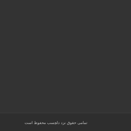
تمامی حقوق نزد
دلچسب
محفوظ است