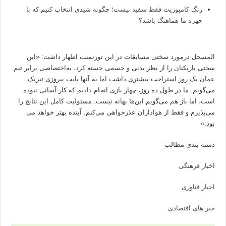
رنگ کامپوزیت فقط سفید نیست؛ چگونه شیدی انتخاب کنیم که با
چهره ما هماهنگ باشد؟
المسحل درمورد سختی مسابقات در این تورنمنت اظهار داشت: «این
سختی بازیکنان را از نظر بدنی و جسمی خسته کرد، به‌اختصاصی برابر تیم
عمان یک روز استراحت بیشتری داشت اما به آنها بابت پیروزی تبریک
می‌گویم. ما در طول ده روز، چهار بازی انجام دادیم که کار آسانی نبوده
است، اما باز هم می‌گویم این‌ها بهانه نیست. مسئولیت کامل این نتایج را
می‌پذیرم و فقط از هواداران عذرخواهی می‌کنم. آینده بهتر خواهد می
بود.»
دسته بندی مطالب
اخبار فرهنگی
اخبار فناوری
خبر های اقتصادی