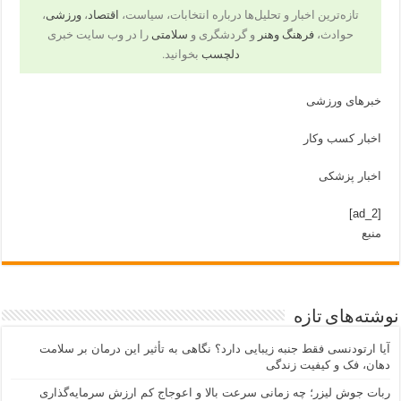
تازه‌ترین اخبار و تحلیل‌ها درباره انتخابات، سیاست،
اقتصاد
،
ورزشی
،
حوادث،
فرهنگ وهنر
و گردشگری و
سلامتی
را در وب سایت خبری
دلچسب
بخوانید.
خبرهای ورزشی
اخبار کسب وکار
اخبار پزشکی
[ad_2]
منبع
نوشته‌های تازه
آیا ارتودنسی فقط جنبه زیبایی دارد؟ نگاهی به تأثیر این درمان بر سلامت
دهان، فک و کیفیت زندگی
ربات جوش لیزر؛ چه زمانی سرعت بالا و اعوجاج کم ارزش سرمایه‌گذاری