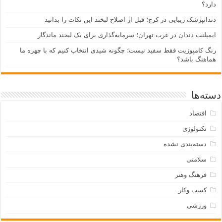
دارد؟
دندانپزشک زیبایی در کرج؛ قبل از اصلاح لبخند این نکات را بدانید
ایمپلنت دندان در غرب تهران؛ سرمایه‌گذاری برای یک لبخند ماندگار
رنگ کامپوزیت فقط سفید نیست؛ چگونه شیدی انتخاب کنیم که با چهره ما
هماهنگ باشد؟
دسته‌ها
اقتصاد
تکنولوژی
دسته‌بندی نشده
سلامتی
فرهنگ وهنر
کسب وکار
ورزشی