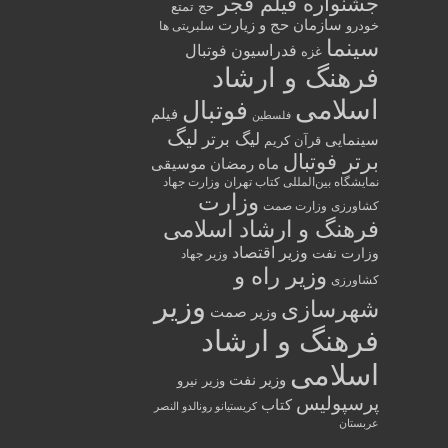
جشنواره فیلم فجر
حج تمتع
سازمان حج و زیارت
خودرو
سلبریتی ها
سینما
فدراسیون فوتبال
غزه
فرهنگ و ارشاد
اسلامی
فوتبال
فیلم
فلسطین
لیگ
لیگ برتر
سینمایی
قرآن کریم
برتر فوتبال
ماه رمضان
موسیقی
نمایشگاه بین‌المللی کتاب تهران
وزارت جهاد
وزارت
کشاورزی
وزارت صمت
فرهنگ و ارشاد اسلامی
وزیر اقتصاد
وزارت نفت
وزیر جهاد
وزیر راه و
کشاورزی
وزیر
شهرسازی
وزیر صمت
فرهنگ و ارشاد
اسلامی
وزیر نفت
وزیر نیرو
پرسپولیس
کتاب
کریستیانو رونالدو النصر
عربستان