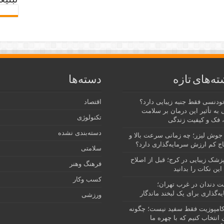
تبلیغ
ته‌های تازه
دسته‌ها
رتودنسی فقط جنبه زیبایی دارد؟
اقتصاد
 به تأثیر این درمان بر سلامت
تکنولوژی
 فک و کیفیت زندگی
دسته‌بندی نشده
جوش لیزر؛ چه زمانی سرعت بالا و
ج کم ارزش سرمایه‌گذاری دارد؟
سلامتی
پزشک زیبایی در کرج؛ قبل از اصلاح
فرهنگ وهنر
این نکات را بدانید
کسب وکار
نت دندان در غرب تهران؛
ه‌گذاری برای یک لبخند ماندگار
ورزشی
امپوزیت فقط سفید نیست؛ چگونه
انتخاب کنیم که با چهره ما