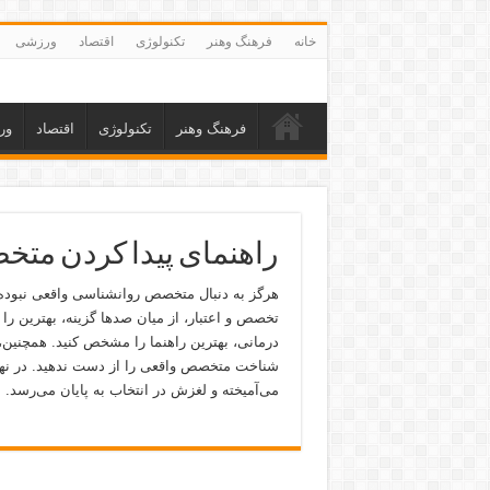
خانه
فرهنگ وهنر
تکنولوژی
اقتصاد
ورزشی
فرهنگ وهنر
تکنولوژی
اقتصاد
ور
راهنمای پیدا کردن مت
هرگز به دنبال متخصص روانشناسی واقعی نبوده‌ا
تخصص و اعتبار، از میان صدها گزینه، بهترین را 
درمانی، بهترین راهنما را مشخص کنید. همچنین
شناخت متخصص واقعی را از دست ندهید. در نها
می‌آمیخته و لغزش در انتخاب به پایان می‌رسد. 