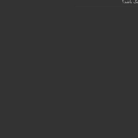
گ باشد؟