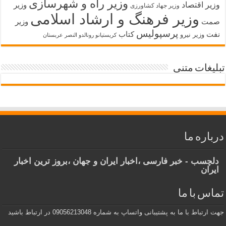
وزیر راه و شهرسازی
وزیر اقتصاد
وزیر
وزیر جهاد کشاورزی
وزیر فرهنگ و ارشاد اسلامی
صمت
وزیر
پرسپولیس
نفت
کتاب
وزیر نیرو
کریستیانو رونالدو النصر عربستان
تبلیغات متنی
درباره ما
دلچسب - خبر فارسی ،اخبار ایران و جهان ،بروز ترین اخبار
ایران
تماس با ما
جهت ارتباط با ما به پشتیبانی واتساپ به شماره 09056213048 در ارتباط باشید