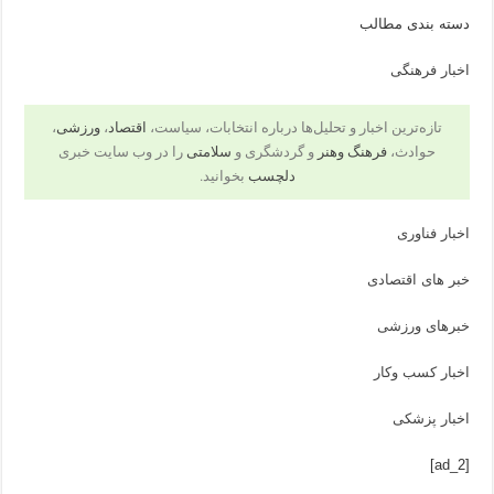
دسته بندی مطالب
اخبار فرهنگی
تازه‌ترین اخبار و تحلیل‌ها درباره انتخابات، سیاست،
اقتصاد
،
ورزشی
،
حوادث،
فرهنگ وهنر
و گردشگری و
سلامتی
را در وب سایت خبری
دلچسب
بخوانید.
اخبار فناوری
خبر های اقتصادی
خبرهای ورزشی
اخبار کسب وکار
اخبار پزشکی
[ad_2]