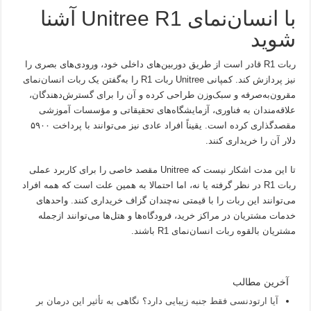
با انسان‌نمای Unitree R1 آشنا
شوید
ربات R1 قادر است از طریق دوربین‌های داخلی خود، ورودی‌های بصری را
نیز پردازش کند. کمپانی Unitree ربات R1 را به‌گفتن یک ربات انسان‌نمای
مقرون‌به‌صرفه و سبک‌وزن طراحی کرده و آن را برای گسترش‌دهندگان،
علاقه‌مندان به فناوری، آزمایشگاه‌های تحقیقاتی و مؤسسات آموزشی
مقصد‌گذاری کرده است. یقیناً افراد عادی نیز می‌توانند با پرداخت ۵۹۰۰
دلار آن را خریداری کنند.
تا این مدت اشکار نیست که Unitree مقصد خاصی را برای کاربرد عملی
ربات R1 در نظر گرفته یا نه، اما احتمالا به همین علت است که همه افراد
می‌توانند این ربات را با قیمتی نه‌چندان گزاف خریداری کنند. واحدهای
خدمات مشتریان در مراکز خرید، فرودگاه‌ها و هتل‌ها می‌‌توانند ازجمله
مشتریان بالقوه ربات انسان‌نمای R1 باشند.
آخرین مطالب
آیا ارتودنسی فقط جنبه زیبایی دارد؟ نگاهی به تأثیر این درمان بر