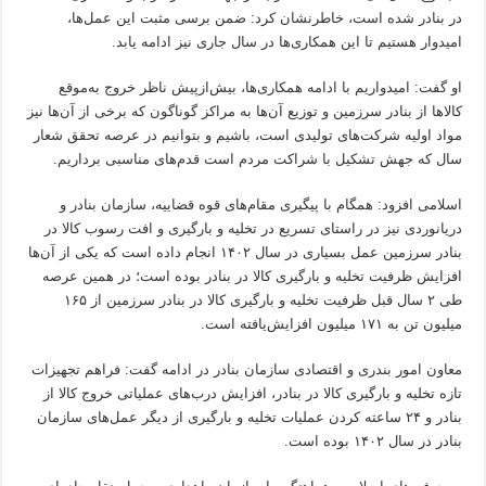
در بنادر شده است، خاطرنشان کرد: ضمن برسی مثبت این عمل‌ها،
امیدوار هستیم تا این همکاری‌ها در سال جاری نیز ادامه یابد.
او گفت: امیدواریم با ادامه همکاری‌ها، بیش‌ازپیش ناظر خروج به‌موقع
کالاها از بنادر سرزمین و توزیع آن‌ها به مراکز گوناگون که برخی از آن‌ها نیز
مواد اولیه شرکت‌های تولیدی است، باشیم و بتوانیم در عرصه تحقق شعار
سال که جهش تشکیل با شراکت مردم است قدم‌های مناسبی برداریم.
اسلامی افزود: همگام با پیگیری مقام‌های قوه قضاییه، سازمان بنادر و
دریانوردی نیز در راستای تسریع در تخلیه و بارگیری و افت رسوب کالا در
بنادر سرزمین عمل بسیاری در سال ۱۴۰۲ انجام داده است که یکی از آن‌ها
افزایش ظرفیت تخلیه و بارگیری کالا در بنادر بوده است؛ در همین عرصه
طی ۲ سال قبل ظرفیت تخلیه و بارگیری کالا در بنادر سرزمین از ۱۶۵
میلیون تن به ۱۷۱ میلیون افزایش‌یافته است.
معاون امور بندری و اقتصادی سازمان بنادر در ادامه گفت: فراهم تجهیزات
تازه تخلیه و بارگیری کالا در بنادر، افزایش درب‌های عملیاتی خروج کالا از
بنادر و ۲۴ ساعته کردن عملیات تخلیه و بارگیری از دیگر عمل‌های سازمان
بنادر در سال ۱۴۰۲ بوده است.