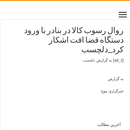
روال رسوب کالا در بنادر با ورود
دستگاه قضا افت اشکار
کرد_دلچسب
[ad_1] به گزارش
دلچسب
به گزارش
خبرگزاری موج
آخرین مطالب