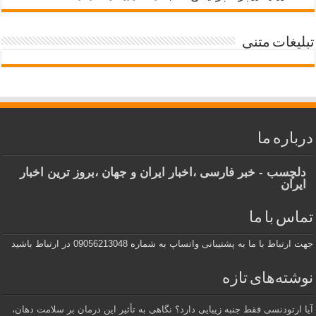
تبلیغات متنی
درباره ما
دلچسب - خبر فارسی ،اخبار ایران و جهان ،بروز ترین اخبار
ایران
تماس با ما
جهت ارتباط با ما به پشتیبانی واتساپ به شماره 09056213048 در ارتباط باشید
نوشته‌های تازه
آیا ارتودنسی فقط جنبه زیبایی دارد؟ نگاهی به تأثیر این درمان بر سلامت دهان،