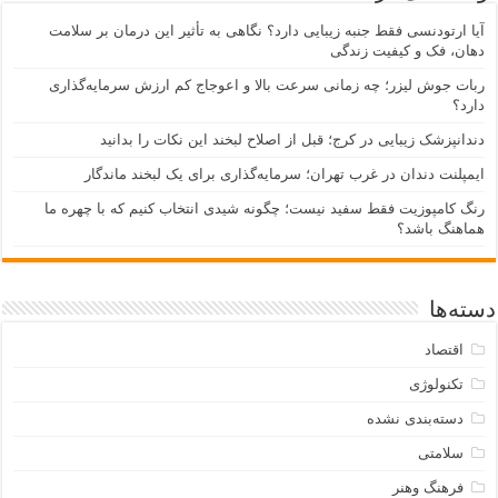
آیا ارتودنسی فقط جنبه زیبایی دارد؟ نگاهی به تأثیر این درمان بر سلامت
دهان، فک و کیفیت زندگی
ربات جوش لیزر؛ چه زمانی سرعت بالا و اعوجاج کم ارزش سرمایه‌گذاری
دارد؟
دندانپزشک زیبایی در کرج؛ قبل از اصلاح لبخند این نکات را بدانید
ایمپلنت دندان در غرب تهران؛ سرمایه‌گذاری برای یک لبخند ماندگار
رنگ کامپوزیت فقط سفید نیست؛ چگونه شیدی انتخاب کنیم که با چهره ما
هماهنگ باشد؟
دسته‌ها
اقتصاد
تکنولوژی
دسته‌بندی نشده
سلامتی
فرهنگ وهنر