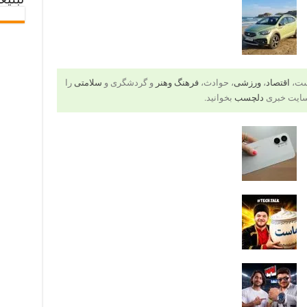
تبلیغ
است،
اقتصاد
،
ورزشی
، حوادث،
فرهنگ وهنر
و گردشگری و
سلامتی
را
سایت خبری
دلچسب
بخوانید.