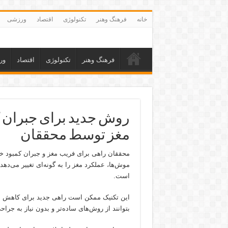
خانه
فرهنگ وهنر
تکنولوژی
اقتصاد
ورزشی
فرهنگ وهنر
تکنولوژی
اقتصاد
ور
روش جدید برای جبران 
مغز توسط محققان
محققان راهی برای فریب مغز و جبران کمبود خو
موش‌ها، عملکرد مغز را به گونه‌ای تغییر می‌دهد
است.
این تکنیک ممکن است راهی جدید برای کاهش نیاز
بتوانند از روش‌های ساده‌تر و بدون نیاز به جراح