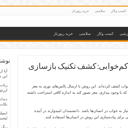
کسب وکار
سلامتی
خرید رپورتاز
زشی
کسب وکار
سلامتی
خرید رپورتاز
نوشته
کم‌خوابی: کشف تکنیک بازسازی
آیا ا
این د
ربات 
اب کشف کرده‌اند. این روش با ارسال پالس‌های نوری به مغز
ارزش 
 که با وجود بیداری، مغز تصور کند به اندازه کافی استراحت داشته
دندان
نکات 
 به خواب در انسان‌ها باشد. دانشمندان امیدوارند در آینده
ایمپل
ی برای پیاده‌سازی این روش در انسان‌ها استفاده کنند.
لبخند
رنگ 