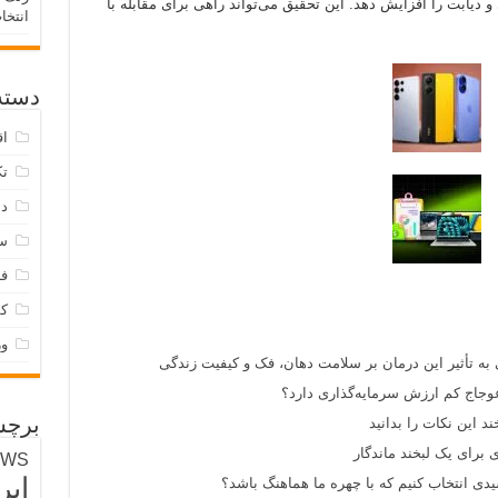
 و دیابت را افزایش دهد. این تحقیق می‌تواند راهی برای مقابله با
انتخا
دسته‌
اق
تک
دس
س
فر
ک
و
 به تأثیر این درمان بر سلامت دهان، فک و کیفیت زندگی
وجاج کم ارزش سرمایه‌گذاری دارد؟
د این نکات را بدانید
برچس
 برای یک لبخند ماندگار
EWS
ایر
ی انتخاب کنیم که با چهره ما هماهنگ باشد؟