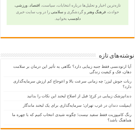
تازه‌ترین اخبار و تحلیل‌ها درباره انتخابات، سیاست،
اقتصاد
،
ورزشی
،
حوادث،
فرهنگ وهنر
و گردشگری و
سلامتی
را در وب سایت خبری
دلچسب
بخوانید.
نوشته‌های تازه
آیا ارتودنسی فقط جنبه زیبایی دارد؟ نگاهی به تأثیر این درمان بر سلامت
دهان، فک و کیفیت زندگی
ربات جوش لیزر؛ چه زمانی سرعت بالا و اعوجاج کم ارزش سرمایه‌گذاری
دارد؟
دندانپزشک زیبایی در کرج؛ قبل از اصلاح لبخند این نکات را بدانید
ایمپلنت دندان در غرب تهران؛ سرمایه‌گذاری برای یک لبخند ماندگار
رنگ کامپوزیت فقط سفید نیست؛ چگونه شیدی انتخاب کنیم که با چهره ما
هماهنگ باشد؟