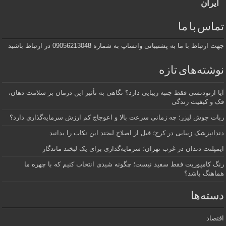
ایران
تماس با ما
جهت ارتباط با ما به پشتیبانی واتساپ به شماره 09056213048 در ارتباط باشید
نوشته‌های تازه
آیا ارتودنسی فقط جنبه زیبایی دارد؟ نگاهی به تأثیر این درمان بر سلامت دهان،
فک و کیفیت زندگی
ربات جوش لیزر؛ چه زمانی سرعت بالا و اعوجاج کم ارزش سرمایه‌گذاری دارد؟
دندانپزشک زیبایی در کرج؛ قبل از اصلاح لبخند این نکات را بدانید
ایمپلنت دندان در غرب تهران؛ سرمایه‌گذاری برای یک لبخند ماندگار
رنگ کامپوزیت فقط سفید نیست؛ چگونه شیدی انتخاب کنیم که با چهره ما
هماهنگ باشد؟
دسته‌ها
اقتصاد