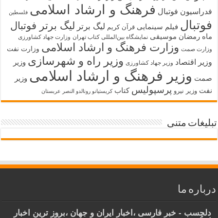
فرهنگ و ارشاد اسلامی
فدراسیون فوتبال
فلسطین
فوتبال
لیگ برتر فوتبال
لیگ برتر
فیلم سینمایی
قرآن کریم
ماه رمضان
موسیقی
نمایشگاه بین‌المللی کتاب تهران
وزارت جهاد کشاورزی
وزارت فرهنگ و ارشاد اسلامی
وزارت نفت
وزارت صمت
وزیر راه و شهرسازی
وزیر اقتصاد
وزیر
وزیر جهاد کشاورزی
وزیر فرهنگ و ارشاد اسلامی
صمت
وزیر
پرسپولیس
نفت
کتاب
وزیر نیرو
کریستیانو رونالدو النصر عربستان
تبلیغات متنی
درباره ما
دلچسب - خبر فارسی ،اخبار ایران و جهان ،بروز ترین اخبار