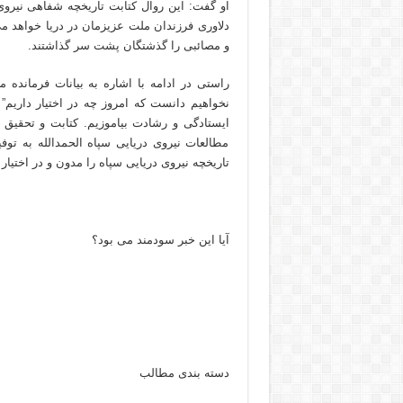
او گفت: این روال کتابت تاریخچه شفاهی نیروی د
دلاوری فرزندان ملت عزیزمان در دریا خواهد می ب
و مصائبی را گذشتگان پشت سر گذاشتند.
راستی در ادامه با اشاره به بیانات فرمانده م
نخواهیم دانست که امروز چه در اختیار داریم” ا
ایستادگی و رشادت بیاموزیم. کتابت و تحقیق 
مطالعات نیروی دریایی سپاه الحمدالله به توف
تاریخچه نیروی دریایی سپاه را مدون و در اختیار
آیا این خبر سودمند می بود؟
دسته بندی مطالب