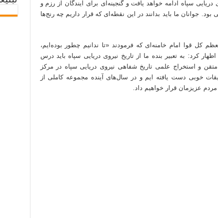
تبلیغ
ریایی سپاه ادامه خواهد یافت و گنجینه‌ای برای آیندگان از رزم و
ود. جوانان ما باید بدانند در این نقطه‌ای که قرار داریم چه رنج‌ها
عظم کل قوا امام خامنه‌ای که فرمودند «تا ندانیم چطور بوده‌ایم،
ظهار کرد: به تعبیر بنده ما از تاریخ نیروی دریایی سپاه باید درس
متقن و استخراج علمی تاریخ شفاهی نیروی دریایی سپاه در مرکز
یقات خوبی دست یافته‌ ایم و در سال‌های آینده مجموعه کاملی از
 مردم عزیزمان قرار خواهیم داد.