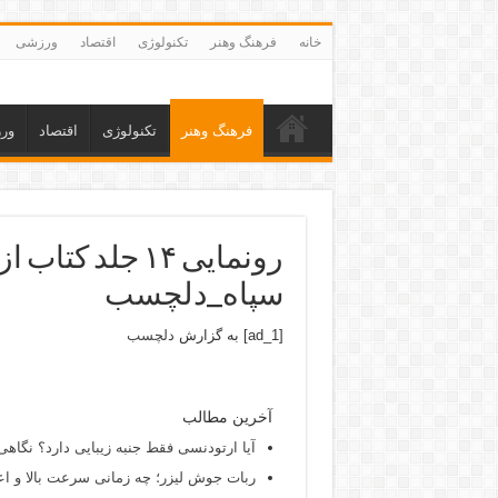
خانه
فرهنگ وهنر
تکنولوژی
اقتصاد
ورزشی
فرهنگ وهنر
تکنولوژی
اقتصاد
ور
رونمایی ۱۴ جلد 
سپاه_دلچسب
[ad_1] به گزارش
دلچسب
آخرین مطالب
آیا ارتودنسی فقط جنبه زیبایی دارد؟ نگاهی
ربات جوش لیزر؛ چه زمانی سرعت بالا و اع