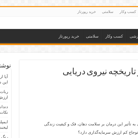
کسب وکار
سلامتی
خرید رپورتاز
زشی
کسب وکار
سلامتی
خرید رپورتاز
نوشته
کتاب از تاریخچه نیروی دریایی
آیا ا
این د
ربات 
ارزش 
دندان
نکات 
ایمپل
 به تأثیر این درمان بر سلامت دهان، فک و کیفیت زندگی
لبخند
وجاج کم ارزش سرمایه‌گذاری دارد؟
رنگ 