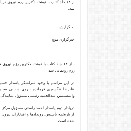
از ۱۴ جلد کتاب با نوشته دکترین رزم نیروی 
شد.
به گزارش
خبرگزاری موج
، از ۱۴ جلد کتاب با نوشته دکترین رزم
نیروی د
رزم رونمایی شد.
در این مراسم با وجود سرلشکر پاسدار حس
علیرضا تنگسیری فرمانده نیروی دریایی سپ
والمسلمین عبدالحمید رئیسی مسؤول نمایندگی ولی فقیه در ندسا 
دریادار دوم پاسدار احمد راستی مسؤول مرکز مط
از تاریخچه تأسیس، رویدادها و افتخارات نیرو
شده است.