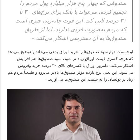
صندوقی که چهار–پنج هزار میلیارد پول مردم را
تجمیع کرده، می‌تواند با بانک برای نرخ‌های ۳۰ تا
۳۱ درصد لابی کند. این قوت چانه‌زنی چیزی است
که مردم به‌صورت فردی ندارند، اما از طریق
صندوق‌ها به آن دسترسی اشکار می‌کنند.»
او قسمت دوم سود صندوق‌ها را خرید اوراق بدهی می‌داند و توضیح می‌دهد
که هرچه کسری قیمت اوراق زیاد تر شود، سود صندوق‌ها هم افزایش
اشکار می‌کند: «امروز اوراق با کسرهای بالای ۳۰ درصد خرید وفروش
می‌شود. این یعنی نرخ بازده مؤثر صندوق‌ها بالاتر می‌رود و طبیعتاً مردم هم
زیاد تر پولشان را به سمت این صندوق‌ها می‌آورند.»