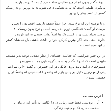
اندوخته‌گذار بدون انجام هیچ فعالیتی سالانه نزدیک به ۴۰ درصد بازده
می‌گیرد، طبیعی است که نه به تشکیل داخل شود، نه به بورس، و نه ریسک
گسترش کسب‌وکار را بپذیرد.
او با توضیح این که نرخ سود اخزا عملاً سقف بازدهی اقتصادی را تعیین
می‌کند، او گفت: «هنگامی تورم ۵۰ درصد است و نرخ بدون ریسک ۴۰
درصد، تعداد بسیاری از کسب‌وکارها اصلاً توان رسیدن به این بازده را
ندارند. یعنی حتی اگر بهترین کارکرد خود را داشته باشند، بازدهی‌شان کمتر
از این سود است.»
در این چنین شرایطی که فعالیت اقتصادی از نظر عقلانی توجیه‌پذیر نیست،
طبیعی است که اندوخته‌گذار به سمت گزینه‌هایی همانند سپرده و
صندوق‌های درآمد ثابت برود. خانکی در این خصوص او گفت: «این شرایط
یکی از مهم‌ترین دلایل بی‌جانی بازار اندوخته و عقب‌نشینی اندوخته‌گذاران
حقیقی است».
آخرین مطالب
آیا ارتودنسی فقط جنبه زیبایی دارد؟ نگاهی به تأثیر این درمان بر
سلامت دهان، فک و کیفیت زندگی