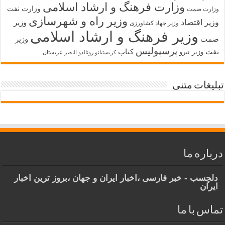
وزارت فرهنگ و ارشاد اسلامی
وزارت نفت
وزارت صمت
وزیر راه و شهرسازی
وزیر اقتصاد
وزیر
وزیر جهاد کشاورزی
وزیر فرهنگ و ارشاد اسلامی
صمت
وزیر
پرسپولیس
نفت
کتاب
وزیر نیرو
کریستیانو رونالدو النصر عربستان
تبلیغات متنی
درباره ما
دلچسب - خبر فارسی ،اخبار ایران و جهان ،بروز ترین اخبار
ایران
تماس با ما