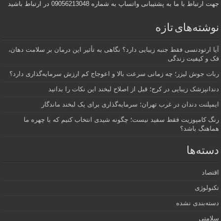
جهت ارتباط با ما به پشتیبانی واتساپ به شماره 09056213048 در ارتباط باشید
نوشته‌های تازه
آیا ارتودنسی فقط جنبه زیبایی دارد؟ نگاهی به تأثیر این درمان بر سلامت دهان،
فک و کیفیت زندگی
ربات جوش لیزر؛ چه زمانی سرعت بالا و اعوجاج کم ارزش سرمایه‌گذاری دارد؟
دندانپزشک زیبایی در کرج؛ قبل از اصلاح لبخند این نکات را بدانید
ایمپلنت دندان در غرب تهران؛ سرمایه‌گذاری برای یک لبخند ماندگار
رنگ کامپوزیت فقط سفید نیست؛ چگونه شیدی انتخاب کنیم که با چهره ما
هماهنگ باشد؟
دسته‌ها
اقتصاد
تکنولوژی
دسته‌بندی نشده
سلامتی