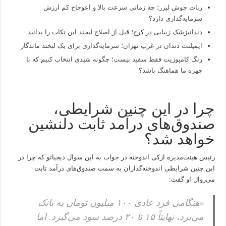
ربات جوش لیزر؛ چه زمانی سرعت بالا و اعوجاج کم ارزش
سرمایه‌گذاری دارد؟
دندانپزشک زیبایی در کرج؛ قبل از اصلاح لبخند این نکات را بدانید
ایمپلنت دندان در غرب تهران؛ سرمایه‌گذاری برای یک لبخند ماندگار
رنگ کامپوزیت فقط سفید نیست؛ چگونه شیدی انتخاب کنیم که با
چهره ما هماهنگ باشد؟
چرا در این چنین شرایطی،
صندوق‌های درآمد ثابت دلنشین
خواهد شد؟
رئیس هیئت‌مدیره ازکی اندوخته در جواب به این سوال دیجیاتو که چرا در
این چنین شرایطی اندوخته‌گذاران به سمت صندوق‌های درآمد ثابت
می‌روال او گفت:
«هنگامی فرد عادی ۱۰۰ میلیون تومان به بانک
می‌برد، نهایتاً ۱۵ تا ۲۰ درصد سود می‌گیرد. اما