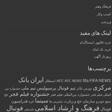
فرهنگ وهنر
کسب وکار
ورزشی
لینک های مفید
خرید فالوور اینستاگرام
خرید بک لینک
رپورتاژ آگهی
برچسب‌ها
ایران
بانک
fifa
FIFA NEWS
AFC
AFC NEWS
استقلال
مرکزی
تیم فوتبال پرسپولیس
تیم ملی
تئاتر
بورس
جشنواره بین
جشنواره فیلم فجر
جشنواره بین‌المللی فیلم فجر
حج
المللی فیلم فجر
سینما
فدراسیون
سازمان حج و زیارت
تمتع
خودرو
غزه
سلبریتی ها
فرهنگ و ارشاد اسلامی
فوتبال
فوتبال
فلسطین