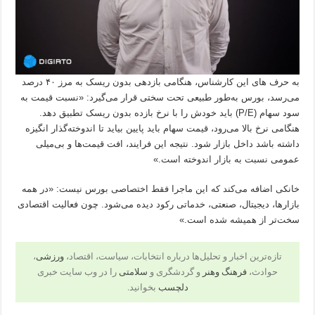
به حرف های این کارشناس، هنگامی بازدهی بدون ریسک به مرز ۴۰ درصد
می‌رسد، بورس به‌طور طبیعی تحت سختی قرار می‌گیرد: «نسبت قیمت به
سود سهام (P/E) باید خودش را با نرخ بازده بدون ریسک تطبیق دهد.
هنگامی نرخ بالا می‌رود، قیمت سهام باید پایین بیاید تا اندوخته‌گذار انگیزه
داشته باشد داخل بازار شود. نتیجه این فرایند، افت قیمت‌ها و بی‌میلی
عمومی نسبت به بازار اندوخته است.»
خانکی اضافه می‌کند که این ماجرا فقط اختصاصی بورس نیست: «در همه
بازارها، دیجیتال، صنعتی، خدماتی رکود دیده می‌شود. چون فعالیت اقتصادی
سخت‌تر از همیشه شده است.»
تازه‌ترین اخبار و تحلیل‌ها درباره انتخابات، سیاست، اقتصاد،
ورزشی
،
حوادث،
فرهنگ وهنر
و گردشگری و
سلامتی
را در وب سایت خبری
دلچسب
بخوانید.