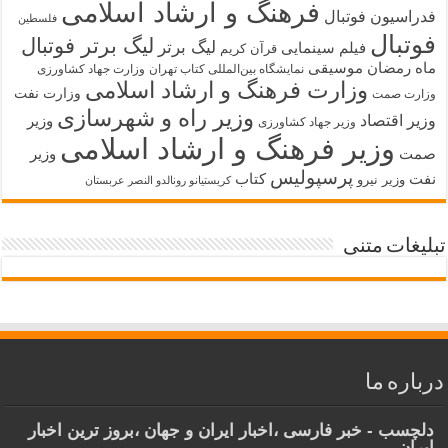
فرهنگ و ارشاد اسلامی
فدراسیون فوتبال
فلسطین
فوتبال
لیگ برتر فوتبال
لیگ برتر
فیلم سینمایی
قرآن کریم
ماه رمضان
موسیقی
نمایشگاه بین‌المللی کتاب تهران
وزارت جهاد کشاورزی
وزارت فرهنگ و ارشاد اسلامی
وزارت نفت
وزارت صمت
وزیر راه و شهرسازی
وزیر اقتصاد
وزیر
وزیر جهاد کشاورزی
وزیر فرهنگ و ارشاد اسلامی
صمت
وزیر
پرسپولیس
نفت
کتاب
وزیر نیرو
کریستیانو رونالدو النصر عربستان
تبلیغات متنی
درباره ما
دلچسب - خبر فارسی ،اخبار ایران و جهان ،بروز ترین اخبار
ایران