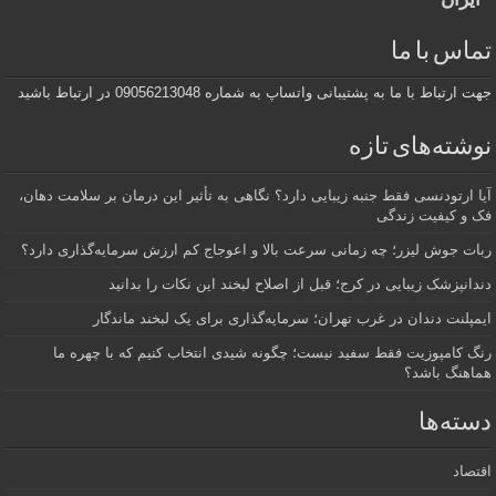
تماس با ما
جهت ارتباط با ما به پشتیبانی واتساپ به شماره 09056213048 در ارتباط باشید
نوشته‌های تازه
آیا ارتودنسی فقط جنبه زیبایی دارد؟ نگاهی به تأثیر این درمان بر سلامت دهان،
فک و کیفیت زندگی
ربات جوش لیزر؛ چه زمانی سرعت بالا و اعوجاج کم ارزش سرمایه‌گذاری دارد؟
دندانپزشک زیبایی در کرج؛ قبل از اصلاح لبخند این نکات را بدانید
ایمپلنت دندان در غرب تهران؛ سرمایه‌گذاری برای یک لبخند ماندگار
رنگ کامپوزیت فقط سفید نیست؛ چگونه شیدی انتخاب کنیم که با چهره ما
هماهنگ باشد؟
دسته‌ها
اقتصاد