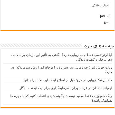
اخبار پزشکی
[ad_2]
منبع
نوشته‌های تازه
آیا ارتودنسی فقط جنبه زیبایی دارد؟ نگاهی به تأثیر این درمان بر سلامت
دهان، فک و کیفیت زندگی
ربات جوش لیزر؛ چه زمانی سرعت بالا و اعوجاج کم ارزش سرمایه‌گذاری
دارد؟
دندانپزشک زیبایی در کرج؛ قبل از اصلاح لبخند این نکات را بدانید
ایمپلنت دندان در غرب تهران؛ سرمایه‌گذاری برای یک لبخند ماندگار
رنگ کامپوزیت فقط سفید نیست؛ چگونه شیدی انتخاب کنیم که با چهره ما
هماهنگ باشد؟