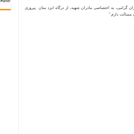
تبلیغ
ران گرامی، به اختصاصی مادران شهید، از درگاه ایزد منان پیروزی
 مسالت دارم.”