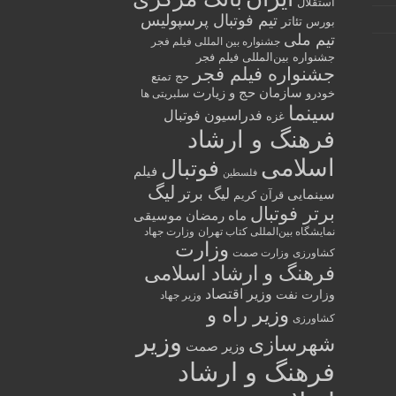
استقلال
تیم فوتبال پرسپولیس
تئاتر
بورس
تیم ملی
جشنواره بین المللی فیلم فجر
جشنواره بین‌المللی فیلم فجر
جشنواره فیلم فجر
حج تمتع
سازمان حج و زیارت
خودرو
سلبریتی ها
سینما
فدراسیون فوتبال
غزه
فرهنگ و ارشاد
اسلامی
فوتبال
فیلم
فلسطین
لیگ
لیگ برتر
سینمایی
قرآن کریم
برتر فوتبال
ماه رمضان
موسیقی
نمایشگاه بین‌المللی کتاب تهران
وزارت جهاد
وزارت
کشاورزی
وزارت صمت
فرهنگ و ارشاد اسلامی
وزیر اقتصاد
وزارت نفت
وزیر جهاد
وزیر راه و
کشاورزی
وزیر
شهرسازی
وزیر صمت
فرهنگ و ارشاد