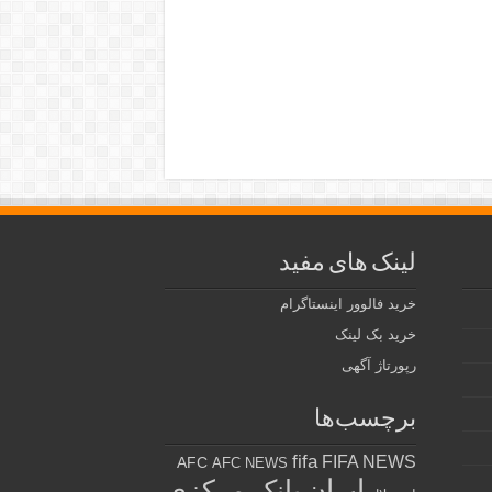
لینک های مفید
خرید فالوور اینستاگرام
خرید بک لینک
رپورتاژ آگهی
برچسب‌ها
fifa
FIFA NEWS
AFC
AFC NEWS
ایران
بانک مرکزی