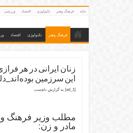
خانه
فرهنگ وهنر
تکنولوژی
اقتصاد
ورزشی
فرهنگ وهنر
تکنولوژی
اقتصاد
ور
زنان ایرانی در هر فرازی
این سرزمین بوده‌اند_
[ad_1] به گزارش
دلچسب
مطلب وزیر فرهنگ و ا
مادر و زن: