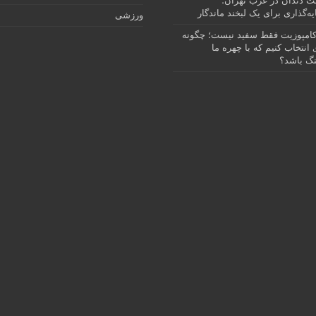
نت دندان در غرب تهران؛
ه‌گذاری برای یک لبخند ماندگار
ورزشی
امپوزیت فقط سفید نیست؛ چگونه
انتخاب کنیم که با چهره ما
گ باشد؟