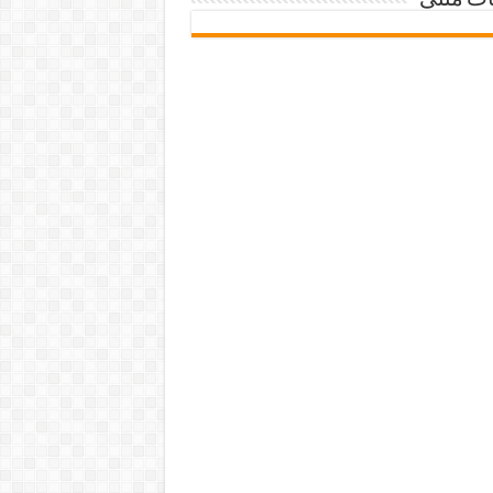
ات متنی