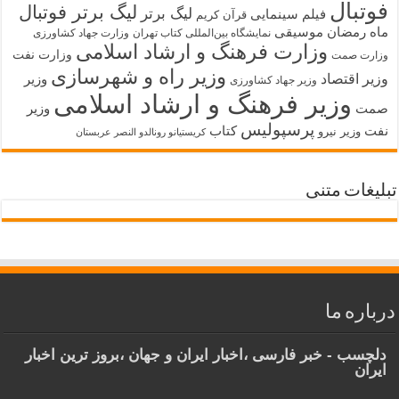
فوتبال
لیگ برتر فوتبال
لیگ برتر
فیلم سینمایی
قرآن کریم
ماه رمضان
موسیقی
نمایشگاه بین‌المللی کتاب تهران
وزارت جهاد کشاورزی
وزارت فرهنگ و ارشاد اسلامی
وزارت نفت
وزارت صمت
وزیر راه و شهرسازی
وزیر اقتصاد
وزیر
وزیر جهاد کشاورزی
وزیر فرهنگ و ارشاد اسلامی
صمت
وزیر
پرسپولیس
نفت
کتاب
وزیر نیرو
کریستیانو رونالدو النصر عربستان
تبلیغات متنی
درباره ما
دلچسب - خبر فارسی ،اخبار ایران و جهان ،بروز ترین اخبار
ایران