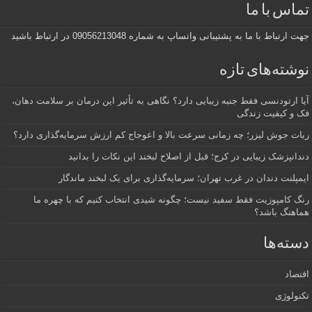
تماس با ما
جهت ارتباط با ما به پشتیبانی واتساپ به شماره 09056213048 در ارتباط باشید
نوشته‌های تازه
آیا ارتودنسی فقط جنبه زیبایی دارد؟ نگاهی به تأثیر این درمان بر سلامت دهان،
فک و کیفیت زندگی
ربات جوش لیزر؛ چه زمانی سرعت بالا و اعوجاج کم ارزش سرمایه‌گذاری دارد؟
دندانپزشک زیبایی در کرج؛ قبل از اصلاح لبخند این نکات را بدانید
ایمپلنت دندان در غرب تهران؛ سرمایه‌گذاری برای یک لبخند ماندگار
رنگ کامپوزیت فقط سفید نیست؛ چگونه شیدی انتخاب کنیم که با چهره ما
هماهنگ باشد؟
دسته‌ها
اقتصاد
تکنولوژی