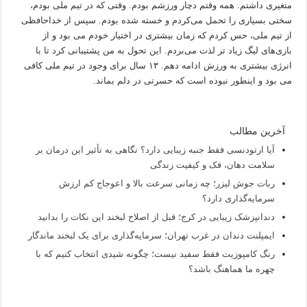
متغیری داشتم. همه وقتم دچار ورزشم بودم. وقتی که در تیم ملی بودم،
سختی بسیاری را تحمل می‌کردم و خسته شده بودم. سپس از خداحافظی
از تیم ملی، حس کردم که زمان بیشتری در اختیار خودم می بود و از
بازی‌های لیگ زیاد تر لذت می‌بردم. این تحول به من پشتیبانی کرد تا با
انرژی بیشتری به ورزش ادامه دهم. ۱۳ سال برای وجود در تیم ملی کافی
می بود و اینطور نبوده است که حسرتی در دلم بماند.
آخرین مطالب
آیا ارتودنسی فقط جنبه زیبایی دارد؟ نگاهی به تأثیر این درمان بر
سلامت دهان، فک و کیفیت زندگی
ربات جوش لیزر؛ چه زمانی سرعت بالا و اعوجاج کم ارزش
سرمایه‌گذاری دارد؟
دندانپزشک زیبایی در کرج؛ قبل از اصلاح لبخند این نکات را بدانید
ایمپلنت دندان در غرب تهران؛ سرمایه‌گذاری برای یک لبخند ماندگار
رنگ کامپوزیت فقط سفید نیست؛ چگونه شیدی انتخاب کنیم که با
چهره ما هماهنگ باشد؟