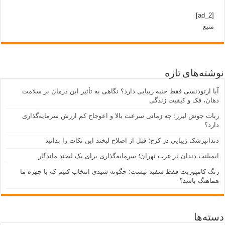
[ad_2]
منبع
نوشته‌های تازه
آیا ارتودنسی فقط جنبه زیبایی دارد؟ نگاهی به تأثیر این درمان بر سلامت
دهان، فک و کیفیت زندگی
ربات جوش لیزر؛ چه زمانی سرعت بالا و اعوجاج کم ارزش سرمایه‌گذاری
دارد؟
دندانپزشک زیبایی در کرج؛ قبل از اصلاح لبخند این نکات را بدانید
ایمپلنت دندان در غرب تهران؛ سرمایه‌گذاری برای یک لبخند ماندگار
رنگ کامپوزیت فقط سفید نیست؛ چگونه شیدی انتخاب کنیم که با چهره ما
هماهنگ باشد؟
دسته‌ها