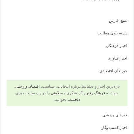
منبع: فارس
دسته بندی مطالب
اخبار فرهنگی
اخبار فناوری
خبر های اقتصادی
تازه‌ترین اخبار و تحلیل‌ها درباره انتخابات، سیاست،
اقتصاد
،
ورزشی
،
حوادث،
فرهنگ وهنر
و گردشگری و
سلامتی
را در وب سایت خبری
دلچسب
بخوانید.
خبرهای ورزشی
اخبار کسب وکار