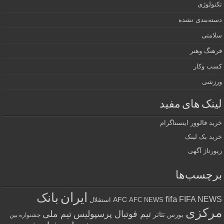
تکنولوژی
دسته‌بندی نشده
سلامتی
فرهنگ وهنر
کسب وکار
ورزشی
لینک های مفید
خرید فالوور اینستاگرام
خرید بک لینک
رپورتاژ آگهی
برچسب‌ها
ایران
بانک
fifa
FIFA NEWS
AFC
AFC NEWS
استقلال
مرکزی
تیم فوتبال پرسپولیس
تیم ملی
تئاتر
بورس
جشنواره بین