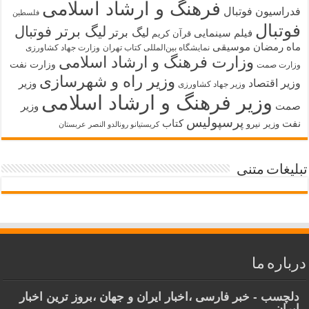
فرهنگ و ارشاد اسلامی
فدراسیون فوتبال
فلسطین
فوتبال
لیگ برتر فوتبال
لیگ برتر
فیلم سینمایی
قرآن کریم
ماه رمضان
موسیقی
نمایشگاه بین‌المللی کتاب تهران
وزارت جهاد کشاورزی
وزارت فرهنگ و ارشاد اسلامی
وزارت نفت
وزارت صمت
وزیر راه و شهرسازی
وزیر اقتصاد
وزیر
وزیر جهاد کشاورزی
وزیر فرهنگ و ارشاد اسلامی
صمت
وزیر
پرسپولیس
نفت
کتاب
وزیر نیرو
کریستیانو رونالدو النصر عربستان
تبلیغات متنی
درباره ما
دلچسب - خبر فارسی ،اخبار ایران و جهان ،بروز ترین اخبار
ایران