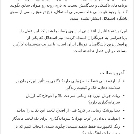
برنامه‌های تاکتیکی و دیدگاهش نسبت به بازی روبه رو ملوان سخن بگویید
کند. با وجود غیبت بی علت سرمربی استقلال، هیچ توضیح رسمی از سوی
باشگاه استقلال انتشار نشده است.
این نوشته علتابراز انتقاداتی از سوی رسانه‌ها شده که این عمل را
بی‌احترامی به خبرنگاران قلمداد کردند. تیم استقلال که یکی از
پرافتخارترین باشگاه‌های فوتبال ایران است، با هدایت موسیمانه کارکرد
مساعد در این فصل نداشته است.
آخرین مطالب
آیا ارتودنسی فقط جنبه زیبایی دارد؟ نگاهی به تأثیر این درمان بر
سلامت دهان، فک و کیفیت زندگی
ربات جوش لیزر؛ چه زمانی سرعت بالا و اعوجاج کم ارزش
سرمایه‌گذاری دارد؟
دندانپزشک زیبایی در کرج؛ قبل از اصلاح لبخند این نکات را بدانید
ایمپلنت دندان در غرب تهران؛ سرمایه‌گذاری برای یک لبخند ماندگار
رنگ کامپوزیت فقط سفید نیست؛ چگونه شیدی انتخاب کنیم که با
چهره ما هماهنگ باشد؟