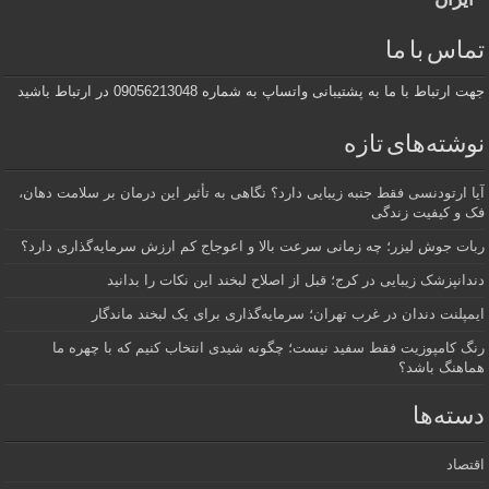
تماس با ما
جهت ارتباط با ما به پشتیبانی واتساپ به شماره 09056213048 در ارتباط باشید
نوشته‌های تازه
آیا ارتودنسی فقط جنبه زیبایی دارد؟ نگاهی به تأثیر این درمان بر سلامت دهان،
فک و کیفیت زندگی
ربات جوش لیزر؛ چه زمانی سرعت بالا و اعوجاج کم ارزش سرمایه‌گذاری دارد؟
دندانپزشک زیبایی در کرج؛ قبل از اصلاح لبخند این نکات را بدانید
ایمپلنت دندان در غرب تهران؛ سرمایه‌گذاری برای یک لبخند ماندگار
رنگ کامپوزیت فقط سفید نیست؛ چگونه شیدی انتخاب کنیم که با چهره ما
هماهنگ باشد؟
دسته‌ها
اقتصاد