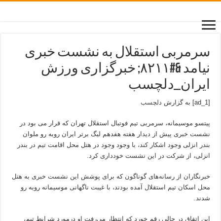
سرمربی استقلال به نشست خبری
نیامد &#۸۲۱۱; خبرگزاری ورزش
ایران_دلچسب
[ad_1] به گزارش
دلچسب
پیتسو موسیمانه، سرمربی تیم فوتبال استقلال تهران که قرار می بود در
نشست خبری پیش از دیدار هفته هفدهم لیگ برتر ایران روبه رو ملوان
بندر انزلی وجود اشکار کند، با وجود وجود در هتل محل اقامت تیم در بندر
انزلی، از شرکت در این نشست خودداری کرد.
خبرنگاران از رسانه‌های گوناگون که برای پوشش این نشست خبری به هتل
محل اسکان تیم استقلال آمده بودند، با غیبت ناگهانی موسیمانه روبه رو
شدند.
این اتفاق در حالی رقم خورد که انتظار می‌رفت او درمورد شرایط تیم،