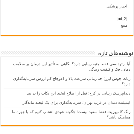
اخبار پزشکی
[ad_2]
منبع
نوشته‌های تازه
آیا ارتودنسی فقط جنبه زیبایی دارد؟ نگاهی به تأثیر این درمان بر سلامت
دهان، فک و کیفیت زندگی
ربات جوش لیزر؛ چه زمانی سرعت بالا و اعوجاج کم ارزش سرمایه‌گذاری
دارد؟
دندانپزشک زیبایی در کرج؛ قبل از اصلاح لبخند این نکات را بدانید
ایمپلنت دندان در غرب تهران؛ سرمایه‌گذاری برای یک لبخند ماندگار
رنگ کامپوزیت فقط سفید نیست؛ چگونه شیدی انتخاب کنیم که با چهره ما
هماهنگ باشد؟