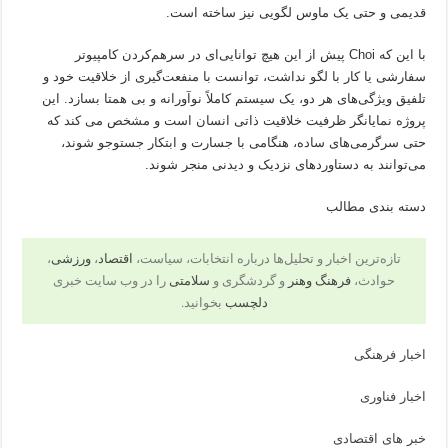
قدیمی و حتی یک ماوس لگویی نیز ساخته است.
با این که Choi پیش از این هیچ توانایی‌ای در سرهم‌کردن کامپیوتر
سفارشی یا کار با لگو نداشت، توانست با منفعت‌گیری از خلاقیت خود و
تلفیق ویژگی‌های هر دو، یک سیستم کاملاً نوآورانه و بی همتا بسازد. این
پروژه نمایانگر ظرفیت خلاقیت ذاتی انسان است و مشخص می کند که
حتی سرگرمی‌های ساده، هنگامی با جسارت و ابتکار جستوجو شوند،
می‌توانند به دستاوردهای نزدیک و دیدنی منجر شوند.
دسته بندی مطالب
تازه‌ترین اخبار و تحلیل‌ها درباره انتخابات، سیاست،
اقتصاد
،
ورزشی
،
حوادث،
فرهنگ وهنر
و گردشگری و
سلامتی
را در وب سایت خبری
دلچسب
بخوانید.
اخبار فرهنگی
اخبار فناوری
خبر های اقتصادی