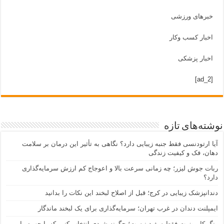
خبرهای ورزشی
اخبار کسب وکار
اخبار پزشکی
[ad_2]
نوشته‌های تازه
آیا ارتودنسی فقط جنبه زیبایی دارد؟ نگاهی به تأثیر این درمان بر سلامت
دهان، فک و کیفیت زندگی
ربات جوش لیزر؛ چه زمانی سرعت بالا و اعوجاج کم ارزش سرمایه‌گذاری
دارد؟
دندانپزشک زیبایی در کرج؛ قبل از اصلاح لبخند این نکات را بدانید
ایمپلنت دندان در غرب تهران؛ سرمایه‌گذاری برای یک لبخند ماندگار
رنگ کامپوزیت فقط سفید نیست؛ چگونه شیدی انتخاب کنیم که با چهره ما