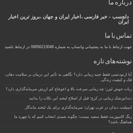
درباره ما
دلچسب - خبر فارسی ،اخبار ایران و جهان ،بروز ترین اخبار
ایران
تماس با ما
جهت ارتباط با ما به پشتیبانی واتساپ به شماره 09056213048 در ارتباط باشید
نوشته‌های تازه
آیا ارتودنسی فقط جنبه زیبایی دارد؟ نگاهی به تأثیر این درمان بر سلامت دهان،
فک و کیفیت زندگی
ربات جوش لیزر؛ چه زمانی سرعت بالا و اعوجاج کم ارزش سرمایه‌گذاری دارد؟
دندانپزشک زیبایی در کرج؛ قبل از اصلاح لبخند این نکات را بدانید
ایمپلنت دندان در غرب تهران؛ سرمایه‌گذاری برای یک لبخند ماندگار
رنگ کامپوزیت فقط سفید نیست؛ چگونه شیدی انتخاب کنیم که با چهره ما
هماهنگ باشد؟