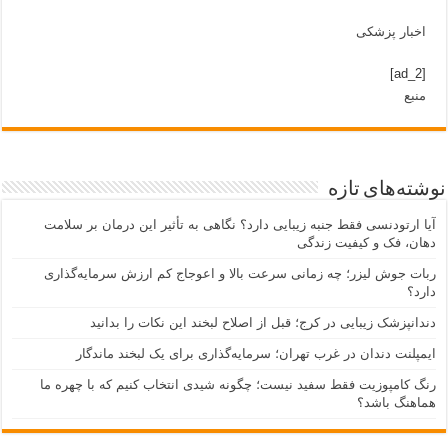
اخبار پزشکی
[ad_2]
منبع
نوشته‌های تازه
آیا ارتودنسی فقط جنبه زیبایی دارد؟ نگاهی به تأثیر این درمان بر سلامت
دهان، فک و کیفیت زندگی
ربات جوش لیزر؛ چه زمانی سرعت بالا و اعوجاج کم ارزش سرمایه‌گذاری
دارد؟
دندانپزشک زیبایی در کرج؛ قبل از اصلاح لبخند این نکات را بدانید
ایمپلنت دندان در غرب تهران؛ سرمایه‌گذاری برای یک لبخند ماندگار
رنگ کامپوزیت فقط سفید نیست؛ چگونه شیدی انتخاب کنیم که با چهره ما
هماهنگ باشد؟