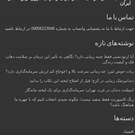
ایران
تماس با ما
جهت ارتباط با ما به پشتیبانی واتساپ به شماره 09056213048 در ارتباط باشید
نوشته‌های تازه
آیا ارتودنسی فقط جنبه زیبایی دارد؟ نگاهی به تأثیر این درمان بر سلامت دهان،
فک و کیفیت زندگی
ربات جوش لیزر؛ چه زمانی سرعت بالا و اعوجاج کم ارزش سرمایه‌گذاری دارد؟
دندانپزشک زیبایی در کرج؛ قبل از اصلاح لبخند این نکات را بدانید
ایمپلنت دندان در غرب تهران؛ سرمایه‌گذاری برای یک لبخند ماندگار
رنگ کامپوزیت فقط سفید نیست؛ چگونه شیدی انتخاب کنیم که با چهره ما
هماهنگ باشد؟
دسته‌ها
اقتصاد