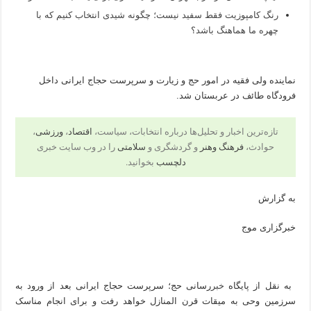
رنگ کامپوزیت فقط سفید نیست؛ چگونه شیدی انتخاب کنیم که با
چهره ما هماهنگ باشد؟
نماینده ولی فقیه در امور حج و زیارت و سرپرست حجاج ایرانی داخل
فرودگاه طائف در عربستان شد.
تازه‌ترین اخبار و تحلیل‌ها درباره انتخابات، سیاست،
اقتصاد
،
ورزشی
،
حوادث،
فرهنگ وهنر
و گردشگری و
سلامتی
را در وب سایت خبری
دلچسب
بخوانید.
به گزارش
خبرگزاری موج
​ به نقل از پایگاه
خبر
‌رسانی حج؛ سرپرست حجاج ایرانی بعد از ورود به
سرزمین وحی به میقات قرن المنازل خواهد رفت و برای انجام مناسک