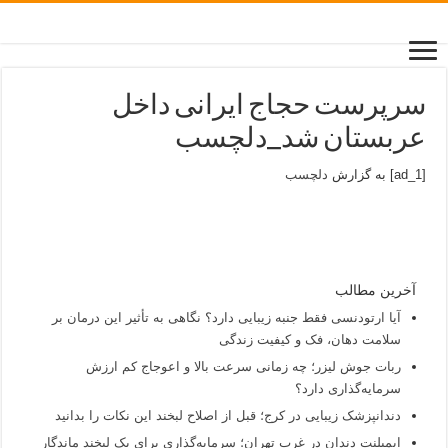
سرپرست حجاج ایرانی داخل
عربستان شد_دلچسب
[ad_1] به گزارش
دلچسب
آخرین مطالب
آیا ارتودنسی فقط جنبه زیبایی دارد؟ نگاهی به تأثیر این درمان بر
سلامت دهان، فک و کیفیت زندگی
ربات جوش لیزر؛ چه زمانی سرعت بالا و اعوجاج کم ارزش
سرمایه‌گذاری دارد؟
دندانپزشک زیبایی در کرج؛ قبل از اصلاح لبخند این نکات را بدانید
ایمپلنت دندان در غرب تهران؛ سرمایه‌گذاری برای یک لبخند ماندگار