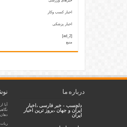
خبرهای ورزشی
اخبار کسب وکار
اخبار پزشکی
[ad_2]
منبع
درباره ما
نوش
آیا ا
دلچسب - خبر فارسی ،اخبار
نگاهی
ایران و جهان ،بروز ترین اخبار
ایران
دهان،
ربات 