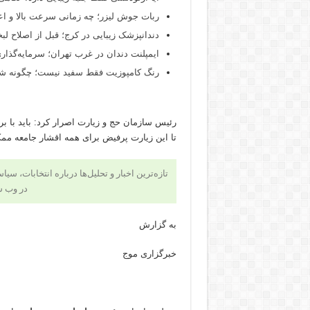
ربات جوش لیزر؛ چه زمانی سرعت بالا و اع
دندانپزشک زیبایی در کرج؛ قبل از اصلاح لبخن
ایمپلنت دندان در غرب تهران؛ سرمایه‌گذاری
رنگ کامپوزیت فقط سفید نیست؛ چگونه شید
رئیس سازمان حج و زیارت اصرار کرد: باید با بر
تا این زیارت پرفیض برای همه اقشار جامعه مم
تازه‌ترین اخبار و تحلیل‌ها درباره انتخابات، سی
در وب 
به گزارش
خبرگزاری موج