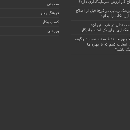
ج کم ارزش سرمایه‌گذاری دارد؟
سلامتی
پزشک زیبایی در کرج؛ قبل از اصلاح
فرهنگ وهنر
این نکات را بدانید
کسب وکار
نت دندان در غرب تهران؛
ه‌گذاری برای یک لبخند ماندگار
ورزشی
امپوزیت فقط سفید نیست؛ چگونه
انتخاب کنیم که با چهره ما
گ باشد؟