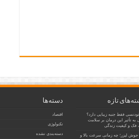
ته‌های تازه
دسته‌ها
رتودنسی فقط جنبه زیبایی دارد؟
اقتصاد
 به تأثیر این درمان بر سلامت
تکنولوژی
 فک و کیفیت زندگی
دسته‌بندی نشده
جوش لیزر؛ چه زمانی سرعت بالا و