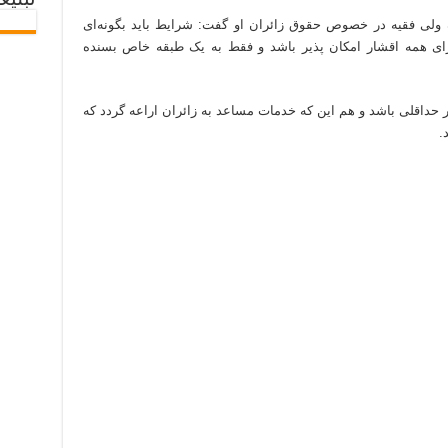
تبلیغ
ه ولی فقیه در خصوص حقوق زائران او گفت: شرایط باید بگونه‌ای
رای همه اقشار امکان پذیر باشد و فقط به یک طبقه خاص بسنده
 حداقلی باشد و هم این که خدمات مساعد به زائران اراعه گردد که
.