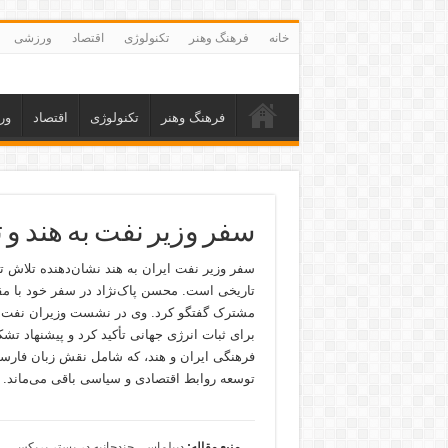
خانه
فرهنگ وهنر
تکنولوژی
اقتصاد
ورزشی
فرهنگ وهنر
تکنولوژی
اقتصاد
ور
سفر وزیر نفت به هند و
سفر وزیر نفت ایران به هند نشان‌دهنده تلاش ت
تاریخی است. محسن پاک‌نژاد در سفر خود با مقا
مشترک گفتگو کرد. وی در نشست وزیران نفت ب
برای ثبات انرژی جهانی تأکید کرد و پیشنهاد ت
فرهنگی ایران و هند، که شامل نقش زبان فارسی
توسعه روابط اقتصادی و سیاسی باقی می‌ماند.
منبع مقاله:
دیپلماسی چندجانبه در بستر بریکس