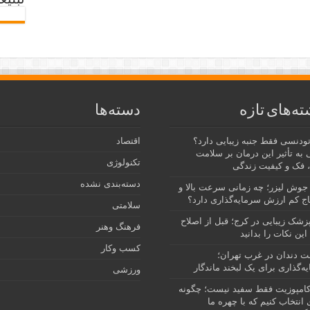
تبلیغ
ته‌های تازه
دسته‌ها
رتودنسی فقط جنبه زیبایی دارد؟
اقتصاد
 به تأثیر این درمان بر سلامت
تکنولوژی
 فک و کیفیت زندگی
دسته‌بندی نشده
جوش لیزر؛ چه زمانی سرعت بالا و
ج کم ارزش سرمایه‌گذاری دارد؟
سلامتی
پزشک زیبایی در کرج؛ قبل از اصلاح
فرهنگ وهنر
این نکات را بدانید
کسب وکار
نت دندان در غرب تهران؛
ه‌گذاری برای یک لبخند ماندگار
ورزشی
امپوزیت فقط سفید نیست؛ چگونه
انتخاب کنیم که با چهره ما