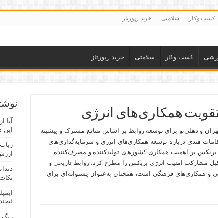
کسب وکار
سلامتی
خرید رپورتاز
زشی
کسب وکار
سلامتی
خرید رپورتاز
نوشته
 تقویت همکاری‌های انرژی
آیا ا
این د
هران و دهلی‌نو برای توسعه روابط بر اساس منافع مشترک و پیشینه
مات هندی درباره توسعه همکاری‌های انرژی و سرمایه‌گذاری‌های
ربات 
ریکس بر اهمیت همکاری کشورهای تولیدکننده و مصرف‌کننده
ارزش 
شکیل مشارکت امنیت انرژی بریکس را مطرح کرد. روابط تاریخی و
دندان
 و همکاری‌های فرهنگی است، همچنان به‌عنوان پشتوانه‌ای برای
نکات 
ایمپل
لبخند
رنگ 