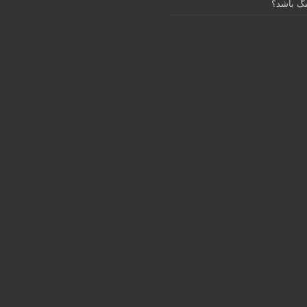
گ باشد؟