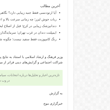
آخرین مطالب
آیا ارتودنسی فقط جنبه زیبایی دارد؟ نگاهی
ربات جوش لیزر؛ چه زمانی سرعت بالا و اع
دندانپزشک زیبایی در کرج؛ قبل از اصلاح لبخن
ایمپلنت دندان در غرب تهران؛ سرمایه‌گذاری
رنگ کامپوزیت فقط سفید نیست؛ چگونه شید
وزیر فرهنگ و ارشاد اسلامی با استناد به نتای
شراکت اجتماعی و گرایش‌های دینی فراتر از میا
تازه‌ترین اخبار و تحلیل‌ها درباره انتخابات، سی
در وب 
به گزارش
خبرگزاری موج