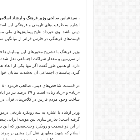
،
سیدعباس صالحی
وزیر فرهنگ و ارشاد اسلام
اشاره به ظرفیت‌های تاریخی و فرهنگی این استا
دینی باشد. وی خبرداد نتایج پیمایش‌های ملی
قیمت‌های فرهنگی در فارس فراتر از میانگین 
وزیر فرهنگ با تشریح محورهای این پیمایش‌ها فر
از سرزمین و مقدار شراکت اجتماعی نقل شده و 
دارد. او همین طور گفت اگر تنها یکی از ابعاد 
گیرد، پیامدهای اجتماعی آن به‌شدت نمایان خوا
در
«زیاد» و «زیاد زیاد» 
ساخت وجود مردم فارس در کلاس‌های قرآن در ج
گرفته است؛ تعارض‌سازی بین هویت ایرانی پیش 
از این دو قسمت و رویکرد وحدت‌محور که این د
اسلام که شهید مطهری نقل کرد مبتنی بر پیوند 
مسیر به‌صورت کامل جستوجو نشد و در مقاطعی 