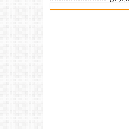
ات متنی