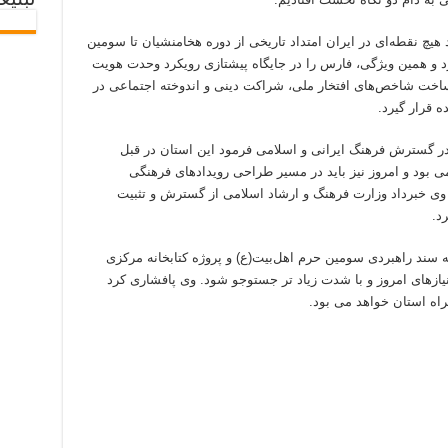
تبلیغ
هیچ نقطه‌ای در ایران امتداد تاریخی از دوره هخامنشیان تا سومین
ارد و همین ویژگی، فارس را در جایگاه پیشتازی رویکرد وحدت هویت
ساخت شاخص‌های افتخار ملی، شراکت دینی و اندوخته اجتماعی در
ه قرار گیرد.
ر گسترش فرهنگ ایرانی و اسلامی فرمود این استان در قبل
ی بود و امروز نیز باید در مسیر طراحی رویدادهای فرهنگی
 وی خبرداد وزارت فرهنگ و ارشاد اسلامی از گسترش و تثبیت
د.
 سند راهبردی سومین حرم اهل‌بیت(ع) و پروژه کتابخانه مرکزی
نیازهای امروز و با شدت زیاد تر جستوجو شود. وی پافشاری کرد
راه استان خواهد می بود.