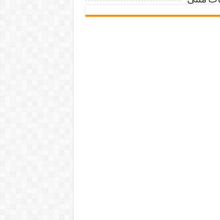
ات متنی