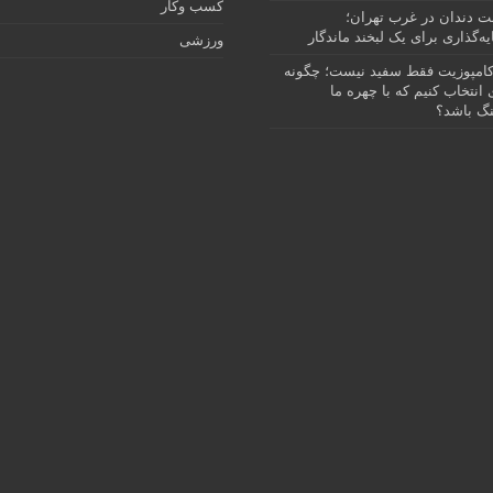
کسب وکار
نت دندان در غرب تهران؛
ه‌گذاری برای یک لبخند ماندگار
ورزشی
امپوزیت فقط سفید نیست؛ چگونه
انتخاب کنیم که با چهره ما
گ باشد؟