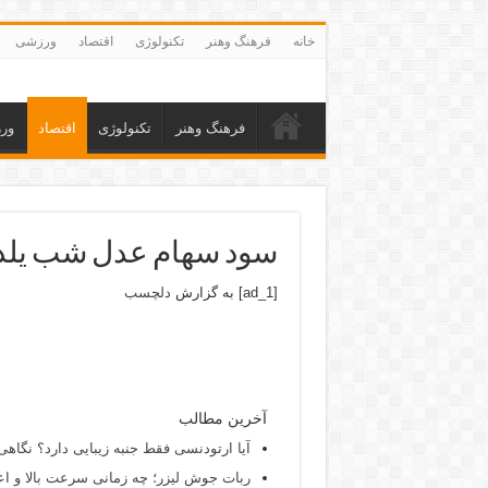
خانه
فرهنگ وهنر
تکنولوژی
اقتصاد
ورزشی
فرهنگ وهنر
تکنولوژی
اقتصاد
ور
سود سهام عدل شب یلد
[ad_1] به گزارش
دلچسب
آخرین مطالب
آیا ارتودنسی فقط جنبه زیبایی دارد؟ نگاهی
ربات جوش لیزر؛ چه زمانی سرعت بالا و اع