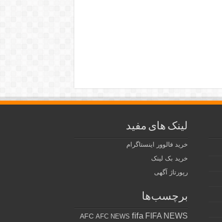
لینک های مفید
خرید فالوور اینستاگرام
خرید بک لینک
رپورتاژ آگهی
برچسب‌ها
fifa
FIFA NEWS
AFC
AFC NEWS