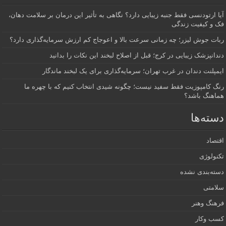
آیا ارتودنسی فقط جنبه زیبایی دارد؟ نگاهی به تأثیر این درمان بر سلامت دهان،
فک و کیفیت زندگی
ربات جوش لیزر؛ چه زمانی سرعت بالا و اعوجاج کم ارزش سرمایه‌گذاری دارد؟
دندانپزشک زیبایی در کرج؛ قبل از اصلاح لبخند این نکات را بدانید
ایمپلنت دندان در غرب تهران؛ سرمایه‌گذاری برای یک لبخند ماندگار
رنگ کامپوزیت فقط سفید نیست؛ چگونه شیدی انتخاب کنیم که با چهره ما
هماهنگ باشد؟
دسته‌ها
اقتصاد
تکنولوژی
دسته‌بندی نشده
سلامتی
فرهنگ وهنر
کسب وکار