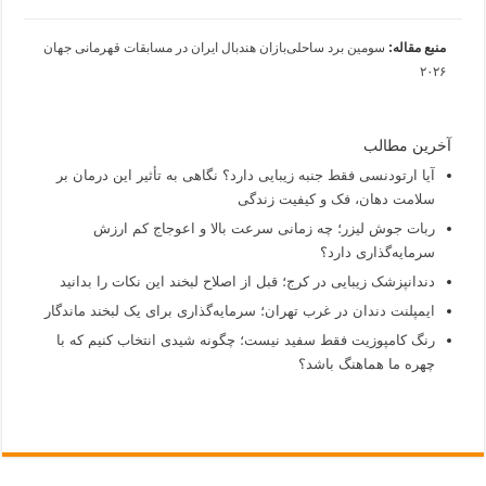
منبع مقاله:
سومین برد ساحلی‌بازان هندبال ایران در مسابقات قهرمانی جهان
۲۰۲۶
آخرین مطالب
آیا ارتودنسی فقط جنبه زیبایی دارد؟ نگاهی به تأثیر این درمان بر
سلامت دهان، فک و کیفیت زندگی
ربات جوش لیزر؛ چه زمانی سرعت بالا و اعوجاج کم ارزش
سرمایه‌گذاری دارد؟
دندانپزشک زیبایی در کرج؛ قبل از اصلاح لبخند این نکات را بدانید
ایمپلنت دندان در غرب تهران؛ سرمایه‌گذاری برای یک لبخند ماندگار
رنگ کامپوزیت فقط سفید نیست؛ چگونه شیدی انتخاب کنیم که با
چهره ما هماهنگ باشد؟