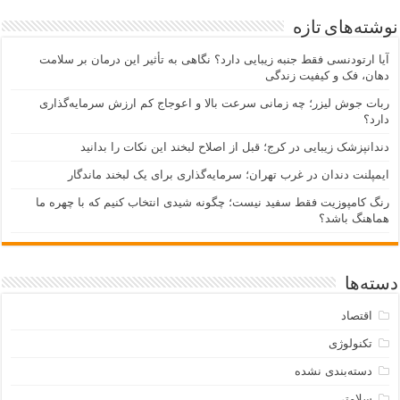
نوشته‌های تازه
آیا ارتودنسی فقط جنبه زیبایی دارد؟ نگاهی به تأثیر این درمان بر سلامت
دهان، فک و کیفیت زندگی
ربات جوش لیزر؛ چه زمانی سرعت بالا و اعوجاج کم ارزش سرمایه‌گذاری
دارد؟
دندانپزشک زیبایی در کرج؛ قبل از اصلاح لبخند این نکات را بدانید
ایمپلنت دندان در غرب تهران؛ سرمایه‌گذاری برای یک لبخند ماندگار
رنگ کامپوزیت فقط سفید نیست؛ چگونه شیدی انتخاب کنیم که با چهره ما
هماهنگ باشد؟
دسته‌ها
اقتصاد
تکنولوژی
دسته‌بندی نشده
سلامتی