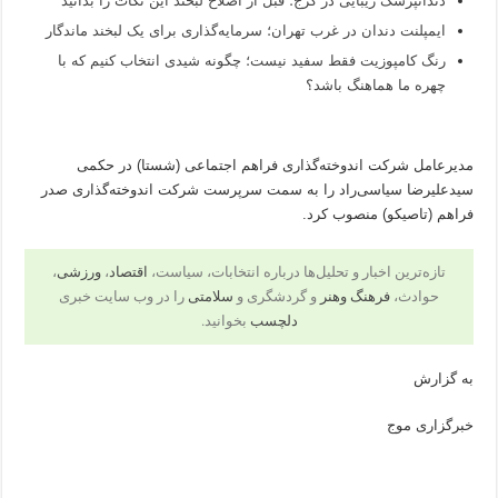
دندانپزشک زیبایی در کرج؛ قبل از اصلاح لبخند این نکات را بدانید
ایمپلنت دندان در غرب تهران؛ سرمایه‌گذاری برای یک لبخند ماندگار
رنگ کامپوزیت فقط سفید نیست؛ چگونه شیدی انتخاب کنیم که با
چهره ما هماهنگ باشد؟
مدیرعامل شرکت اندوخته‌گذاری فراهم اجتماعی (شستا) در حکمی
سیدعلیرضا سیاسی‌راد را به سمت سرپرست شرکت اندوخته‌گذاری صدر
فراهم (تاصیکو) منصوب کرد.
تازه‌ترین اخبار و تحلیل‌ها درباره انتخابات، سیاست،
اقتصاد
،
ورزشی
،
حوادث،
فرهنگ وهنر
و گردشگری و
سلامتی
را در وب سایت خبری
دلچسب
بخوانید.
به گزارش
خبرگزاری موج