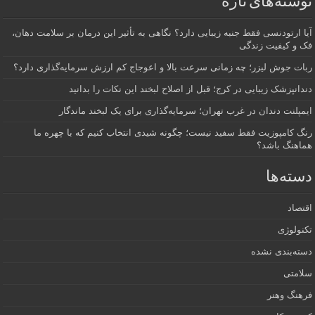
نوشته‌های تازه
آیا ارتودنسی فقط جنبه زیبایی دارد؟ نگاهی به تأثیر این درمان بر سلامت دهان،
فک و کیفیت زندگی
ربات جوش لیزر؛ چه زمانی سرعت بالا و اعوجاج کم ارزش سرمایه‌گذاری دارد؟
دندانپزشک زیبایی در کرج؛ قبل از اصلاح لبخند این نکات را بدانید
ایمپلنت دندان در غرب تهران؛ سرمایه‌گذاری برای یک لبخند ماندگار
رنگ کامپوزیت فقط سفید نیست؛ چگونه شیدی انتخاب کنیم که با چهره ما
هماهنگ باشد؟
دسته‌ها
اقتصاد
تکنولوژی
دسته‌بندی نشده
سلامتی
فرهنگ وهنر