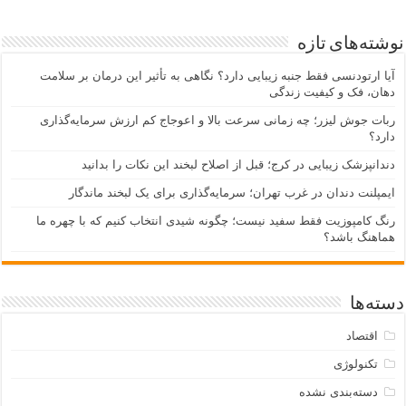
نوشته‌های تازه
آیا ارتودنسی فقط جنبه زیبایی دارد؟ نگاهی به تأثیر این درمان بر سلامت
دهان، فک و کیفیت زندگی
ربات جوش لیزر؛ چه زمانی سرعت بالا و اعوجاج کم ارزش سرمایه‌گذاری
دارد؟
دندانپزشک زیبایی در کرج؛ قبل از اصلاح لبخند این نکات را بدانید
ایمپلنت دندان در غرب تهران؛ سرمایه‌گذاری برای یک لبخند ماندگار
رنگ کامپوزیت فقط سفید نیست؛ چگونه شیدی انتخاب کنیم که با چهره ما
هماهنگ باشد؟
دسته‌ها
اقتصاد
تکنولوژی
دسته‌بندی نشده