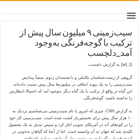
سیب‌زمینی ۹ میلیون سال پیش از
ترکیب با گوجه‌فرنگی به‌وجود
آمد_دلچسب
[ad_1] به گزارش
دلچسب
گروهی از زیست‌شناسان تکاملی و دانشمندان ژنوم، منشأ پیدایش
سیب‌زمینی را به یک پیوند اتفاقی در میلیون‌ها سال پیش نسبت داده‌اند.
این گیاه در واقع از ترکیب با یک گیاه دیگر به‌وجود آمد که احتمالا انتظارش
را نداشته باشید: گوجه‌فرنگی.
به گزارش
CNN
، چیزی که امروز با نام سیب‌زمینی می‌شناسیم نزدیک به
۱۰ هزار سال پیش برای نخستین‌بار کشت شده است. سیب‌زمینی کار خود
را در کوه‌های آند در آمریکای جنوبی اغاز کرد و سپس تبدیل به یک محصول
کلیدی شد که جهان به آن وابسته است. اما از آنجا که گیاهان به‌خوبی در
اسبق فسیلی نگه داری نمی‌شوند، تبار آن تا حد بسیاری ناشناخته