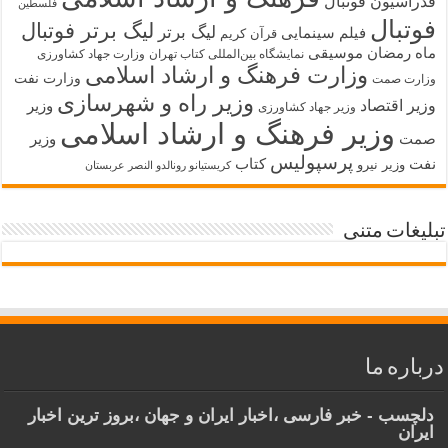
فدراسیون فوتبال
فلسطین
فوتبال
لیگ برتر فوتبال
لیگ برتر
فیلم سینمایی
قرآن کریم
ماه رمضان
موسیقی
نمایشگاه بین‌المللی کتاب تهران
وزارت جهاد کشاورزی
وزارت فرهنگ و ارشاد اسلامی
وزارت نفت
وزارت صمت
وزیر راه و شهرسازی
وزیر اقتصاد
وزیر
وزیر جهاد کشاورزی
وزیر فرهنگ و ارشاد اسلامی
صمت
وزیر
پرسپولیس
نفت
کتاب
وزیر نیرو
کریستیانو رونالدو النصر عربستان
تبلیغات متنی
درباره ما
دلچسب - خبر فارسی ،اخبار ایران و جهان ،بروز ترین اخبار
ایران