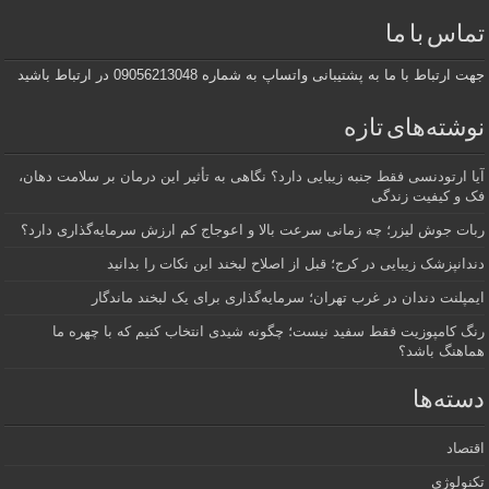
تماس با ما
جهت ارتباط با ما به پشتیبانی واتساپ به شماره 09056213048 در ارتباط باشید
نوشته‌های تازه
آیا ارتودنسی فقط جنبه زیبایی دارد؟ نگاهی به تأثیر این درمان بر سلامت دهان،
فک و کیفیت زندگی
ربات جوش لیزر؛ چه زمانی سرعت بالا و اعوجاج کم ارزش سرمایه‌گذاری دارد؟
دندانپزشک زیبایی در کرج؛ قبل از اصلاح لبخند این نکات را بدانید
ایمپلنت دندان در غرب تهران؛ سرمایه‌گذاری برای یک لبخند ماندگار
رنگ کامپوزیت فقط سفید نیست؛ چگونه شیدی انتخاب کنیم که با چهره ما
هماهنگ باشد؟
دسته‌ها
اقتصاد
تکنولوژی