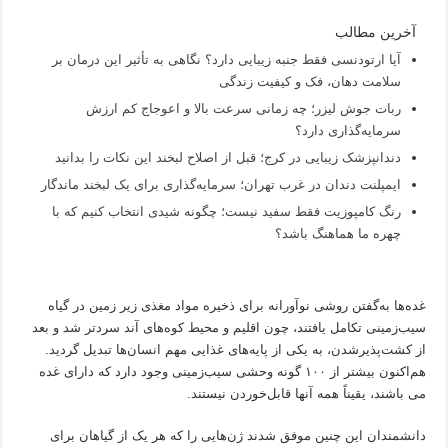
آخرین مطالب
آیا ارتودنسی فقط جنبه زیبایی دارد؟ نگاهی به تأثیر این درمان بر
سلامت دهان، فک و کیفیت زندگی
ربات جوش لیزر؛ چه زمانی سرعت بالا و اعوجاج کم ارزش
سرمایه‌گذاری دارد؟
دندانپزشک زیبایی در کرج؛ قبل از اصلاح لبخند این نکات را بدانید
ایمپلنت دندان در غرب تهران؛ سرمایه‌گذاری برای یک لبخند ماندگار
رنگ کامپوزیت فقط سفید نیست؛ چگونه شیدی انتخاب کنیم که با
چهره ما هماهنگ باشد؟
غده‌ها به‌گفتن روشی نوآورانه برای ذخیره مواد مغذی زیر زمین در گیاه
سیب‌زمینی تکامل یافتند، چون اقلیم و محیط کوه‌های آند سردتر شد و بعد
از کشت‌پذیرشدن، به یکی از پایه‌های غذایی مهم انسان‌ها تبدیل گردید.
هم‌اکنون بیشتر از ۱۰۰ گونه وحشی سیب‌زمینی وجود دارد که دارای غده
می باشند، یقیناً همه آنها قابل‌خوردن نیستند.
دانشمندان این چنین موفق شدند ژن‌هایی را که هر یک از گیاهان برای