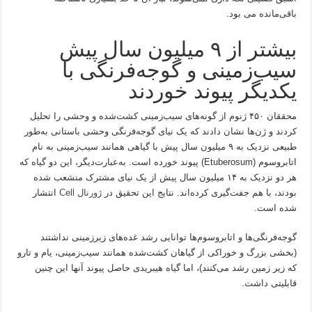
باقی‌مانده می بود.
بیشتر از ۹ میلیون سال پیش
سیب‌زمینی و گوجه‌فرنگی با
یکدیگر پیوند خوردند
محققان ۴۵۰ ژنوم از گونه‌های سیب‌زمینی کشت‌شده و وحشی را تحلیل
کردند و ژن‌ها نشان دادند که یک نیای گوجه‌فرنگی وحشی باستانی به‌طور
طبیعی نزدیک به ۹ میلیون سال پیش با گیاهی همانند سیب‌زمینی به نام
اتابروسوم (Etuberosum) پیوند خورده است. به‌عبارت‌دیگر، این دو گیاه که
هر دو نزدیک به ۱۴ میلیون سال پیش از یک نیای مشترک منشعب شده
بودند، با هم جفت‌گیری کرده‌اند. نتایج این تحقیق در
ژورنال Cell
انتشار
شده است.
گوجه‌فرنگی‌ها و اتابروسوم‌ها توانایی رشد غده‌های زیرزمینی نداشتند
(بخشی بزرگ و خوراکی از گیاهان کشت‌شده همانند سیب‌زمینی، یام و تارو
که زیر زمین رشد می‌کنند)، اما گیاه هیبریدی حاصل پیوند آنها این چنین
قابلیتی داشت.